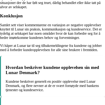
situasjoner der de har følt seg truet, dårlig behandlet eller ikke tatt på
alvor av selskapet.
Konklusjon
Samlet sett viser kommentarene en variasjon av negative opplevelser
knyttet til Lunar sin praksis, kommunikasjon og kundeservice. Det er
tydelig at selskapet har noen områder hvor de kan forbedre seg for å
bedre imøtekomme kundenes behov og forventninger.
Vi håper at Lunar tar til seg tilbakemeldingene fra kundene og jobber
med å forbedre kundeopplevelsen for alle sine brukere i fremtiden.
Hvordan beskriver kundene opplevelsen sin med
Lunar Denmark?
Kundene beskriver generelt en positiv opplevelse med Lunar
Denmark, og flere nevner at de er svært fornøyde med bankens
tjenester og kundeservice.