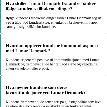
Hva skiller Lunar Denmark fra andre banker
ifølge kundenes tilbakemeldinger?
Ifølge kundenes tilbakemeldinger skiller Lunar Denmark seg ut
ved å tilby god kundeservice, en enkel og brukervennlig app,
samt gunstige vilkår for kundene.
Hvordan opplever kundene kommunikasjonen
med Lunar Denmark?
Kundene er generelt positive til kommunikasjonen med Lunar
Denmark og fremhever at de har fått god støtte og veiledning
enten via telefon eller e-post.
Hva nevner kundene som deres
favorittfunksjoner ved Lunar Denmark?
Kundene fremhever at de setter pris på gunstige vilkår som lavt
valutapåslag, høy rente på innskudd og en brukervennlig