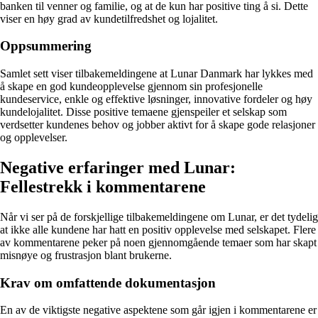
banken til venner og familie, og at de kun har positive ting å si. Dette
viser en høy grad av kundetilfredshet og lojalitet.
Oppsummering
Samlet sett viser tilbakemeldingene at Lunar Danmark har lykkes med
å skape en god kundeopplevelse gjennom sin profesjonelle
kundeservice, enkle og effektive løsninger, innovative fordeler og høy
kundelojalitet. Disse positive temaene gjenspeiler et selskap som
verdsetter kundenes behov og jobber aktivt for å skape gode relasjoner
og opplevelser.
Negative erfaringer med Lunar:
Fellestrekk i kommentarene
Når vi ser på de forskjellige tilbakemeldingene om Lunar, er det tydelig
at ikke alle kundene har hatt en positiv opplevelse med selskapet. Flere
av kommentarene peker på noen gjennomgående temaer som har skapt
misnøye og frustrasjon blant brukerne.
Krav om omfattende dokumentasjon
En av de viktigste negative aspektene som går igjen i kommentarene er