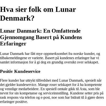
Hva sier folk om Lunar
Denmark?
Lunar Danmark: En Omfattende
Gjennomgang Basert på Kundens
Erfaringer
Lunar Danmark har fått mye oppmerksomhet fra norske kunder, og
tilbakemeldingene er varierte. Basert på kundenes erfaringer har vi
samlet informasjon for å gi deg en grundig oversikt over selskapet.
Positiv Kundeservice
Flere kunder har uttrykt tilfredshet med Lunar Danmark, spesielt når
det gjelder kundeservice. Mange roser selskapet for å ha kompetente
og vennlige medarbeidere. En spesiell omtale gikk til Asta, som ble
nevnt for sin kompetanse og serviceinnstilling. Kundene setter pris på
rask respons via telefon og e-post, noe som har bidratt til å gjøre deres
erfaringer positive.