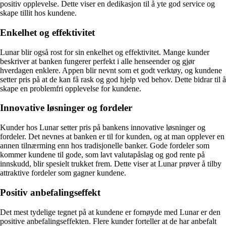
positiv opplevelse. Dette viser en dedikasjon til å yte god service og
skape tillit hos kundene.
Enkelhet og effektivitet
Lunar blir også rost for sin enkelhet og effektivitet. Mange kunder
beskriver at banken fungerer perfekt i alle henseender og gjør
hverdagen enklere. Appen blir nevnt som et godt verktøy, og kundene
setter pris på at de kan få rask og god hjelp ved behov. Dette bidrar til å
skape en problemfri opplevelse for kundene.
Innovative løsninger og fordeler
Kunder hos Lunar setter pris på bankens innovative løsninger og
fordeler. Det nevnes at banken er til for kunden, og at man opplever en
annen tilnærming enn hos tradisjonelle banker. Gode fordeler som
kommer kundene til gode, som lavt valutapåslag og god rente på
innskudd, blir spesielt trukket frem. Dette viser at Lunar prøver å tilby
attraktive fordeler som gagner kundene.
Positiv anbefalingseffekt
Det mest tydelige tegnet på at kundene er fornøyde med Lunar er den
positive anbefalingseffekten. Flere kunder forteller at de har anbefalt