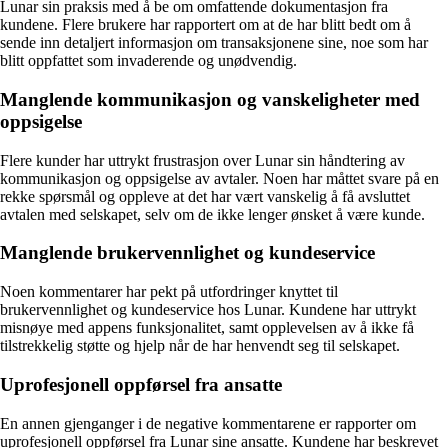
Lunar sin praksis med å be om omfattende dokumentasjon fra
kundene. Flere brukere har rapportert om at de har blitt bedt om å
sende inn detaljert informasjon om transaksjonene sine, noe som har
blitt oppfattet som invaderende og unødvendig.
Manglende kommunikasjon og vanskeligheter med
oppsigelse
Flere kunder har uttrykt frustrasjon over Lunar sin håndtering av
kommunikasjon og oppsigelse av avtaler. Noen har måttet svare på en
rekke spørsmål og oppleve at det har vært vanskelig å få avsluttet
avtalen med selskapet, selv om de ikke lenger ønsket å være kunde.
Manglende brukervennlighet og kundeservice
Noen kommentarer har pekt på utfordringer knyttet til
brukervennlighet og kundeservice hos Lunar. Kundene har uttrykt
misnøye med appens funksjonalitet, samt opplevelsen av å ikke få
tilstrekkelig støtte og hjelp når de har henvendt seg til selskapet.
Uprofesjonell oppførsel fra ansatte
En annen gjenganger i de negative kommentarene er rapporter om
uprofesjonell oppførsel fra Lunar sine ansatte. Kundene har beskrevet