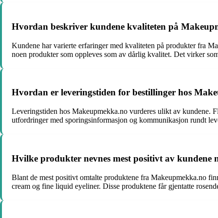
Hvordan beskriver kundene kvaliteten på Makeup
Kundene har varierte erfaringer med kvaliteten på produkter fra Ma
noen produkter som oppleves som av dårlig kvalitet. Det virker so
Hvordan er leveringstiden for bestillinger hos Ma
Leveringstiden hos Makeupmekka.no vurderes ulikt av kundene. Fle
utfordringer med sporingsinformasjon og kommunikasjon rundt lever
Hvilke produkter nevnes mest positivt av kunden
Blant de mest positivt omtalte produktene fra Makeupmekka.no fi
cream og fine liquid eyeliner. Disse produktene får gjentatte rosende