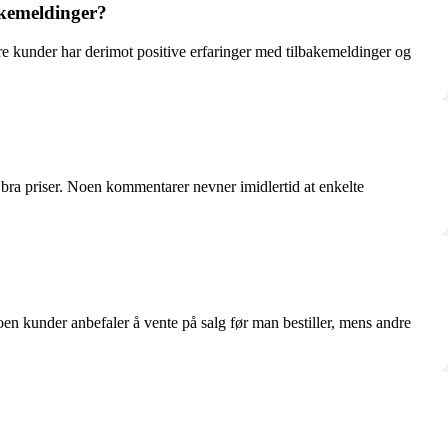
kemeldinger?
e kunder har derimot positive erfaringer med tilbakemeldinger og
bra priser. Noen kommentarer nevner imidlertid at enkelte
en kunder anbefaler å vente på salg før man bestiller, mens andre