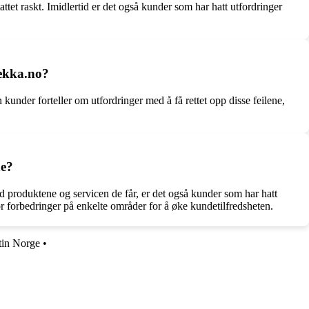
tet raskt. Imidlertid er det også kunder som har hatt utfordringer
mekka.no?
under forteller om utfordringer med å få rettet opp disse feilene,
ne?
produktene og servicen de får, er det også kunder som har hatt
 forbedringer på enkelte områder for å øke kundetilfredsheten.
tin Norge
•