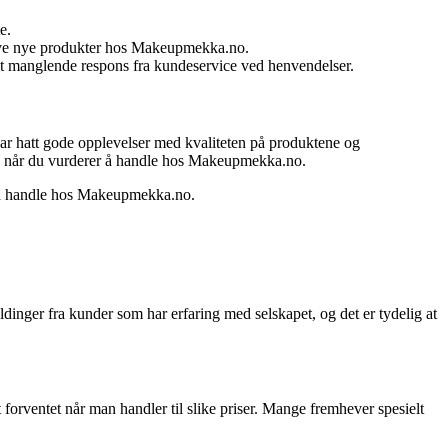
e.
prøve nye produkter hos Makeupmekka.no.
t manglende respons fra kundeservice ved henvendelser.
ar hatt gode opplevelser med kvaliteten på produktene og
ene når du vurderer å handle hos Makeupmekka.no.
 om å handle hos Makeupmekka.no.
dinger fra kunder som har erfaring med selskapet, og det er tydelig at
forventet når man handler til slike priser. Mange fremhever spesielt