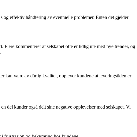
og effektiv håndtering av eventuelle problemer. Enten det gjelder
 Flere kommenterer at selskapet ofte er tidlig ute med nye trender, og
.
r kan være av dårlig kvalitet, opplever kundene at leveringstiden er
r en del kunder også delt sine negative opplevelser med selskapet. Vi
t i frustrasjon og bekymring hos kundene.