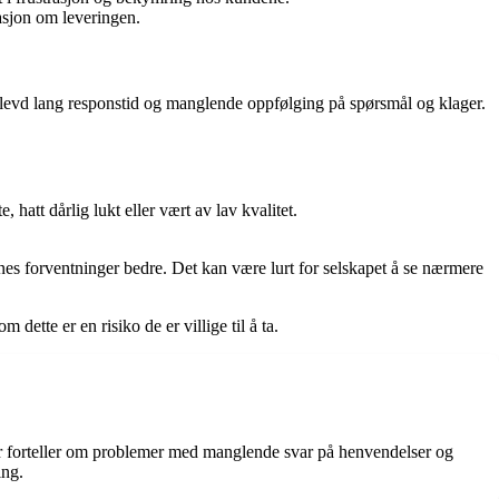
asjon om leveringen.
levd lang responstid og manglende oppfølging på spørsmål og klager.
att dårlig lukt eller vært av lav kvalitet.
nes forventninger bedre. Det kan være lurt for selskapet å se nærmere
tte er en risiko de er villige til å ta.
r forteller om problemer med manglende svar på henvendelser og
ing.