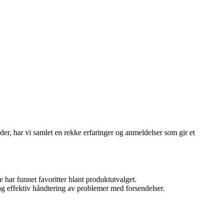
er, har vi samlet en rekke erfaringer og anmeldelser som gir et
 har funnet favoritter blant produktutvalget.
g effektiv håndtering av problemer med forsendelser.