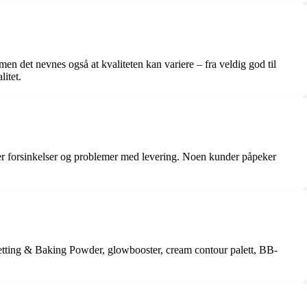
 det nevnes også at kvaliteten kan variere – fra veldig god til
itet.
er forsinkelser og problemer med levering. Noen kunder påpeker
tting & Baking Powder, glowbooster, cream contour palett, BB-