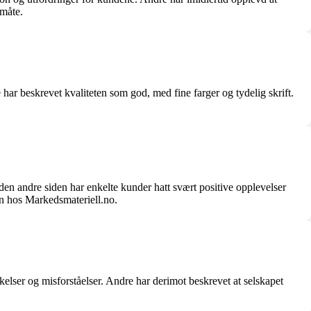
 måte.
har beskrevet kvaliteten som god, med fine farger og tydelig skrift.
den andre siden har enkelte kunder hatt svært positive opplevelser
n hos Markedsmateriell.no.
nkelser og misforståelser. Andre har derimot beskrevet at selskapet