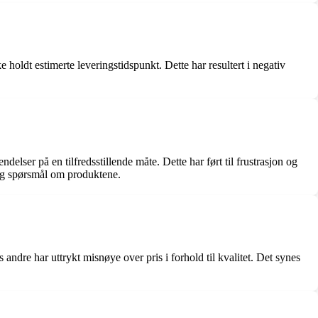
 holdt estimerte leveringstidspunkt. Dette har resultert i negativ
ser på en tilfredsstillende måte. Dette har ført til frustrasjon og
 og spørsmål om produktene.
dre har uttrykt misnøye over pris i forhold til kvalitet. Det synes