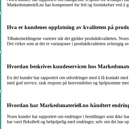
Markedsmateriell.no har kompensert for feil og forsinkelser ved å gi 
Hva er kundenes oppfatning av kvaliteten på produ
Tilbakemeldingene varierer når det gjelder produktkvaliteten. Noen 
Det virker som at det er variasjoner i produktkvaliteten avhengig av 
Hvordan beskrives kundeservicen hos Markedsmate
En del kunder har rapportert om utfordringer med å få kontakt med s
med god service, rask respons på henvendelser og hjelpsomme meda
Hvordan har Markedsmateriell.no håndtert endringer
Noen kunder har rapportert om endringer i bestillinger som ikke har 
har vært fleksibelt og behjelpelig med endringer, selv om det har op