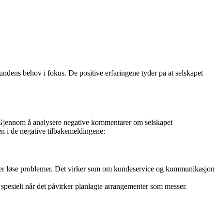
kundens behov i fokus. De positive erfaringene tyder på at selskapet
r. Gjennom å analysere negative kommentarer om selskapet
n i de negative tilbakemeldingene:
ller løse problemer. Det virker som om kundeservice og kommunikasjon
 spesielt når det påvirker planlagte arrangementer som messer.