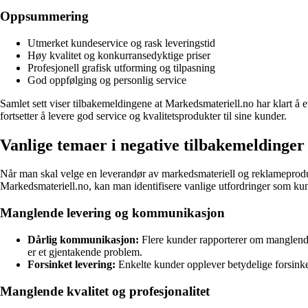
Oppsummering
Utmerket kundeservice og rask leveringstid
Høy kvalitet og konkurransedyktige priser
Profesjonell grafisk utforming og tilpasning
God oppfølging og personlig service
Samlet sett viser tilbakemeldingene at Markedsmateriell.no har klart å 
fortsetter å levere god service og kvalitetsprodukter til sine kunder.
Vanlige temaer i negative tilbakemeldinge
Når man skal velge en leverandør av markedsmateriell og reklameprodukt
Markedsmateriell.no, kan man identifisere vanlige utfordringer som ku
Manglende levering og kommunikasjon
Dårlig kommunikasjon:
Flere kunder rapporterer om manglende
er et gjentakende problem.
Forsinket levering:
Enkelte kunder opplever betydelige forsinkel
Manglende kvalitet og profesjonalitet