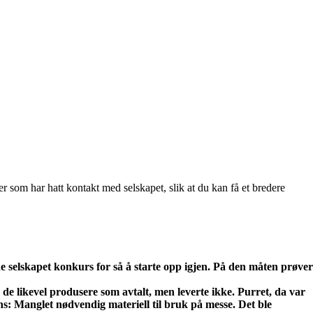
r som har hatt kontakt med selskapet, slik at du kan få et bredere
erne selskapet konkurs for så å starte opp igjen. På den måten prøver
e de likevel produsere som avtalt, men leverte ikke. Purret, da var
vens: Manglet nødvendig materiell til bruk på messe. Det ble