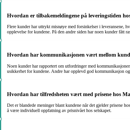
Hvordan er tilbakemeldingene på leveringstiden ho
Flere kunder har uttrykt misnøye med forsinkelser i leveransene, hvo
opplevelse for kundene. På den andre siden har noen kunder fått ra
Hvordan har kommunikasjonen vært mellom kunde
Noen kunder har rapportert om utfordringer med kommunikasjonen, hv
usikkerhet for kundene. Andre har opplevd god kommunikasjon og op
Hvordan har tilfredsheten vært med prisene hos Ma
Det er blandede meninger blant kundene når det gjelder prisene hos 
å være individuell oppfatning av prisnivået hos selskapet.