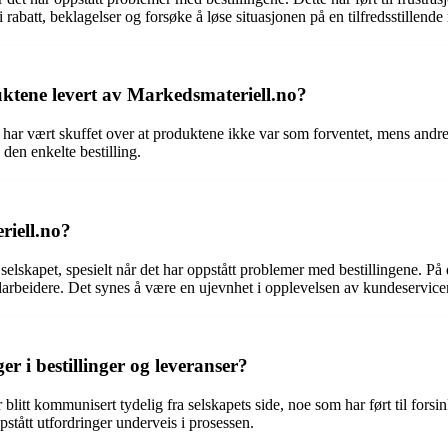
rabatt, beklagelser og forsøke å løse situasjonen på en tilfredsstillende
ktene levert av Markedsmateriell.no?
har vært skuffet over at produktene ikke var som forventet, mens andre 
den enkelte bestilling.
riell.no?
elskapet, spesielt når det har oppstått problemer med bestillingene. På 
rbeidere. Det synes å være en ujevnhet i opplevelsen av kundeservice
 i bestillinger og leveranser?
blitt kommunisert tydelig fra selskapets side, noe som har ført til forsi
pstått utfordringer underveis i prosessen.