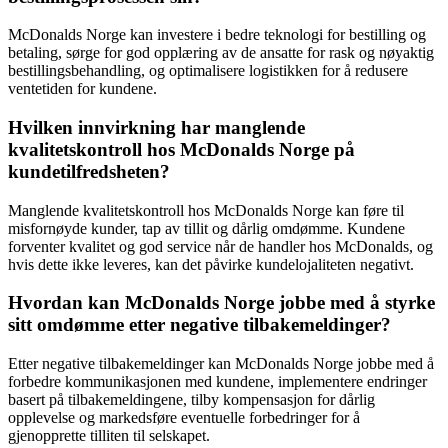
McDonalds Norge kan investere i bedre teknologi for bestilling og
betaling, sørge for god opplæring av de ansatte for rask og nøyaktig
bestillingsbehandling, og optimalisere logistikken for å redusere
ventetiden for kundene.
Hvilken innvirkning har manglende
kvalitetskontroll hos McDonalds Norge på
kundetilfredsheten?
Manglende kvalitetskontroll hos McDonalds Norge kan føre til
misfornøyde kunder, tap av tillit og dårlig omdømme. Kundene
forventer kvalitet og god service når de handler hos McDonalds, og
hvis dette ikke leveres, kan det påvirke kundelojaliteten negativt.
Hvordan kan McDonalds Norge jobbe med å styrke
sitt omdømme etter negative tilbakemeldinger?
Etter negative tilbakemeldinger kan McDonalds Norge jobbe med å
forbedre kommunikasjonen med kundene, implementere endringer
basert på tilbakemeldingene, tilby kompensasjon for dårlig
opplevelse og markedsføre eventuelle forbedringer for å
gjenopprette tilliten til selskapet.