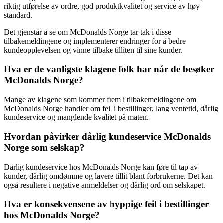
riktig utførelse av ordre, god produktkvalitet og service av høy
standard.
Det gjenstår å se om McDonalds Norge tar tak i disse
tilbakemeldingene og implementerer endringer for å bedre
kundeopplevelsen og vinne tilbake tilliten til sine kunder.
Hva er de vanligste klagene folk har når de besøker
McDonalds Norge?
Mange av klagene som kommer frem i tilbakemeldingene om
McDonalds Norge handler om feil i bestillinger, lang ventetid, dårlig
kundeservice og manglende kvalitet på maten.
Hvordan påvirker dårlig kundeservice McDonalds
Norge som selskap?
Dårlig kundeservice hos McDonalds Norge kan føre til tap av
kunder, dårlig omdømme og lavere tillit blant forbrukerne. Det kan
også resultere i negative anmeldelser og dårlig ord om selskapet.
Hva er konsekvensene av hyppige feil i bestillinger
hos McDonalds Norge?