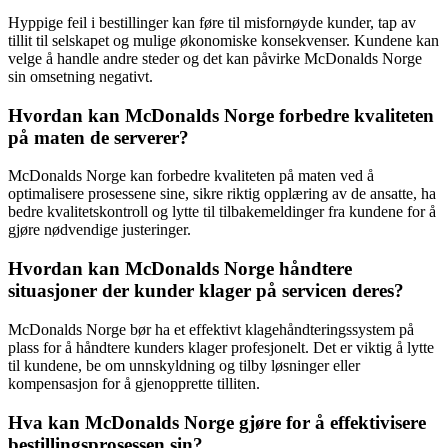
Hyppige feil i bestillinger kan føre til misfornøyde kunder, tap av
tillit til selskapet og mulige økonomiske konsekvenser. Kundene kan
velge å handle andre steder og det kan påvirke McDonalds Norge
sin omsetning negativt.
Hvordan kan McDonalds Norge forbedre kvaliteten
på maten de serverer?
McDonalds Norge kan forbedre kvaliteten på maten ved å
optimalisere prosessene sine, sikre riktig opplæring av de ansatte, ha
bedre kvalitetskontroll og lytte til tilbakemeldinger fra kundene for å
gjøre nødvendige justeringer.
Hvordan kan McDonalds Norge håndtere
situasjoner der kunder klager på servicen deres?
McDonalds Norge bør ha et effektivt klagehåndteringssystem på
plass for å håndtere kunders klager profesjonelt. Det er viktig å lytte
til kundene, be om unnskyldning og tilby løsninger eller
kompensasjon for å gjenopprette tilliten.
Hva kan McDonalds Norge gjøre for å effektivisere
bestillingsprosessen sin?