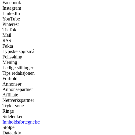
Facebook
Instagram
LinkedIn
YouTube
Pinterest
TikTok
Mail
RSS
Fakta
Typiske spørsmål
Feilsøking
Mening
Ledige stillinger
Tips redaksjonen
Forhold
Annonsør
Annonsepartner
Affiliate
Nettverkspartner
Trykk sone
Ringe
Sidelenker
Innholdsfortegnelse
Stolpe
Dataarkiv