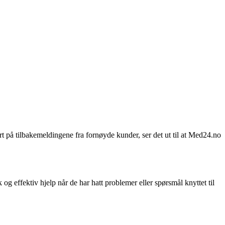
 på tilbakemeldingene fra fornøyde kunder, ser det ut til at Med24.no
g effektiv hjelp når de har hatt problemer eller spørsmål knyttet til