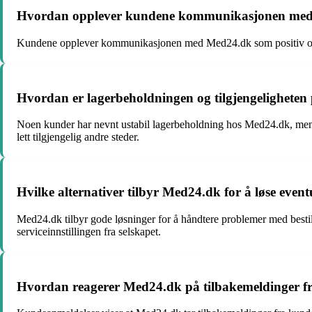
Hvordan opplever kundene kommunikasjonen med M
Kundene opplever kommunikasjonen med Med24.dk som positiv og eff
Hvordan er lagerbeholdningen og tilgjengeligheten
Noen kunder har nevnt ustabil lagerbeholdning hos Med24.dk, men gen
lett tilgjengelig andre steder.
Hvilke alternativer tilbyr Med24.dk for å løse event
Med24.dk tilbyr gode løsninger for å håndtere problemer med bestill
serviceinnstillingen fra selskapet.
Hvordan reagerer Med24.dk på tilbakemeldinger fra 