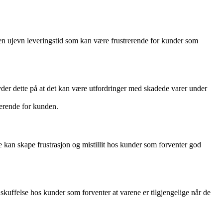
 en ujevn leveringstid som kan være frustrerende for kunder som
yder dette på at det kan være utfordringer med skadede varer under
rerende for kunden.
 kan skape frustrasjon og mistillit hos kunder som forventer god
 skuffelse hos kunder som forventer at varene er tilgjengelige når de