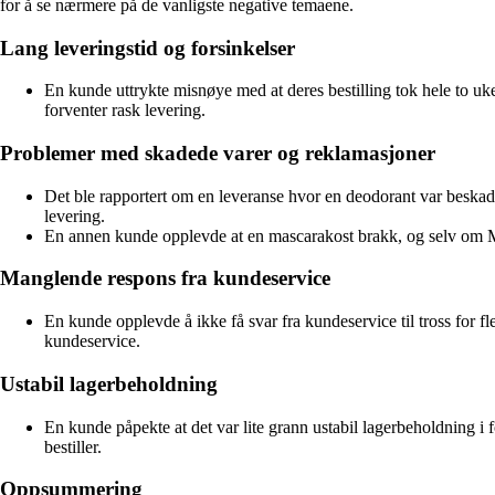
for å se nærmere på de vanligste negative temaene.
Lang leveringstid og forsinkelser
En kunde uttrykte misnøye med at deres bestilling tok hele to uk
forventer rask levering.
Problemer med skadede varer og reklamasjoner
Det ble rapportert om en leveranse hvor en deodorant var beskadi
levering.
En annen kunde opplevde at en mascarakost brakk, og selv om Me
Manglende respons fra kundeservice
En kunde opplevde å ikke få svar fra kundeservice til tross for 
kundeservice.
Ustabil lagerbeholdning
En kunde påpekte at det var lite grann ustabil lagerbeholdning i f
bestiller.
Oppsummering