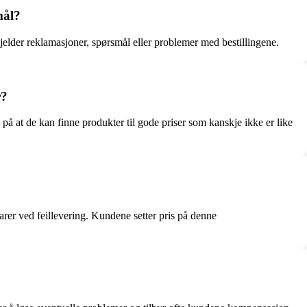
mål?
lder reklamasjoner, spørsmål eller problemer med bestillingene.
r?
å at de kan finne produkter til gode priser som kanskje ikke er like
arer ved feillevering. Kundene setter pris på denne