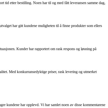
t tid etter bestilling. Noen har til og med fått leveransen samme dag,
tvalget har gitt kundene muligheten til å finne produkter som ellers
ituasjonen. Kunder har rapportert om rask respons og løsning på
litet. Med konkurransedyktige priser, rask levering og utmerket
ringer kundene har opplevd. Vi har samlet noen av disse kommentarene