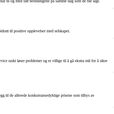
ar til og med fått bestillingene på samme dag som de ble lagt.
ratt til positive opplevelser med selskapet.
askt løser problemer og er villige til å gå ekstra mil for å sikre
gg til de allerede konkurransedyktige prisene som tilbys av