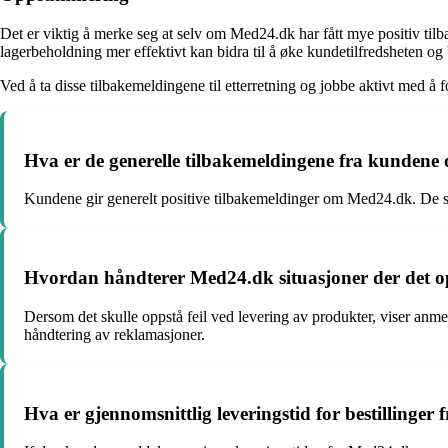
Det er viktig å merke seg at selv om Med24.dk har fått mye positiv til
lagerbeholdning mer effektivt kan bidra til å øke kundetilfredsheten og 
Ved å ta disse tilbakemeldingene til etterretning og jobbe aktivt med
Hva er de generelle tilbakemeldingene fra kunden
Kundene gir generelt positive tilbakemeldinger om Med24.dk. De sk
Hvordan håndterer Med24.dk situasjoner der det op
Dersom det skulle oppstå feil ved levering av produkter, viser anm
håndtering av reklamasjoner.
Hva er gjennomsnittlig leveringstid for bestillinger