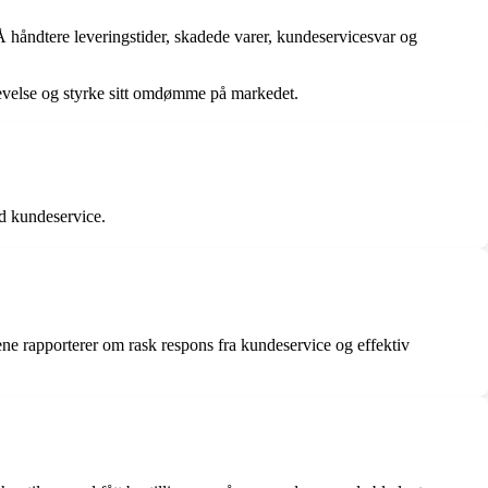
Å håndtere leveringstider, skadede varer, kundeservicesvar og
levelse og styrke sitt omdømme på markedet.
od kundeservice.
ene rapporterer om rask respons fra kundeservice og effektiv