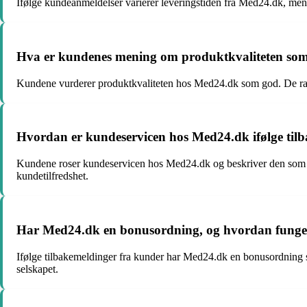
Ifølge kundeanmeldelser varierer leveringstiden fra Med24.dk, men 
Hva er kundenes mening om produktkvaliteten som
Kundene vurderer produktkvaliteten hos Med24.dk som god. De rappor
Hvordan er kundeservicen hos Med24.dk ifølge til
Kundene roser kundeservicen hos Med24.dk og beskriver den som imø
kundetilfredshet.
Har Med24.dk en bonusordning, og hvordan fungere
Ifølge tilbakemeldinger fra kunder har Med24.dk en bonusordning so
selskapet.