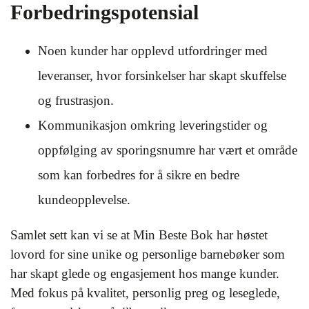
Forbedringspotensial
Noen kunder har opplevd utfordringer med
leveranser, hvor forsinkelser har skapt skuffelse
og frustrasjon.
Kommunikasjon omkring leveringstider og
oppfølging av sporingsnumre har vært et område
som kan forbedres for å sikre en bedre
kundeopplevelse.
Samlet sett kan vi se at Min Beste Bok har høstet
lovord for sine unike og personlige barnebøker som
har skapt glede og engasjement hos mange kunder.
Med fokus på kvalitet, personlig preg og leseglede,