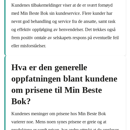
Kundenes tilbakemeldinger viser at de er svært fornøyd
med Min Beste Bok sin kundeservice. Flere kunder har
nevnt god behandling og service fra de ansatte, samt rask
og effektiv oppfølging av henvendelser. Det trekkes også
frem positiv omtale av selskapets respons på eventuelle feil
eller misforståelser.
Hva er den generelle
oppfatningen blant kundene
om prisene til Min Beste
Bok?
Kundenes meninger om prisene hos Min Beste Bok
varierer noe. Mens noen synes prisene er greie og at
produktene er verdt prisen, har andre uttrykt at de opplever