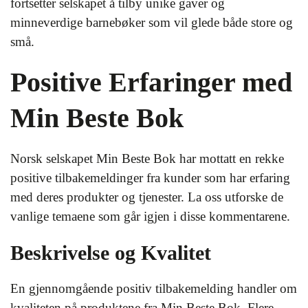
fortsetter selskapet å tilby unike gaver og
minneverdige barnebøker som vil glede både store og
små.
Positive Erfaringer med
Min Beste Bok
Norsk selskapet Min Beste Bok har mottatt en rekke
positive tilbakemeldinger fra kunder som har erfaring
med deres produkter og tjenester. La oss utforske de
vanlige temaene som går igjen i disse kommentarene.
Beskrivelse og Kvalitet
En gjennomgående positiv tilbakemelding handler om
kvaliteten på produktene fra Min Beste Bok. Flere