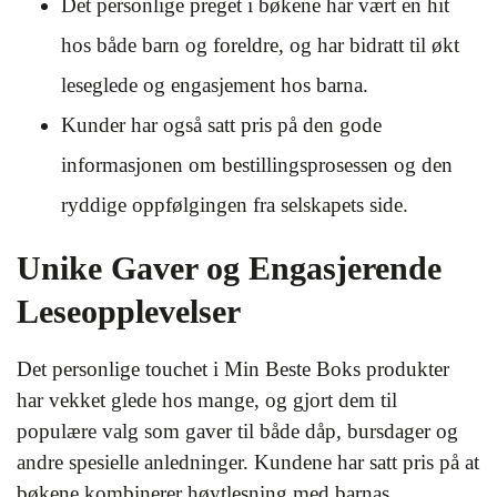
Det personlige preget i bøkene har vært en hit
hos både barn og foreldre, og har bidratt til økt
leseglede og engasjement hos barna.
Kunder har også satt pris på den gode
informasjonen om bestillingsprosessen og den
ryddige oppfølgingen fra selskapets side.
Unike Gaver og Engasjerende
Leseopplevelser
Det personlige touchet i Min Beste Boks produkter
har vekket glede hos mange, og gjort dem til
populære valg som gaver til både dåp, bursdager og
andre spesielle anledninger. Kundene har satt pris på at
bøkene kombinerer høytlesning med barnas