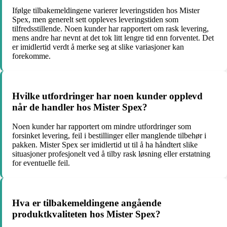
Ifølge tilbakemeldingene varierer leveringstiden hos Mister
Spex, men generelt sett oppleves leveringstiden som
tilfredsstillende. Noen kunder har rapportert om rask levering,
mens andre har nevnt at det tok litt lengre tid enn forventet. Det
er imidlertid verdt å merke seg at slike variasjoner kan
forekomme.
Hvilke utfordringer har noen kunder opplevd
når de handler hos Mister Spex?
Noen kunder har rapportert om mindre utfordringer som
forsinket levering, feil i bestillinger eller manglende tilbehør i
pakken. Mister Spex ser imidlertid ut til å ha håndtert slike
situasjoner profesjonelt ved å tilby rask løsning eller erstatning
for eventuelle feil.
Hva er tilbakemeldingene angående
produktkvaliteten hos Mister Spex?