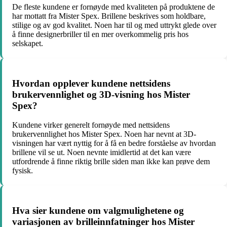
De fleste kundene er fornøyde med kvaliteten på produktene de
har mottatt fra Mister Spex. Brillene beskrives som holdbare,
stilige og av god kvalitet. Noen har til og med uttrykt glede over
å finne designerbriller til en mer overkommelig pris hos
selskapet.
Hvordan opplever kundene nettsidens
brukervennlighet og 3D-visning hos Mister
Spex?
Kundene virker generelt fornøyde med nettsidens
brukervennlighet hos Mister Spex. Noen har nevnt at 3D-
visningen har vært nyttig for å få en bedre forståelse av hvordan
brillene vil se ut. Noen nevnte imidlertid at det kan være
utfordrende å finne riktig brille siden man ikke kan prøve dem
fysisk.
Hva sier kundene om valgmulighetene og
variasjonen av brilleinnfatninger hos Mister