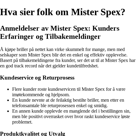
Hva sier folk om Mister Spex?
Anmeldelser av Mister Spex: Kunders
Erfaringer og Tilbakemeldinger
Å kjøpe briller på nettet kan virke skummelt for mange, men med
selskaper som Mister Spex blir det en enkel og effektiv opplevelse.
Basert på tilbakemeldingene fra kunder, ser det ut til at Mister Spex har
en god track record når det gjelder kundetilfredshet.
Kundeservice og Returprosess
Flere kunder roste kundeservicen til Mister Spex for å være
imøtekommende og hjelpsom.
En kunde nevnte at de feilaktig bestilte briller, men etter en
telefonsamtale ble returprosessen enkel og smidig.
En annen kunde opplevde en manglende del i bestillingen sin,
men ble positivt overrasket over hvor raskt kundeservice løste
problemet.
Produktkvalitet og Utvalg