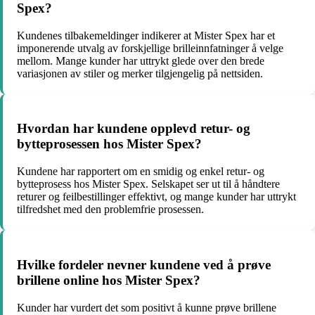
Spex?
Kundenes tilbakemeldinger indikerer at Mister Spex har et
imponerende utvalg av forskjellige brilleinnfatninger å velge
mellom. Mange kunder har uttrykt glede over den brede
variasjonen av stiler og merker tilgjengelig på nettsiden.
Hvordan har kundene opplevd retur- og
bytteprosessen hos Mister Spex?
Kundene har rapportert om en smidig og enkel retur- og
bytteprosess hos Mister Spex. Selskapet ser ut til å håndtere
returer og feilbestillinger effektivt, og mange kunder har uttrykt
tilfredshet med den problemfrie prosessen.
Hvilke fordeler nevner kundene ved å prøve
brillene online hos Mister Spex?
Kunder har vurdert det som positivt å kunne prøve brillene