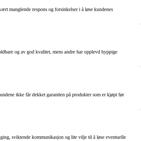
ært manglende respons og forsinkelser i å løse kundenes
ldbare og av god kvalitet, mens andre har opplevd hyppige
ndene ikke får dekket garantien på produkter som er kjøpt før
g, sviktende kommunikasjon og lite vilje til å løse eventuelle