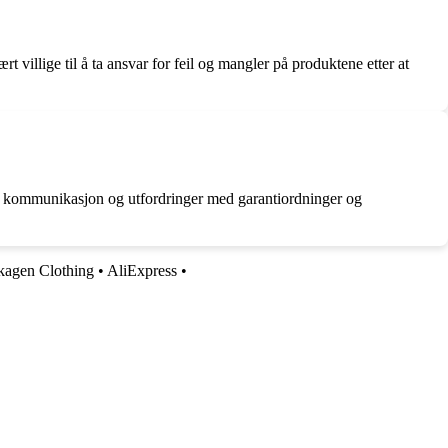
t villige til å ta ansvar for feil og mangler på produktene etter at
g kommunikasjon og utfordringer med garantiordninger og
kagen Clothing
•
AliExpress
•