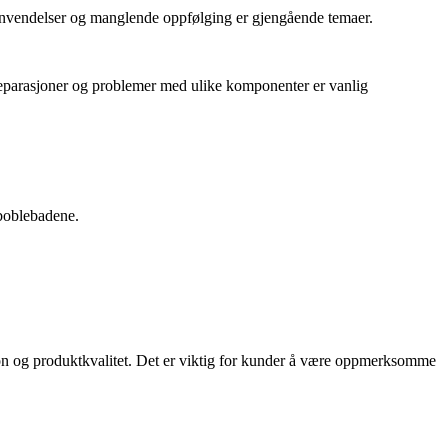
nvendelser og manglende oppfølging er gjengående temaer.
reparasjoner og problemer med ulike komponenter er vanlig
 boblebadene.
jon og produktkvalitet. Det er viktig for kunder å være oppmerksomme