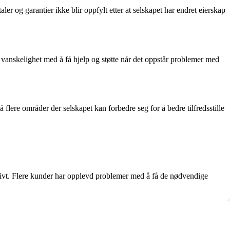
er og garantier ikke blir oppfylt etter at selskapet har endret eierskap
vanskelighet med å få hjelp og støtte når det oppstår problemer med
re områder der selskapet kan forbedre seg for å bedre tilfredsstille
ktivt. Flere kunder har opplevd problemer med å få de nødvendige