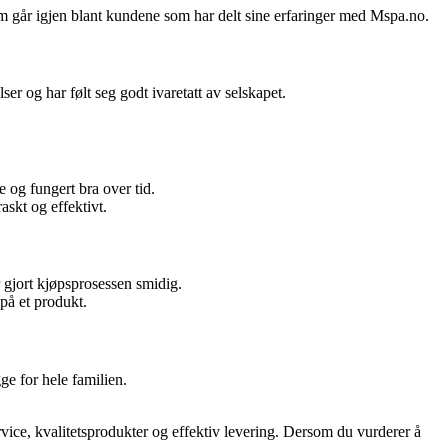
om går igjen blant kundene som har delt sine erfaringer med Mspa.no.
 og har følt seg godt ivaretatt av selskapet.
 og fungert bra over tid.
askt og effektivt.
r gjort kjøpsprosessen smidig.
på et produkt.
ge for hele familien.
ice, kvalitetsprodukter og effektiv levering. Dersom du vurderer å