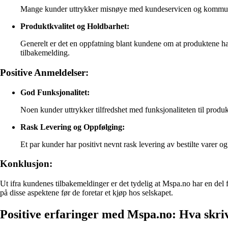
Mange kunder uttrykker misnøye med kundeservicen og kommunika
Produktkvalitet og Holdbarhet:
Generelt er det en oppfatning blant kundene om at produktene ha
tilbakemelding.
Positive Anmeldelser:
God Funksjonalitet:
Noen kunder uttrykker tilfredshet med funksjonaliteten til prod
Rask Levering og Oppfølging:
Et par kunder har positivt nevnt rask levering av bestilte varer o
Konklusjon:
Ut ifra kundenes tilbakemeldinger er det tydelig at Mspa.no har en de
på disse aspektene før de foretar et kjøp hos selskapet.
Positive erfaringer med Mspa.no: Hva skr