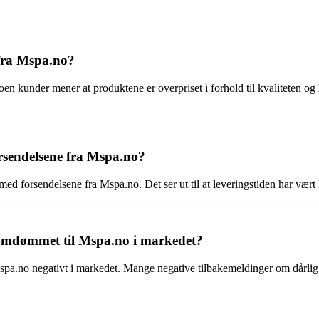
 fra Mspa.no?
n kunder mener at produktene er overpriset i forhold til kvaliteten og 
rsendelsene fra Mspa.no?
ed forsendelsene fra Mspa.no. Det ser ut til at leveringstiden har vært 
omdømmet til Mspa.no i markedet?
spa.no negativt i markedet. Mange negative tilbakemeldinger om dårlig