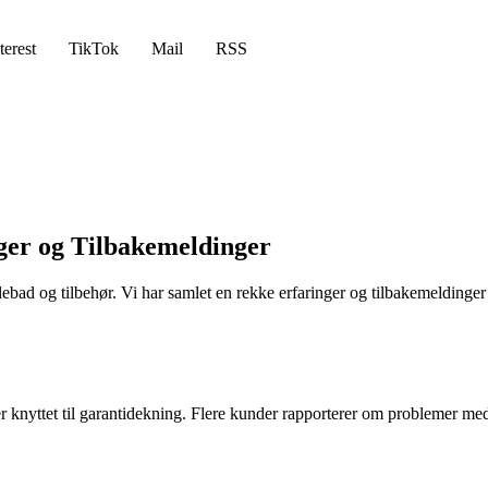
terest
TikTok
Mail
RSS
ger og Tilbakemeldinger
ebad og tilbehør. Vi har samlet en rekke erfaringer og tilbakemeldinger 
r knyttet til garantidekning. Flere kunder rapporterer om problemer med