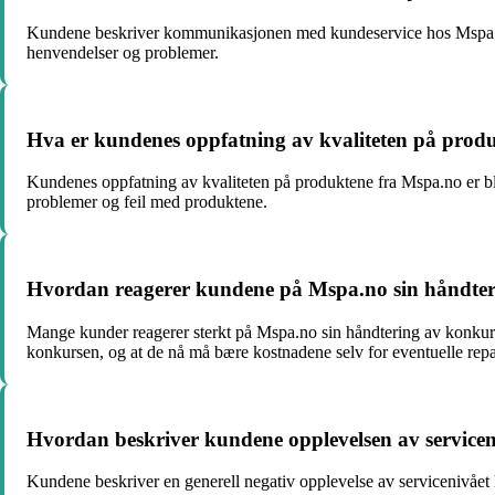
Kundene beskriver kommunikasjonen med kundeservice hos Mspa.no s
henvendelser og problemer.
Hva er kundenes oppfatning av kvaliteten på prod
Kundenes oppfatning av kvaliteten på produktene fra Mspa.no er b
problemer og feil med produktene.
Hvordan reagerer kundene på Mspa.no sin håndter
Mange kunder reagerer sterkt på Mspa.no sin håndtering av konkurs
konkursen, og at de nå må bære kostnadene selv for eventuelle repa
Hvordan beskriver kundene opplevelsen av service
Kundene beskriver en generell negativ opplevelse av servicenivået