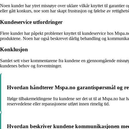
Noen kunder har ytret misnøye over uklare vilkår knyttet til garantier og
eller gått konkurs, noe som har skapt frustrasjon og følelse av rettighe
Kundeservice utfordringer
Flere kunder har påpekt problemer knyttet til kundeservice hos Mspa.no
produktene. Noen har også beskrevet dårlig behandling og kommunikasj
Konklusjon
Samlet sett viser kommentarene fra kundene en gjennomgående misnøye o
kundenes behov og forventninger.
Hvordan håndterer Mspa.no garantispørsmål og re
Ifølge tilbakemeldingene fra kundene ser det ut til at Mspa.no har
reservedelene eller reparasjonene utført innen rimelig tid.
Hvordan beskriver kundene kommunikasjonen med