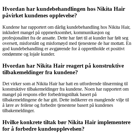
Hvordan har kundebehandlingen hos Nikita Hair
påvirket kundenes opplevelse?
Kundene har rapportert om dårlig kundebehandling hos Nikita Hair,
inkludert mangel på oppmerksomhet, kommunikasjon og
profesjonalitet fra de ansatte. Dette har ført til at kunder har følt seg
oversett, misforstått og misfornøyd med tjenestene de har mottatt. En
god kundebehandling er avgjørende for å opprettholde et positivt
omdømme og lojale kunder.
Hvordan har Nikita Hair reagert på konstruktive
tilbakemeldinger fra kundene?
Det virker som at Nikita Hair har hatt en utfordrende tilnærming til
konstruktive tilbakemeldinger fra kundene. Noen har rapportert om
mangel på respons eller forbedringstiltak basert på
tilbakemeldingene de har gitt. Dette indikerer en manglende vilje til
å lære av feilene og forbedre tjenestene basert på kundenes
tilbakemeldinger.
Hvilke konkrete tiltak bør Nikita Hair implementere
for å forbedre kundeopplevelsen?