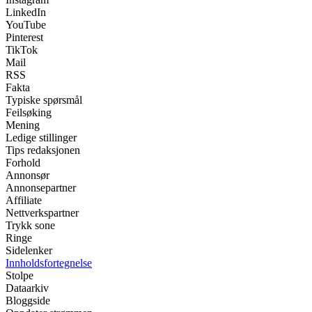
LinkedIn
YouTube
Pinterest
TikTok
Mail
RSS
Fakta
Typiske spørsmål
Feilsøking
Mening
Ledige stillinger
Tips redaksjonen
Forhold
Annonsør
Annonsepartner
Affiliate
Nettverkspartner
Trykk sone
Ringe
Sidelenker
Innholdsfortegnelse
Stolpe
Dataarkiv
Bloggside