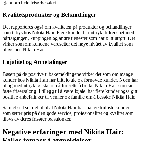
gjennom hele frisørbesøket.
Kvalitetsprodukter og Behandlinger
Det rapporteres også om kvaliteten på produkter og behandlinger
som tilbys hos Nikita Hair. Flere kunder har uttrykt tilfredshet med
hårfargingen, klippingen og andre tjenester som har blitt utført. Det
virker som om kundene verdsetter det høye nivået av kvalitet som
tilbys hos Nikita Hair.
Lojalitet og Anbefalinger
Basert på de positive tilbakemeldingene virker det som om mange
kunder hos Nikita Hair har blitt lojale og fornøyde kunder. Noen har
til og med uttrykt ønske om å fortsette å bruke Nikita Hair som sin
faste frisørsalong. I tillegg til å være lojale, har flere kunder også gitt
positive anbefalinger til venner og familie om å besøke Nikita Hair.
Samlet sett ser det ut til at Nikita Hair har mange trofaste kunder
som setter pris på den gode service, profesjonalitet og kvalitet som
tilbys av deres frisører og salonger.
Negative erfaringer med Nikita Hair:
Felles temaer i anmeldelser