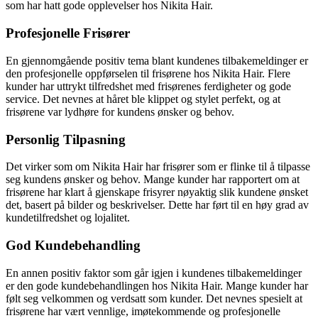
som har hatt gode opplevelser hos Nikita Hair.
Profesjonelle Frisører
En gjennomgående positiv tema blant kundenes tilbakemeldinger er
den profesjonelle oppførselen til frisørene hos Nikita Hair. Flere
kunder har uttrykt tilfredshet med frisørenes ferdigheter og gode
service. Det nevnes at håret ble klippet og stylet perfekt, og at
frisørene var lydhøre for kundens ønsker og behov.
Personlig Tilpasning
Det virker som om Nikita Hair har frisører som er flinke til å tilpasse
seg kundens ønsker og behov. Mange kunder har rapportert om at
frisørene har klart å gjenskape frisyrer nøyaktig slik kundene ønsket
det, basert på bilder og beskrivelser. Dette har ført til en høy grad av
kundetilfredshet og lojalitet.
God Kundebehandling
En annen positiv faktor som går igjen i kundenes tilbakemeldinger
er den gode kundebehandlingen hos Nikita Hair. Mange kunder har
følt seg velkommen og verdsatt som kunder. Det nevnes spesielt at
frisørene har vært vennlige, imøtekommende og profesjonelle