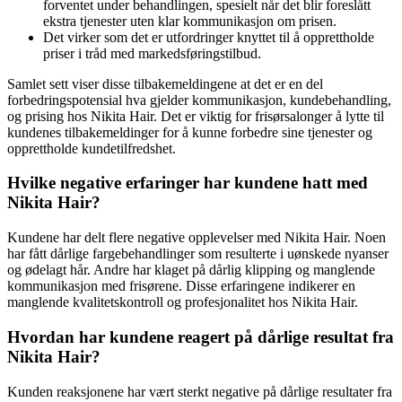
forventet under behandlingen, spesielt når det blir foreslått
ekstra tjenester uten klar kommunikasjon om prisen.
Det virker som det er utfordringer knyttet til å opprettholde
priser i tråd med markedsføringstilbud.
Samlet sett viser disse tilbakemeldingene at det er en del
forbedringspotensial hva gjelder kommunikasjon, kundebehandling,
og prising hos Nikita Hair. Det er viktig for frisørsalonger å lytte til
kundenes tilbakemeldinger for å kunne forbedre sine tjenester og
opprettholde kundetilfredshet.
Hvilke negative erfaringer har kundene hatt med
Nikita Hair?
Kundene har delt flere negative opplevelser med Nikita Hair. Noen
har fått dårlige fargebehandlinger som resulterte i uønskede nyanser
og ødelagt hår. Andre har klaget på dårlig klipping og manglende
kommunikasjon med frisørene. Disse erfaringene indikerer en
manglende kvalitetskontroll og profesjonalitet hos Nikita Hair.
Hvordan har kundene reagert på dårlige resultat fra
Nikita Hair?
Kunden reaksjonene har vært sterkt negative på dårlige resultater fra