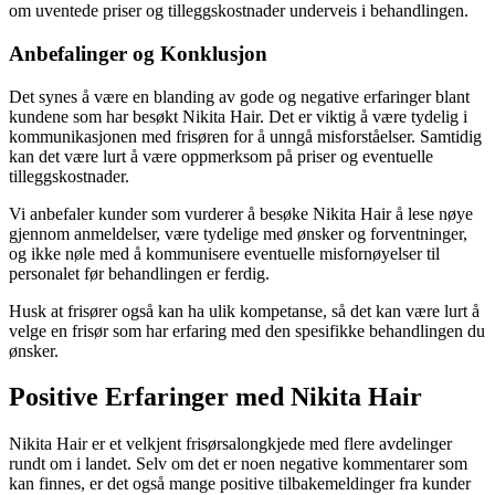
om uventede priser og tilleggskostnader underveis i behandlingen.
Anbefalinger og Konklusjon
Det synes å være en blanding av gode og negative erfaringer blant
kundene som har besøkt Nikita Hair. Det er viktig å være tydelig i
kommunikasjonen med frisøren for å unngå misforståelser. Samtidig
kan det være lurt å være oppmerksom på priser og eventuelle
tilleggskostnader.
Vi anbefaler kunder som vurderer å besøke Nikita Hair å lese nøye
gjennom anmeldelser, være tydelige med ønsker og forventninger,
og ikke nøle med å kommunisere eventuelle misfornøyelser til
personalet før behandlingen er ferdig.
Husk at frisører også kan ha ulik kompetanse, så det kan være lurt å
velge en frisør som har erfaring med den spesifikke behandlingen du
ønsker.
Positive Erfaringer med Nikita Hair
Nikita Hair er et velkjent frisørsalongkjede med flere avdelinger
rundt om i landet. Selv om det er noen negative kommentarer som
kan finnes, er det også mange positive tilbakemeldinger fra kunder