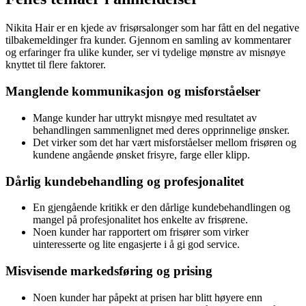
Nikita Hair er en kjede av frisørsalonger som har fått en del negative
tilbakemeldinger fra kunder. Gjennom en samling av kommentarer
og erfaringer fra ulike kunder, ser vi tydelige mønstre av misnøye
knyttet til flere faktorer.
Manglende kommunikasjon og misforståelser
Mange kunder har uttrykt misnøye med resultatet av
behandlingen sammenlignet med deres opprinnelige ønsker.
Det virker som det har vært misforståelser mellom frisøren og
kundene angående ønsket frisyre, farge eller klipp.
Dårlig kundebehandling og profesjonalitet
En gjengående kritikk er den dårlige kundebehandlingen og
mangel på profesjonalitet hos enkelte av frisørene.
Noen kunder har rapportert om frisører som virker
uinteresserte og lite engasjerte i å gi god service.
Misvisende markedsføring og prising
Noen kunder har påpekt at prisen har blitt høyere enn