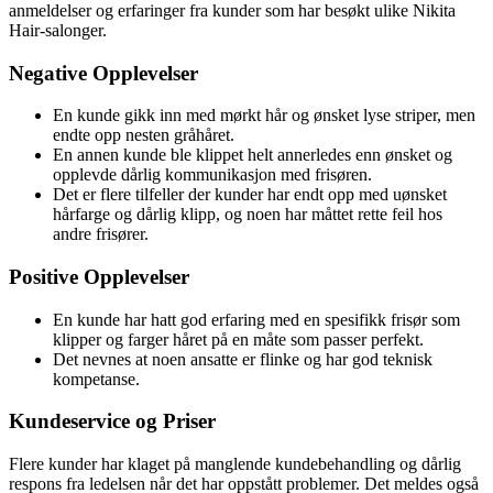
anmeldelser og erfaringer fra kunder som har besøkt ulike Nikita
Hair-salonger.
Negative Opplevelser
En kunde gikk inn med mørkt hår og ønsket lyse striper, men
endte opp nesten gråhåret.
En annen kunde ble klippet helt annerledes enn ønsket og
opplevde dårlig kommunikasjon med frisøren.
Det er flere tilfeller der kunder har endt opp med uønsket
hårfarge og dårlig klipp, og noen har måttet rette feil hos
andre frisører.
Positive Opplevelser
En kunde har hatt god erfaring med en spesifikk frisør som
klipper og farger håret på en måte som passer perfekt.
Det nevnes at noen ansatte er flinke og har god teknisk
kompetanse.
Kundeservice og Priser
Flere kunder har klaget på manglende kundebehandling og dårlig
respons fra ledelsen når det har oppstått problemer. Det meldes også