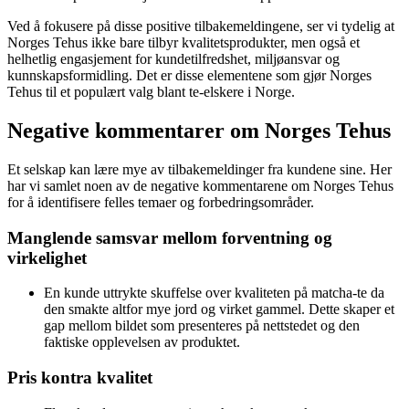
Ved å fokusere på disse positive tilbakemeldingene, ser vi tydelig at
Norges Tehus ikke bare tilbyr kvalitetsprodukter, men også et
helhetlig engasjement for kundetilfredshet, miljøansvar og
kunnskapsformidling. Det er disse elementene som gjør Norges
Tehus til et populært valg blant te-elskere i Norge.
Negative kommentarer om Norges Tehus
Et selskap kan lære mye av tilbakemeldinger fra kundene sine. Her
har vi samlet noen av de negative kommentarene om Norges Tehus
for å identifisere felles temaer og forbedringsområder.
Manglende samsvar mellom forventning og
virkelighet
En kunde uttrykte skuffelse over kvaliteten på matcha-te da
den smakte altfor mye jord og virket gammel. Dette skaper et
gap mellom bildet som presenteres på nettstedet og den
faktiske opplevelsen av produktet.
Pris kontra kvalitet