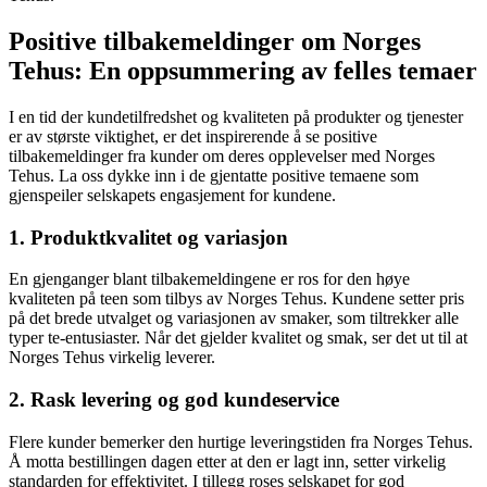
Positive tilbakemeldinger om Norges
Tehus: En oppsummering av felles temaer
I en tid der kundetilfredshet og kvaliteten på produkter og tjenester
er av største viktighet, er det inspirerende å se positive
tilbakemeldinger fra kunder om deres opplevelser med Norges
Tehus. La oss dykke inn i de gjentatte positive temaene som
gjenspeiler selskapets engasjement for kundene.
1. Produktkvalitet og variasjon
En gjenganger blant tilbakemeldingene er ros for den høye
kvaliteten på teen som tilbys av Norges Tehus. Kundene setter pris
på det brede utvalget og variasjonen av smaker, som tiltrekker alle
typer te-entusiaster. Når det gjelder kvalitet og smak, ser det ut til at
Norges Tehus virkelig leverer.
2. Rask levering og god kundeservice
Flere kunder bemerker den hurtige leveringstiden fra Norges Tehus.
Å motta bestillingen dagen etter at den er lagt inn, setter virkelig
standarden for effektivitet. I tillegg roses selskapet for god