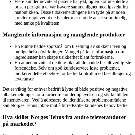
Flere kunder nevnte at prisene har økt, og en kommenterte at
prisen per gram te var høyere sammenlignet med løsvekt fra
matbutikken. Disse tilbakemeldingene kan tyde på at noen
kunder opplever at de betaler mer enn de anser som rimelig
med tanke på kvaliteten.
Manglende informasjon og manglende produkter
En kunde hadde spørsmål om tilsetning av sukker i teen og
mulige helsepåvirkninger. Mangel på klar informasjon om
ingredienser kan skape usikkerhet blant forbrukerne.
En annen nevnte at de ikke fikk alt de hadde bestilt ved første
forsendelse. Selv om god kundeservice løste problemet,
indikerer dette et behov for bedre kontroll med bestillinger og
leveranser.
Det er viktig for enhver bedrift å lytte til både positive og negative
tilbakemeldinger for å forbedre kundeopplevelsen og styrke tilliten
til merkevaren. Ved å adressere de identifiserte problemområdene
kan Norges Tehus jobbe mot å tilfredsstille kundenes behov bedre.
Hva skiller Norges Tehus fra andre televerandører
på markedet?