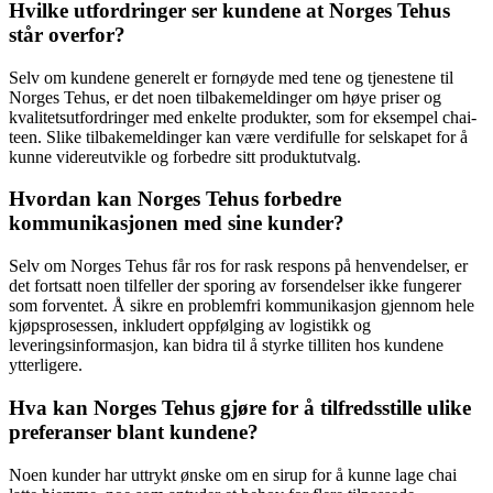
Hvilke utfordringer ser kundene at Norges Tehus
står overfor?
Selv om kundene generelt er fornøyde med tene og tjenestene til
Norges Tehus, er det noen tilbakemeldinger om høye priser og
kvalitetsutfordringer med enkelte produkter, som for eksempel chai-
teen. Slike tilbakemeldinger kan være verdifulle for selskapet for å
kunne videreutvikle og forbedre sitt produktutvalg.
Hvordan kan Norges Tehus forbedre
kommunikasjonen med sine kunder?
Selv om Norges Tehus får ros for rask respons på henvendelser, er
det fortsatt noen tilfeller der sporing av forsendelser ikke fungerer
som forventet. Å sikre en problemfri kommunikasjon gjennom hele
kjøpsprosessen, inkludert oppfølging av logistikk og
leveringsinformasjon, kan bidra til å styrke tilliten hos kundene
ytterligere.
Hva kan Norges Tehus gjøre for å tilfredsstille ulike
preferanser blant kundene?
Noen kunder har uttrykt ønske om en sirup for å kunne lage chai