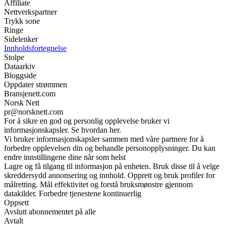
Affiliate
Nettverkspartner
Trykk sone
Ringe
Sidelenker
Innholdsfortegnelse
Stolpe
Dataarkiv
Bloggside
Oppdater strømmen
Bransjenett.com
Norsk Nett
pr@norsknett.com
For å sikre en god og personlig opplevelse bruker vi
informasjonskapsler. Se hvordan her.
Vi bruker informasjonskapsler sammen med våre partnere for å
forbedre opplevelsen din og behandle personopplysninger. Du kan
endre innstillingene dine når som helst
Lagre og få tilgang til informasjon på enheten. Bruk disse til å velge
skreddersydd annonsering og innhold. Opprett og bruk profiler for
målretting. Mål effektivitet og forstå bruksmønstre gjennom
datakilder. Forbedre tjenestene kontinuerlig
Oppsett
Avslutt abonnementet på alle
Avtalt