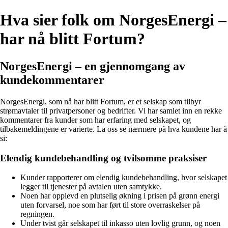
Hva sier folk om NorgesEnergi –
har nå blitt Fortum?
NorgesEnergi – en gjennomgang av
kundekommentarer
NorgesEnergi, som nå har blitt Fortum, er et selskap som tilbyr
strømavtaler til privatpersoner og bedrifter. Vi har samlet inn en rekke
kommentarer fra kunder som har erfaring med selskapet, og
tilbakemeldingene er varierte. La oss se nærmere på hva kundene har å
si:
Elendig kundebehandling og tvilsomme praksiser
Kunder rapporterer om elendig kundebehandling, hvor selskapet
legger til tjenester på avtalen uten samtykke.
Noen har opplevd en plutselig økning i prisen på grønn energi
uten forvarsel, noe som har ført til store overraskelser på
regningen.
Under tvist går selskapet til inkasso uten lovlig grunn, og noen