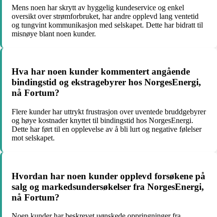
Mens noen har skrytt av hyggelig kundeservice og enkel
oversikt over strømforbruket, har andre opplevd lang ventetid
og tungvint kommunikasjon med selskapet. Dette har bidratt til
misnøye blant noen kunder.
Hva har noen kunder kommentert angående
bindingstid og ekstragebyrer hos NorgesEnergi,
nå Fortum?
Flere kunder har uttrykt frustrasjon over uventede bruddgebyrer
og høye kostnader knyttet til bindingstid hos NorgesEnergi.
Dette har ført til en opplevelse av å bli lurt og negative følelser
mot selskapet.
Hvordan har noen kunder opplevd forsøkene på
salg og markedsundersøkelser fra NorgesEnergi,
nå Fortum?
Noen kunder har beskrevet uønskede oppringninger fra