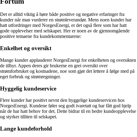
Fortum
Det er alltid viktig å høre både positive og negative erfaringer fra
kunder når man vurderer en strømleverandør. Mens noen kunder har
hatt utfordringer med NorgesEnergi, er det også flere som har hatt
gode opplevelser med selskapet. Her er noen av de gjennomgående
positive temaene fra kundekommentarene:
Enkelhet og oversikt
Mange kunder applauderer NorgesEnergi for enkelheten og oversikten
de tilbyr. Appen deres gir brukerne en grei oversikt over
strømforbruket og kostnadene, noe som gjør det lettere å følge med på
eget forbruk og strømregninger.
Hyggelig kundeservice
Flere kunder har positivt nevnt den hyggelige kundeservicen hos
NorgesEnergi. Kundene føler seg godt ivaretatt og har fått god hjelp
når de har hatt behov for det. Dette bidrar til en bedre kundeopplevelse
og styrker tilliten til selskapet.
Lange kundeforhold