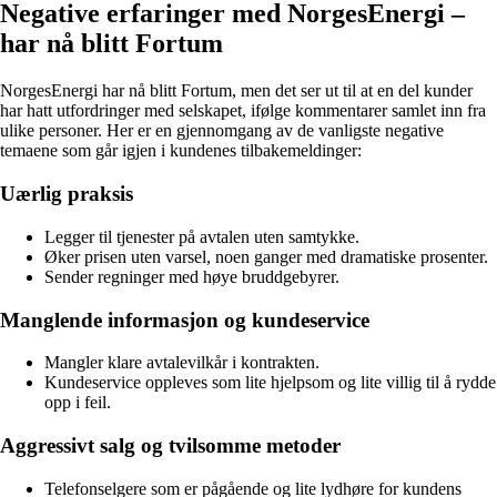
Negative erfaringer med NorgesEnergi –
har nå blitt Fortum
NorgesEnergi har nå blitt Fortum, men det ser ut til at en del kunder
har hatt utfordringer med selskapet, ifølge kommentarer samlet inn fra
ulike personer. Her er en gjennomgang av de vanligste negative
temaene som går igjen i kundenes tilbakemeldinger:
Uærlig praksis
Legger til tjenester på avtalen uten samtykke.
Øker prisen uten varsel, noen ganger med dramatiske prosenter.
Sender regninger med høye bruddgebyrer.
Manglende informasjon og kundeservice
Mangler klare avtalevilkår i kontrakten.
Kundeservice oppleves som lite hjelpsom og lite villig til å rydde
opp i feil.
Aggressivt salg og tvilsomme metoder
Telefonselgere som er pågående og lite lydhøre for kundens