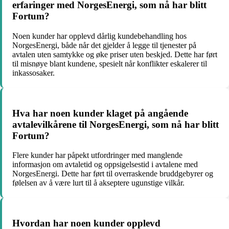
erfaringer med NorgesEnergi, som nå har blitt
Fortum?
Noen kunder har opplevd dårlig kundebehandling hos
NorgesEnergi, både når det gjelder å legge til tjenester på
avtalen uten samtykke og øke priser uten beskjed. Dette har ført
til misnøye blant kundene, spesielt når konflikter eskalerer til
inkassosaker.
Hva har noen kunder klaget på angående
avtalevilkårene til NorgesEnergi, som nå har blitt
Fortum?
Flere kunder har påpekt utfordringer med manglende
informasjon om avtaletid og oppsigelsestid i avtalene med
NorgesEnergi. Dette har ført til overraskende bruddgebyrer og
følelsen av å være lurt til å akseptere ugunstige vilkår.
Hvordan har noen kunder opplevd