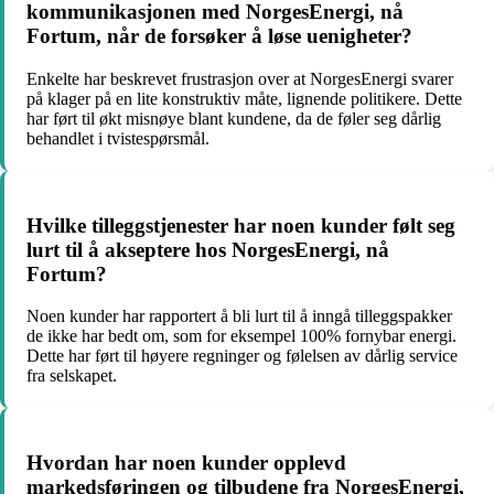
kommunikasjonen med NorgesEnergi, nå
Fortum, når de forsøker å løse uenigheter?
Enkelte har beskrevet frustrasjon over at NorgesEnergi svarer
på klager på en lite konstruktiv måte, lignende politikere. Dette
har ført til økt misnøye blant kundene, da de føler seg dårlig
behandlet i tvistespørsmål.
Hvilke tilleggstjenester har noen kunder følt seg
lurt til å akseptere hos NorgesEnergi, nå
Fortum?
Noen kunder har rapportert å bli lurt til å inngå tilleggspakker
de ikke har bedt om, som for eksempel 100% fornybar energi.
Dette har ført til høyere regninger og følelsen av dårlig service
fra selskapet.
Hvordan har noen kunder opplevd
markedsføringen og tilbudene fra NorgesEnergi,