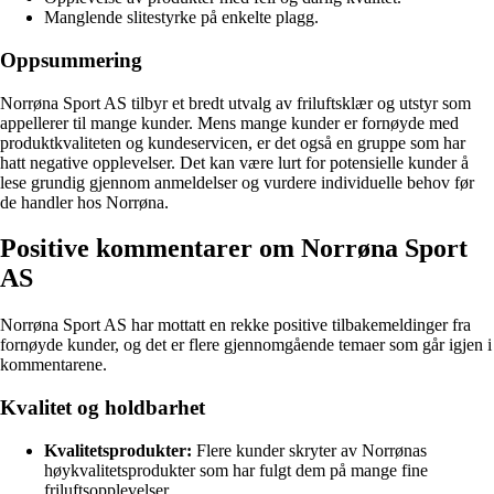
Manglende slitestyrke på enkelte plagg.
Oppsummering
Norrøna Sport AS tilbyr et bredt utvalg av friluftsklær og utstyr som
appellerer til mange kunder. Mens mange kunder er fornøyde med
produktkvaliteten og kundeservicen, er det også en gruppe som har
hatt negative opplevelser. Det kan være lurt for potensielle kunder å
lese grundig gjennom anmeldelser og vurdere individuelle behov før
de handler hos Norrøna.
Positive kommentarer om Norrøna Sport
AS
Norrøna Sport AS har mottatt en rekke positive tilbakemeldinger fra
fornøyde kunder, og det er flere gjennomgående temaer som går igjen i
kommentarene.
Kvalitet og holdbarhet
Kvalitetsprodukter:
Flere kunder skryter av Norrønas
høykvalitetsprodukter som har fulgt dem på mange fine
friluftsopplevelser.