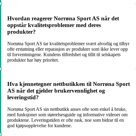
Hvordan reagerer Norrøna Sport AS når det
oppstår kvalitetsproblemer med deres
produkter?
Norrøna Sport AS tar kvalitetsproblemer svært alvorlig og tilbyr
ofte erstatning eller reparasjon av produkter som ikke lever opp
til forventningene. Kundens tilfredshet og tillit til selskapets
produkter har høy prioritet.
Hva kjennetegner nettbutikken til Norrøna Sport
AS når det gjelder brukervennlighet og
leveringstid?
Norrøna Sport AS sin nettbutikk anses ofte som enkel å bruke,
med funksjoner som størrelsesguide og informative videoer om
produktene. Leveringstiden er ofte rask, noe som bidrar til en
god kjøpsopplevelse for kundene.