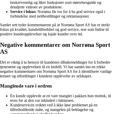
brukervennlig og liker funksjoner som størrelsesguide og
detaljerte videoer av produktene.
Service i fokus:
Norrøna får ros for å ha god service også i
forbindelse med nettbestillinger og reklamasjoner.
Samlet sett tyder kommentarene på at Norrøna Sport AS har et sterkt
fokus på kvalitet, kundetilfredshet og god service, noe som bidrar til
positive kundeopplevelser og lojale kunder over tid.
Negative kommentarer om Norrøna Sport
AS
Det er viktig å ta hensyn til kundenes tilbakemeldinger for å forbedre
tjenestene og opplevelsen til en bedrift. Vi har samlet inn en rekke
negative kommentarer om Norrøna Sport AS for å identifisere vanlige
temaer og utfordringer i kundens opplevelse av selskapet.
Manglende vare i ordren
En kunde opplevde at en vare manglet i pakken hun mottok, til
tross for at den var inkludert i fakturaen.
Kundeservicen sviktet ved å ikke løse problemet på en
tilfredsstillende måte, og mangelen på beklagelse og