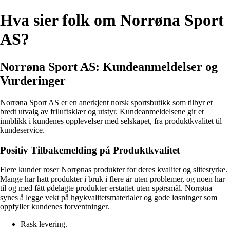
Hva sier folk om Norrøna Sport
AS?
Norrøna Sport AS: Kundeanmeldelser og
Vurderinger
Norrøna Sport AS er en anerkjent norsk sportsbutikk som tilbyr et
bredt utvalg av friluftsklær og utstyr. Kundeanmeldelsene gir et
innblikk i kundenes opplevelser med selskapet, fra produktkvalitet til
kundeservice.
Positiv Tilbakemelding på Produktkvalitet
Flere kunder roser Norrønas produkter for deres kvalitet og slitestyrke.
Mange har hatt produkter i bruk i flere år uten problemer, og noen har
til og med fått ødelagte produkter erstattet uten spørsmål. Norrøna
synes å legge vekt på høykvalitetsmaterialer og gode løsninger som
oppfyller kundenes forventninger.
Rask levering.