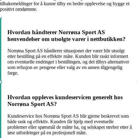
tilbakemeldinger for å kunne tilby en bedre opplevelse og bygge et
positivt omdømme.
Hvordan håndterer Norrøna Sport AS
henvendelser om utsolgte varer i nettbutikken?
Norrøna Sport AS håndterer situasjoner der varer blir utsolgt
etter bestilling på en effektiv måte. Kunden blir raskt informert
om eventuelle endringer i bestillingen, og det tilbys alternativer
som refusjon av pengene eller valg av en annen tilgjengelig
farge.
Hvordan oppleves kundeservicen generelt hos
Norrøna Sport AS?
Kundeservice hos Norrøna Sport AS blir gjerne beskrevet som
både rask og effektiv. Kunden får hjelp med eventuelle
problemer eller spørsmål de måtte ha, og selskapet streber etter å
løse utfordringer på en profesjonell måte.