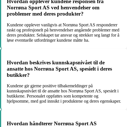
Hvordan opplever kundene responsen fra
Norrøna Sport AS ved henvendelser om
problemer med deres produkter?
Kundene opplever vanligvis at Norrøna Sport AS responderer
raskt og profesjonelt på henvendelser angående problemer med
deres produkter. Selskapet tar ansvar og strekker seg langt for å
løse eventuelle utfordringer kundene måtte ha.
Hvordan beskrives kunnskapsnivået til de
ansatte hos Norrøna Sport AS, spesielt i deres
butikker?
Kundene gir gjerne positive tilbakemeldinger på
kunnskapsnivået til de ansatte hos Norrøna Sport AS, spesielt i
butikkene. Personalet oppfattes som kompetente og
hjelpsomme, med god innsikt i produktene og deres egenskaper.
Hvordan håndterer Norrøna Sport AS