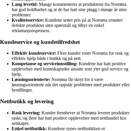
Lang levetid:
Mange kommenterer at produktene fra Norrøna
har god holdbarhet og at de har hatt sine plagg i mange år uten
problemer.
Kvalitetsservice:
Kundene setter pris på at Norrøna erstatter
defekte produkter uten spørsmål og tilbyr en enkel
reklamasjonsprosess.
Kundeservice og kundetilfredshet
Effektiv kundeservice:
Flere kunder roser Norrøna for rask og
effektiv hjelp både i butikk og på nett.
Kompetanse og serviceinnstilling:
Kundene har hatt positive
opplevelser med kunnskapsrike ansatte som yter god service og
hjelp.
Løsningsorienterte:
Norrøna får skryt for å være
løsningsorienterte når det oppstår problemer med produkter eller
bestillinger.
Nettbutikk og levering
Rask levering:
Kunder fremhever at Norrøna leverer produkter
raskt, og flere har hatt positive opplevelser med netthandel hos
selskapet.
Enkel nettbutikk:
Kundene synes nettbutikken er