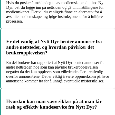
Hvis du ønsker å melde deg ut av medlemskapet ditt hos Nytt
Dyr, bør du logge inn på nettsiden og gå til innstillingene for
medlemskapet. Der vil du vanligvis finne en alternativ for å
avslutte medlemskapet og følge instruksjonene for å fullføre
prosessen.
Er det vanlig at Nytt Dyr henter annonser fra
andre nettsteder, og hvordan påvirker det
brukeropplevelsen?
En del brukere har rapportert at Nytt Dyr henter annonser fra
andre nettsteder, noe som kan påvirke brukeropplevelsen
negativt da det kan oppleves som villedende eller urettferdig
overfor annonsørene. Det er viktig å være oppmerksom på hvor
annonsene kommer fra for å unngå eventuelle misforståelser.
Hvordan kan man være sikker på at man får
rask og effektiv kundeservice fra Nytt Dyr?