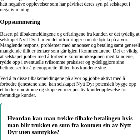
hatt negative opplevelser som har påvirket deres syn på selskapet i
negativ retning.
Oppsummering
Basert på tilbakemeldingene og erfaringene fra kunder, er det tydelig at
selskapet Nytt Dyr har en del utfordringer som de bør ta på alvor.
Manglende respons, problemer med annonser og betaling samt generell
manglende tillit er temaer som går igjen i kommentarene. Det er viktig
at selskapet jobber med å forbedre kommunikasjonen med kundene,
rydde opp i eventuelle tvilsomme praksiser og tydeliggjøre sine
betingelser for å gjenopprette tilliten hos kundene sine.
Ved å ta disse tilbakemeldingene på alvor og jobbe aktivt med å
forbedre tjenestene sine, kan selskapet Nytt Dyr potensielt bygge opp
et bedre omdømme og skape en mer positiv kundeopplevelse for
fremtidige kunder.
Hvordan kan man trekke tilbake betalingen hvis
man blir trukket en sum fra kontoen sin av Nytt
Dyr uten samtykke?