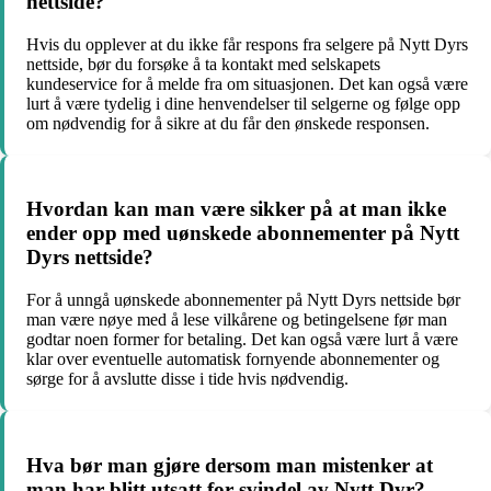
nettside?
Hvis du opplever at du ikke får respons fra selgere på Nytt Dyrs
nettside, bør du forsøke å ta kontakt med selskapets
kundeservice for å melde fra om situasjonen. Det kan også være
lurt å være tydelig i dine henvendelser til selgerne og følge opp
om nødvendig for å sikre at du får den ønskede responsen.
Hvordan kan man være sikker på at man ikke
ender opp med uønskede abonnementer på Nytt
Dyrs nettside?
For å unngå uønskede abonnementer på Nytt Dyrs nettside bør
man være nøye med å lese vilkårene og betingelsene før man
godtar noen former for betaling. Det kan også være lurt å være
klar over eventuelle automatisk fornyende abonnementer og
sørge for å avslutte disse i tide hvis nødvendig.
Hva bør man gjøre dersom man mistenker at
man har blitt utsatt for svindel av Nytt Dyr?