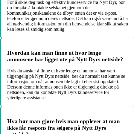
For å sikre deg rask og effektiv kundeservice fra Nytt Dyr, bør
du forsøke å kontakte selskapet gjennom de
kommunikasjonskanalene de tilbyr, enten det er via e-post,
telefon eller gjennom deres nettside. Det kan også være lurt å ha
all nødvendig informasjon om din henvendelse klar slik at saken
kan løses så smidig som mulig.
Hvordan kan man finne ut hvor lenge
annonsene har ligget ute på Nytt Dyrs nettside?
Hvis du ønsker å finne ut hvor lenge en annonse har vært
tilgjengelig på Nytt Dyrs nettside, bør du normalt sett kunne se
informasjon om når annonsen ble lagt ut eller sist oppdatert.
Dersom denne informasjonen ikke er tilgjengelig direkte på
nettsiden, kan du kontakte Nytt Dyrs kundeservice for
ytterligere assistanse.
Hva bør man gjøre hvis man opplever at man
ikke får respons fra selgere på Nytt Dyrs