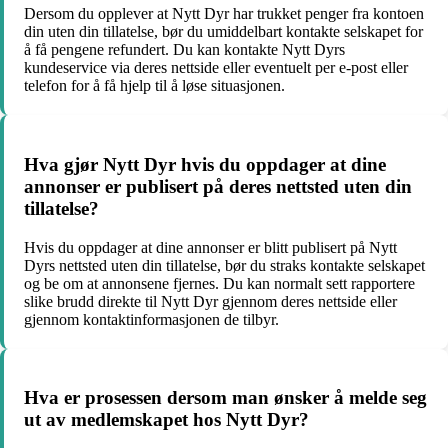
Dersom du opplever at Nytt Dyr har trukket penger fra kontoen
din uten din tillatelse, bør du umiddelbart kontakte selskapet for
å få pengene refundert. Du kan kontakte Nytt Dyrs
kundeservice via deres nettside eller eventuelt per e-post eller
telefon for å få hjelp til å løse situasjonen.
Hva gjør Nytt Dyr hvis du oppdager at dine
annonser er publisert på deres nettsted uten din
tillatelse?
Hvis du oppdager at dine annonser er blitt publisert på Nytt
Dyrs nettsted uten din tillatelse, bør du straks kontakte selskapet
og be om at annonsene fjernes. Du kan normalt sett rapportere
slike brudd direkte til Nytt Dyr gjennom deres nettside eller
gjennom kontaktinformasjonen de tilbyr.
Hva er prosessen dersom man ønsker å melde seg
ut av medlemskapet hos Nytt Dyr?