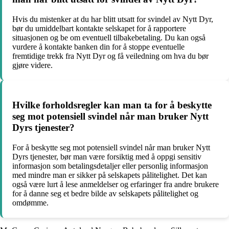
Hvis du mistenker at du har blitt utsatt for svindel av Nytt Dyr,
bør du umiddelbart kontakte selskapet for å rapportere
situasjonen og be om eventuell tilbakebetaling. Du kan også
vurdere å kontakte banken din for å stoppe eventuelle
fremtidige trekk fra Nytt Dyr og få veiledning om hva du bør
gjøre videre.
Hvilke forholdsregler kan man ta for å beskytte
seg mot potensiell svindel når man bruker Nytt
Dyrs tjenester?
For å beskytte seg mot potensiell svindel når man bruker Nytt
Dyrs tjenester, bør man være forsiktig med å oppgi sensitiv
informasjon som betalingsdetaljer eller personlig informasjon
med mindre man er sikker på selskapets pålitelighet. Det kan
også være lurt å lese anmeldelser og erfaringer fra andre brukere
for å danne seg et bedre bilde av selskapets pålitelighet og
omdømme.