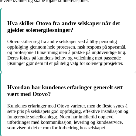
levere kvalitet og skape lojale kunderelasjoner.
Hva skiller Otovo fra andre selskaper når det
gjelder solenergiløsninger?
Otovo skiller seg fra andre selskaper ved å tilby personlig
oppfølging gjennom hele prosessen, rask respons på spørsmål,
og profesjonell tilnærming uten å prakke på unødvendige ting.
Deres fokus på kundens behov og veiledning mot passende
løsninger gjør dem til et pålitelig valg for solenergiprosjekter.
Hvordan har kundenes erfaringer generelt sett
vært med Otovo?
Kundenes erfaringer med Otovo varierer, men de fleste synes å
sette pris på selskapets god oppfølging, effektive installasjon og
fungerende solcelleanlegg. Noen har imidlertid opplevd
utfordringer med kommunikasjon, levering og kundeservice,
som viser at det er rom for forbedring hos selskapet.