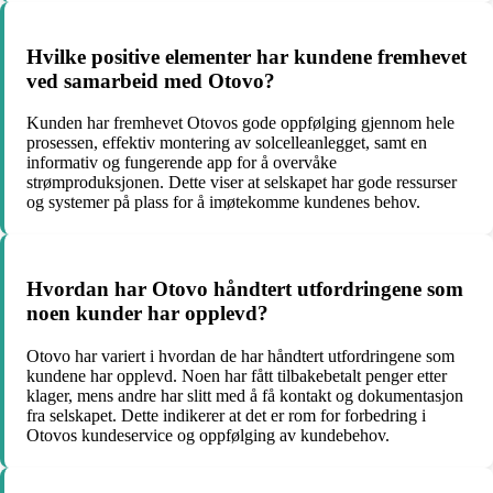
Hvilke positive elementer har kundene fremhevet
ved samarbeid med Otovo?
Kunden har fremhevet Otovos gode oppfølging gjennom hele
prosessen, effektiv montering av solcelleanlegget, samt en
informativ og fungerende app for å overvåke
strømproduksjonen. Dette viser at selskapet har gode ressurser
og systemer på plass for å imøtekomme kundenes behov.
Hvordan har Otovo håndtert utfordringene som
noen kunder har opplevd?
Otovo har variert i hvordan de har håndtert utfordringene som
kundene har opplevd. Noen har fått tilbakebetalt penger etter
klager, mens andre har slitt med å få kontakt og dokumentasjon
fra selskapet. Dette indikerer at det er rom for forbedring i
Otovos kundeservice og oppfølging av kundebehov.