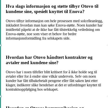
Hva slags informasjon og støtte tilbyr Otovo til
kundene sine, spesielt knyttet til Enova?
Otovo tilbyr informasjon om hele prosessen med solcelleanlegg,
inkludert hvordan man kan søke Enova-støtte. Noen kunder har
imidlertid påpekt at de ikke har fått tilstrekkelig veiledning om
Enova-støtte, noe som viser et behov for bedre
informasjonsformidling fra selskapets side.
Hvordan har Otovo håndtert kontrakter og
avtaler med kundene sine?
Otovo har i noen tilfeller blitt kritisert for å ikke holde seg til
avtaler eller for å endre sine vilkår underveis. Selv om noen
kunder har fått tilbakebetalt pengene eller fått saken løst etter
klager, indikerer slike hendelser at det er utfordringer knyttet til
kontraktsoppfølging hos selskapet.