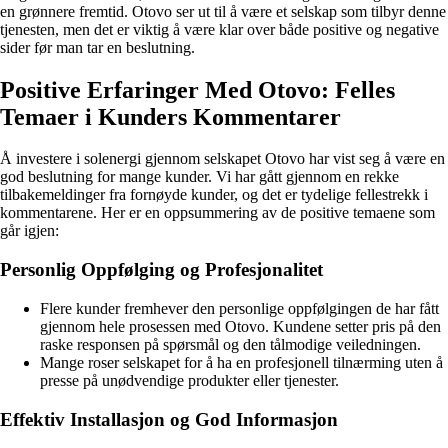
en grønnere fremtid. Otovo ser ut til å være et selskap som tilbyr denne
tjenesten, men det er viktig å være klar over både positive og negative
sider før man tar en beslutning.
Positive Erfaringer Med Otovo: Felles
Temaer i Kunders Kommentarer
Å investere i solenergi gjennom selskapet Otovo har vist seg å være en
god beslutning for mange kunder. Vi har gått gjennom en rekke
tilbakemeldinger fra fornøyde kunder, og det er tydelige fellestrekk i
kommentarene. Her er en oppsummering av de positive temaene som
går igjen:
Personlig Oppfølging og Profesjonalitet
Flere kunder fremhever den personlige oppfølgingen de har fått
gjennom hele prosessen med Otovo. Kundene setter pris på den
raske responsen på spørsmål og den tålmodige veiledningen.
Mange roser selskapet for å ha en profesjonell tilnærming uten å
presse på unødvendige produkter eller tjenester.
Effektiv Installasjon og God Informasjon