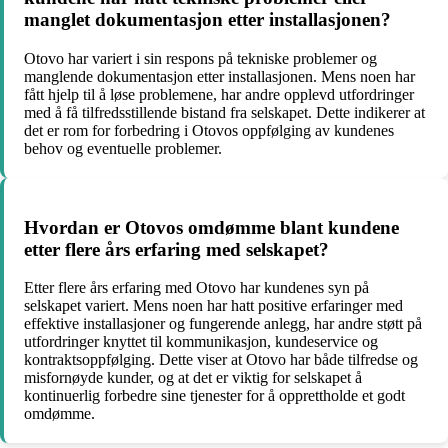
manglet dokumentasjon etter installasjonen?
Otovo har variert i sin respons på tekniske problemer og
manglende dokumentasjon etter installasjonen. Mens noen har
fått hjelp til å løse problemene, har andre opplevd utfordringer
med å få tilfredsstillende bistand fra selskapet. Dette indikerer at
det er rom for forbedring i Otovos oppfølging av kundenes
behov og eventuelle problemer.
Hvordan er Otovos omdømme blant kundene
etter flere års erfaring med selskapet?
Etter flere års erfaring med Otovo har kundenes syn på
selskapet variert. Mens noen har hatt positive erfaringer med
effektive installasjoner og fungerende anlegg, har andre støtt på
utfordringer knyttet til kommunikasjon, kundeservice og
kontraktsoppfølging. Dette viser at Otovo har både tilfredse og
misfornøyde kunder, og at det er viktig for selskapet å
kontinuerlig forbedre sine tjenester for å opprettholde et godt
omdømme.