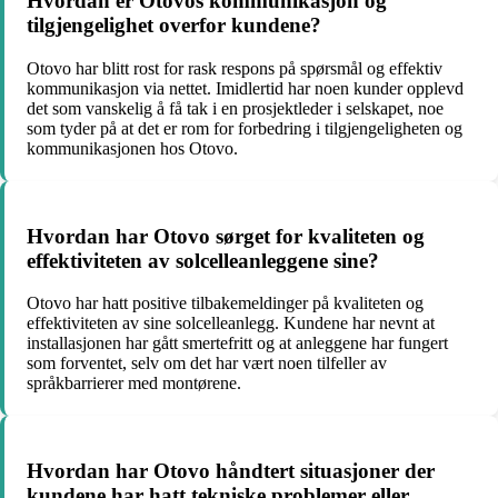
Hvordan er Otovos kommunikasjon og
tilgjengelighet overfor kundene?
Otovo har blitt rost for rask respons på spørsmål og effektiv
kommunikasjon via nettet. Imidlertid har noen kunder opplevd
det som vanskelig å få tak i en prosjektleder i selskapet, noe
som tyder på at det er rom for forbedring i tilgjengeligheten og
kommunikasjonen hos Otovo.
Hvordan har Otovo sørget for kvaliteten og
effektiviteten av solcelleanleggene sine?
Otovo har hatt positive tilbakemeldinger på kvaliteten og
effektiviteten av sine solcelleanlegg. Kundene har nevnt at
installasjonen har gått smertefritt og at anleggene har fungert
som forventet, selv om det har vært noen tilfeller av
språkbarrierer med montørene.
Hvordan har Otovo håndtert situasjoner der
kundene har hatt tekniske problemer eller