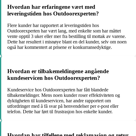
Hvordan har erfaringene vært med
leveringstiden hos Outdoorexperten?
Flere kunder har rapportert at leveringstiden hos
Outdoorexperten har vært lang, med enkelte som har måttet
vente opptil 3 uker eller mer fra bestilling til mottak av varene.
Dette har resultert i misnøye blant en del kunder, selv om noen
også har kommentert at prisene er konkurransedyktige.
Hvordan er tilbakemeldingene angående
kundeservicen hos Outdoorexperten?
Kundeservice hos Outdoorexperten har fått blandede
tilbakemeldinger. Mens noen kunder roser effektiviteten og
dyktigheten til kundeservicen, har andre rapportert om
utfordringer med å få svar på henvendelser per e-post eller
telefon. Dette har ført til frustrasjon hos enkelte kunder.
Hvordan har tilfellene med reklamasjon og retur