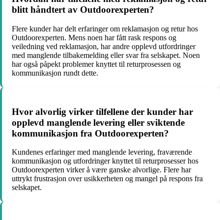
blitt håndtert av Outdoorexperten?
Flere kunder har delt erfaringer om reklamasjon og retur hos
Outdoorexperten. Mens noen har fått rask respons og
veiledning ved reklamasjon, har andre opplevd utfordringer
med manglende tilbakemelding eller svar fra selskapet. Noen
har også påpekt problemer knyttet til returprosessen og
kommunikasjon rundt dette.
Hvor alvorlig virker tilfellene der kunder har
opplevd manglende levering eller sviktende
kommunikasjon fra Outdoorexperten?
Kundenes erfaringer med manglende levering, fraværende
kommunikasjon og utfordringer knyttet til returprosesser hos
Outdoorexperten virker å være ganske alvorlige. Flere har
uttrykt frustrasjon over usikkerheten og mangel på respons fra
selskapet.