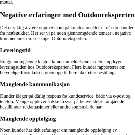
mottar.
Negative erfaringer med Outdooreksperten
Det er viktig å være oppmerksom på kundeanmeldelser når du handler
fra nettbutikker. Her ser vi på noen gjennomgående temaer i negative
kommentarer om selskapet Outdooreksperten.
Leveringstid
En gjennomgående klage i kundeanmeldelsene er den langdryge
leveringstiden hos Outdooreksperten. Flere kunder rapporterer om
betydelige forsinkelser, noen opp til flere uker etter bestilling.
Manglende kommunikasjon
Kunder klager på dårlig respons fra kundeservice, både via e-post og
telefon. Mange opplever å ikke få svar på henvendelser angående
bestillinger, reklamasjoner eller andre spørsmål de har.
Manglende oppfølging
Noen kunder har delt erfaringer om manglende oppfølging av