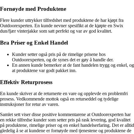
Fornøyde med Produktene
Flere kunder uttrykker tilfredshet med produktene de har kjøpt fra
Outdoorexperten. En kunde nevner spesifikt at de kjøpte en Swix
dun/fjær vinterjakke som satt perfekt og var av god kvalitet.
Bra Priser og Enkel Handel
Kunder setter også pris på de rimelige prisene hos
Outdoorexperten, og de synes det er gøy å handle der.
En annen kunde bemerker at de fant handelen trygg og enkel, og
at produktene var godt pakket inn.
Effektiv Returprosess
En kunde skriver at de returnerte en vare og opplevde en problemfri
prosess. Vedkommende mottok også en returseddel og tydelige
instruksjoner for retur av varen.
Samlet sett viser disse positive kommentarene at Outdoorexperten har
en rekke tilfredse kunder som setter pris på rask levering, god kvalitet
på produktene, rimelige priser og en enkel handelserfaring. Det er alltid
gledelig å se at kundene er fornøyde med tjenestene og produktene de