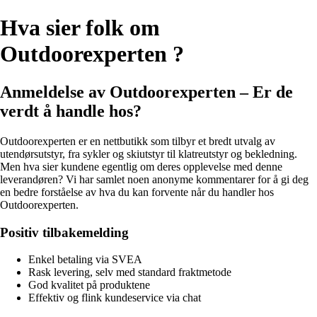
Hva sier folk om
Outdoorexperten ?
Anmeldelse av Outdoorexperten – Er de
verdt å handle hos?
Outdoorexperten er en nettbutikk som tilbyr et bredt utvalg av
utendørsutstyr, fra sykler og skiutstyr til klatreutstyr og bekledning.
Men hva sier kundene egentlig om deres opplevelse med denne
leverandøren? Vi har samlet noen anonyme kommentarer for å gi deg
en bedre forståelse av hva du kan forvente når du handler hos
Outdoorexperten.
Positiv tilbakemelding
Enkel betaling via SVEA
Rask levering, selv med standard fraktmetode
God kvalitet på produktene
Effektiv og flink kundeservice via chat