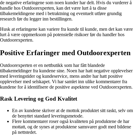
de negative erfaringene som noen kunder har delt. Hvis du vurderer å
handle hos Outdoorexperten, kan det være lurt å ta disse
tilbakemeldingene med i betraktning og eventuelt utføre grundig
research før du legger inn bestillingen.
Husk at erfaringene kan variere fra kunde til kunde, men det kan være
lurt å være oppmerksom på potensielle risikoer før du handler hos
Outdoorexperten.
Positive Erfaringer med Outdoorexperten
Outdoorexperten er en nettbutikk som har fått blandede
tilbakemeldinger fra kundene sine. Noen har hatt negative opplevelser
med leveringstider og kundeservice, mens andre har hatt positive
opplevelser med selskapet. Vi har samlet inn ulike kommentarer fra
kundene for å identifisere de positive aspektene ved Outdoorexperten.
Rask Levering og God Kvalitet
En av kundene skriver at de mottok produktet sitt raskt, selv om
de benyttet standard leveringsmetode.
Flere kommentarer roser også kvaliteten på produktene de har
mottatt, og de synes at produktene samsvarer godt med bildene
på nettstedet.