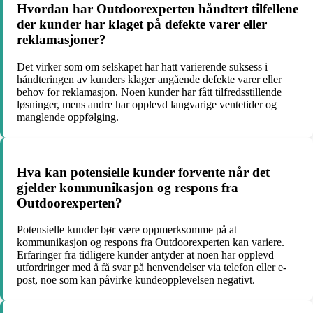
Hvordan har Outdoorexperten håndtert tilfellene
der kunder har klaget på defekte varer eller
reklamasjoner?
Det virker som om selskapet har hatt varierende suksess i
håndteringen av kunders klager angående defekte varer eller
behov for reklamasjon. Noen kunder har fått tilfredsstillende
løsninger, mens andre har opplevd langvarige ventetider og
manglende oppfølging.
Hva kan potensielle kunder forvente når det
gjelder kommunikasjon og respons fra
Outdoorexperten?
Potensielle kunder bør være oppmerksomme på at
kommunikasjon og respons fra Outdoorexperten kan variere.
Erfaringer fra tidligere kunder antyder at noen har opplevd
utfordringer med å få svar på henvendelser via telefon eller e-
post, noe som kan påvirke kundeopplevelsen negativt.