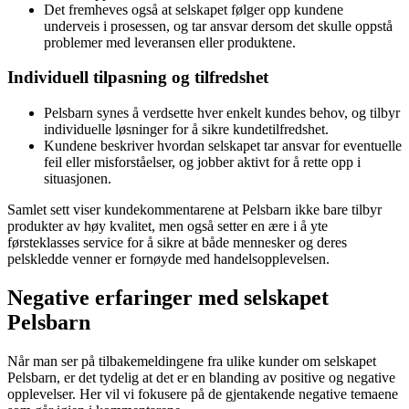
Det fremheves også at selskapet følger opp kundene
underveis i prosessen, og tar ansvar dersom det skulle oppstå
problemer med leveransen eller produktene.
Individuell tilpasning og tilfredshet
Pelsbarn synes å verdsette hver enkelt kundes behov, og tilbyr
individuelle løsninger for å sikre kundetilfredshet.
Kundene beskriver hvordan selskapet tar ansvar for eventuelle
feil eller misforståelser, og jobber aktivt for å rette opp i
situasjonen.
Samlet sett viser kundekommentarene at Pelsbarn ikke bare tilbyr
produkter av høy kvalitet, men også setter en ære i å yte
førsteklasses service for å sikre at både mennesker og deres
pelskledde venner er fornøyde med handelsopplevelsen.
Negative erfaringer med selskapet
Pelsbarn
Når man ser på tilbakemeldingene fra ulike kunder om selskapet
Pelsbarn, er det tydelig at det er en blanding av positive og negative
opplevelser. Her vil vi fokusere på de gjentakende negative temaene