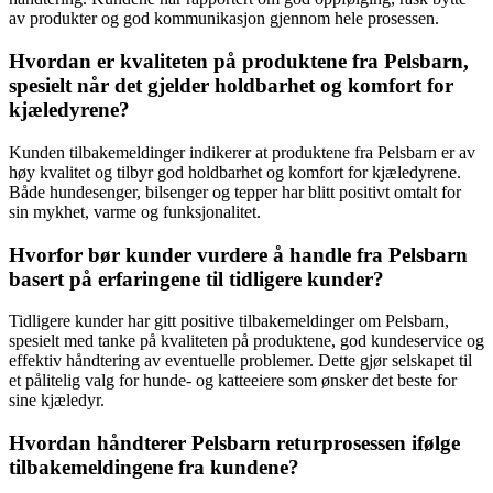
av produkter og god kommunikasjon gjennom hele prosessen.
Hvordan er kvaliteten på produktene fra Pelsbarn,
spesielt når det gjelder holdbarhet og komfort for
kjæledyrene?
Kunden tilbakemeldinger indikerer at produktene fra Pelsbarn er av
høy kvalitet og tilbyr god holdbarhet og komfort for kjæledyrene.
Både hundesenger, bilsenger og tepper har blitt positivt omtalt for
sin mykhet, varme og funksjonalitet.
Hvorfor bør kunder vurdere å handle fra Pelsbarn
basert på erfaringene til tidligere kunder?
Tidligere kunder har gitt positive tilbakemeldinger om Pelsbarn,
spesielt med tanke på kvaliteten på produktene, god kundeservice og
effektiv håndtering av eventuelle problemer. Dette gjør selskapet til
et pålitelig valg for hunde- og katteeiere som ønsker det beste for
sine kjæledyr.
Hvordan håndterer Pelsbarn returprosessen ifølge
tilbakemeldingene fra kundene?