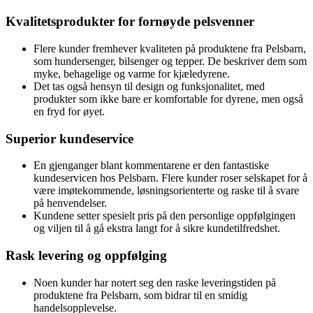
Kvalitetsprodukter for fornøyde pelsvenner
Flere kunder fremhever kvaliteten på produktene fra Pelsbarn,
som hundersenger, bilsenger og tepper. De beskriver dem som
myke, behagelige og varme for kjæledyrene.
Det tas også hensyn til design og funksjonalitet, med
produkter som ikke bare er komfortable for dyrene, men også
en fryd for øyet.
Superior kundeservice
En gjenganger blant kommentarene er den fantastiske
kundeservicen hos Pelsbarn. Flere kunder roser selskapet for å
være imøtekommende, løsningsorienterte og raske til å svare
på henvendelser.
Kundene setter spesielt pris på den personlige oppfølgingen
og viljen til å gå ekstra langt for å sikre kundetilfredshet.
Rask levering og oppfølging
Noen kunder har notert seg den raske leveringstiden på
produktene fra Pelsbarn, som bidrar til en smidig
handelsopplevelse.