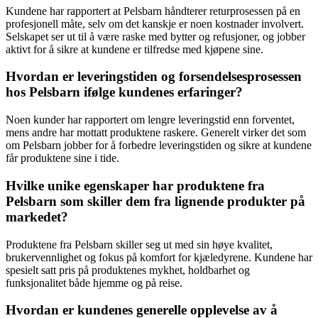
Kundene har rapportert at Pelsbarn håndterer returprosessen på en
profesjonell måte, selv om det kanskje er noen kostnader involvert.
Selskapet ser ut til å være raske med bytter og refusjoner, og jobber
aktivt for å sikre at kundene er tilfredse med kjøpene sine.
Hvordan er leveringstiden og forsendelsesprosessen
hos Pelsbarn ifølge kundenes erfaringer?
Noen kunder har rapportert om lengre leveringstid enn forventet,
mens andre har mottatt produktene raskere. Generelt virker det som
om Pelsbarn jobber for å forbedre leveringstiden og sikre at kundene
får produktene sine i tide.
Hvilke unike egenskaper har produktene fra
Pelsbarn som skiller dem fra lignende produkter på
markedet?
Produktene fra Pelsbarn skiller seg ut med sin høye kvalitet,
brukervennlighet og fokus på komfort for kjæledyrene. Kundene har
spesielt satt pris på produktenes mykhet, holdbarhet og
funksjonalitet både hjemme og på reise.
Hvordan er kundenes generelle opplevelse av å