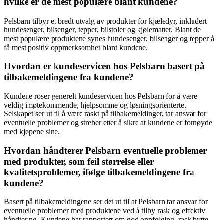
hvilke er de mest populære blant kundene?
Pelsbarn tilbyr et bredt utvalg av produkter for kjæledyr, inkludert
hundesenger, bilsenger, tepper, bilstoler og kjølematter. Blant de
mest populære produktene synes hundesenger, bilsenger og tepper å
få mest positiv oppmerksomhet blant kundene.
Hvordan er kundeservicen hos Pelsbarn basert på
tilbakemeldingene fra kundene?
Kundene roser generelt kundeservicen hos Pelsbarn for å være
veldig imøtekommende, hjelpsomme og løsningsorienterte.
Selskapet ser ut til å være raskt på tilbakemeldinger, tar ansvar for
eventuelle problemer og streber etter å sikre at kundene er fornøyde
med kjøpene sine.
Hvordan håndterer Pelsbarn eventuelle problemer
med produkter, som feil størrelse eller
kvalitetsproblemer, ifølge tilbakemeldingene fra
kundene?
Basert på tilbakemeldingene ser det ut til at Pelsbarn tar ansvar for
eventuelle problemer med produktene ved å tilby rask og effektiv
håndtering. Kundene har rapportert om god oppfølging, rask bytte