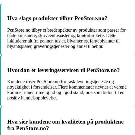
Hva slags produkter tilbyr PenStore.no?
PenStore.no tilbyr et bredt spekter av produkter som passer for
både kunstnere, skriveentusiaster og kontorbrukere. Dette
inkluderer alt fra penner, tusjer, blyanter og fargeblyanter til
blyantspisser, graveringstjenester og annet tilbehør.
Hvordan er leveringsservicen til PenStore.no?
Kundene roser PenStore.no for rask leveringstjeneste og
nøyaktighet i forsendelser. Flere kommentarer nevner at varene
kommer innen rimelig tid og i god stand, noe som bidrar til en
positiv handelsopplevelse.
Hva sier kundene om kvaliteten på produktene
fra PenStore.no?