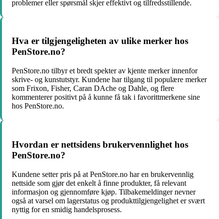
problemer eller spørsmål skjer effektivt og tilfredsstillende.
Hva er tilgjengeligheten av ulike merker hos
PenStore.no?
PenStore.no tilbyr et bredt spekter av kjente merker innenfor
skrive- og kunstutstyr. Kundene har tilgang til populære merker
som Frixon, Fisher, Caran DAche og Dahle, og flere
kommenterer positivt på å kunne få tak i favorittmerkene sine
hos PenStore.no.
Hvordan er nettsidens brukervennlighet hos
PenStore.no?
Kundene setter pris på at PenStore.no har en brukervennlig
nettside som gjør det enkelt å finne produkter, få relevant
informasjon og gjennomføre kjøp. Tilbakemeldinger nevner
også at varsel om lagerstatus og produkttilgjengelighet er svært
nyttig for en smidig handelsprosess.