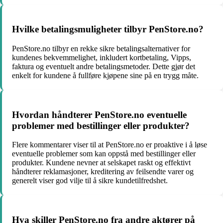
Hvilke betalingsmuligheter tilbyr PenStore.no?
PenStore.no tilbyr en rekke sikre betalingsalternativer for
kundenes bekvemmelighet, inkludert kortbetaling, Vipps,
faktura og eventuelt andre betalingsmetoder. Dette gjør det
enkelt for kundene å fullføre kjøpene sine på en trygg måte.
Hvordan håndterer PenStore.no eventuelle
problemer med bestillinger eller produkter?
Flere kommentarer viser til at PenStore.no er proaktive i å løse
eventuelle problemer som kan oppstå med bestillinger eller
produkter. Kundene nevner at selskapet raskt og effektivt
håndterer reklamasjoner, kreditering av feilsendte varer og
generelt viser god vilje til å sikre kundetilfredshet.
Hva skiller PenStore.no fra andre aktører på