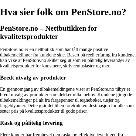
Hva sier folk om PenStore.no?
PenStore.no – Nettbutikken for
kvalitetsprodukter
PenStore.no er en nettbutikk som har fått mange positive
tilbakemeldinger fra kundene sine. Basert på reell erfaring fra kundene,
kan vi se at PenStore.no skiller seg ut som en pålitelig leverandør av
kvalitetsprodukter for kunstnere, skriveentusiaster og mer.
Bredt utvalg av produkter
En gjennomgang av tilbakemeldingene viser at PenStore.no tilbyr et
bredt utvalg av produkter som dekker ulike behov. Kundene gir gode
tilbakemeldinger på alt fra fargepenner til tegnebøker, tusjer og
fargeblyanter. Dette gjør det til en foretrukken destinasjon for alle som
setter pris på kvalitetsprodukter til gode priser.
Rask og pålitelig levering
Flere kunder har fremhevet den raske og effektive leveringen fra