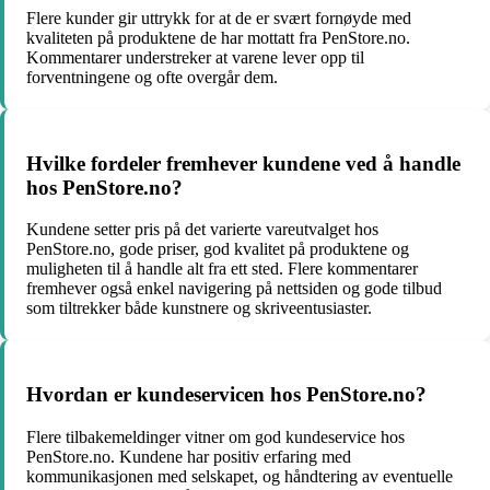
Flere kunder gir uttrykk for at de er svært fornøyde med
kvaliteten på produktene de har mottatt fra PenStore.no.
Kommentarer understreker at varene lever opp til
forventningene og ofte overgår dem.
Hvilke fordeler fremhever kundene ved å handle
hos PenStore.no?
Kundene setter pris på det varierte vareutvalget hos
PenStore.no, gode priser, god kvalitet på produktene og
muligheten til å handle alt fra ett sted. Flere kommentarer
fremhever også enkel navigering på nettsiden og gode tilbud
som tiltrekker både kunstnere og skriveentusiaster.
Hvordan er kundeservicen hos PenStore.no?
Flere tilbakemeldinger vitner om god kundeservice hos
PenStore.no. Kundene har positiv erfaring med
kommunikasjonen med selskapet, og håndtering av eventuelle