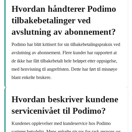
Hvordan håndterer Podimo
tilbakebetalinger ved
avslutning av abonnement?
Podimo har blitt kritisert for sin tilbakebetalingspraksis ved
avslutning av abonnement. Flere kunder har rapportert at
de ikke har fått tilbakebetalt hele beløpet etter oppsigelse,
med henvisning til angrefristen. Dette har ført til misnøye
blant enkelte brukere.
Hvordan beskriver kundene
servicenivået til Podimo?
Kundenes opplevelser med kundeservice hos Podimo
varierer betydelig. Mens enkelte gir ros for rask respons og