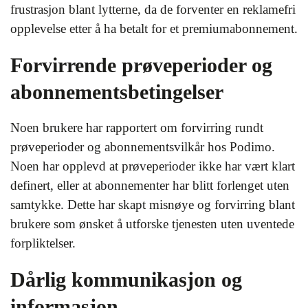
frustrasjon blant lytterne, da de forventer en reklamefri
opplevelse etter å ha betalt for et premiumabonnement.
Forvirrende prøveperioder og
abonnementsbetingelser
Noen brukere har rapportert om forvirring rundt
prøveperioder og abonnementsvilkår hos Podimo.
Noen har opplevd at prøveperioder ikke har vært klart
definert, eller at abonnementer har blitt forlenget uten
samtykke. Dette har skapt misnøye og forvirring blant
brukere som ønsket å utforske tjenesten uten uventede
forpliktelser.
Dårlig kommunikasjon og
informasjon