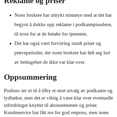
Reklame og priser
Noen brukere har uttrykt misnøye med at det har
begynt å dukke opp reklame i podkastepisodene,
til tross for at de betaler for tjenesten.
Det har også vært forvirring rundt priser og
prøveperioder, der noen brukere har følt seg lurt
av betingelser de ikke var klar over.
Oppsummering
Podimo ser ut til å tilby et stort utvalg av podkaster og
lydbøker, men det er viktig å være klar over eventuelle
utfordringer knyttet til abonnementer og priser.
Kundeservice har fått ros for god respons, men noen