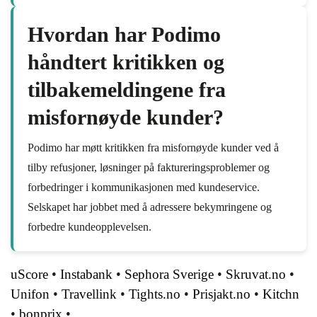
Hvordan har Podimo
håndtert kritikken og
tilbakemeldingene fra
misfornøyde kunder?
Podimo har møtt kritikken fra misfornøyde kunder ved å
tilby refusjoner, løsninger på faktureringsproblemer og
forbedringer i kommunikasjonen med kundeservice.
Selskapet har jobbet med å adressere bekymringene og
forbedre kundeopplevelsen.
uScore
•
Instabank
•
Sephora Sverige
•
Skruvat.no
•
Unifon
•
Travellink
•
Tights.no
•
Prisjakt.no
•
Kitchn
•
bonprix
•