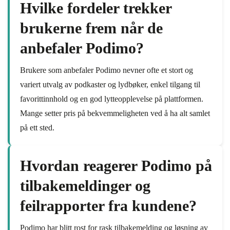
Hvilke fordeler trekker
brukerne frem når de
anbefaler Podimo?
Brukere som anbefaler Podimo nevner ofte et stort og
variert utvalg av podkaster og lydbøker, enkel tilgang til
favorittinnhold og en god lytteopplevelse på plattformen.
Mange setter pris på bekvemmeligheten ved å ha alt samlet
på ett sted.
Hvordan reagerer Podimo på
tilbakemeldinger og
feilrapporter fra kundene?
Podimo har blitt rost for rask tilbakemelding og løsning av