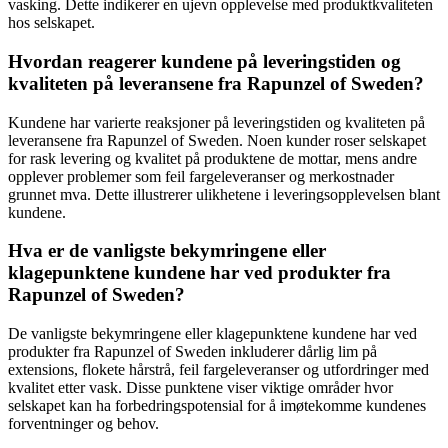
vasking. Dette indikerer en ujevn opplevelse med produktkvaliteten
hos selskapet.
Hvordan reagerer kundene på leveringstiden og
kvaliteten på leveransene fra Rapunzel of Sweden?
Kundene har varierte reaksjoner på leveringstiden og kvaliteten på
leveransene fra Rapunzel of Sweden. Noen kunder roser selskapet
for rask levering og kvalitet på produktene de mottar, mens andre
opplever problemer som feil fargeleveranser og merkostnader
grunnet mva. Dette illustrerer ulikhetene i leveringsopplevelsen blant
kundene.
Hva er de vanligste bekymringene eller
klagepunktene kundene har ved produkter fra
Rapunzel of Sweden?
De vanligste bekymringene eller klagepunktene kundene har ved
produkter fra Rapunzel of Sweden inkluderer dårlig lim på
extensions, flokete hårstrå, feil fargeleveranser og utfordringer med
kvalitet etter vask. Disse punktene viser viktige områder hvor
selskapet kan ha forbedringspotensial for å imøtekomme kundenes
forventninger og behov.