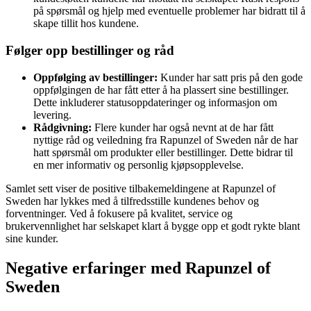
på spørsmål og hjelp med eventuelle problemer har bidratt til å
skape tillit hos kundene.
Følger opp bestillinger og råd
Oppfølging av bestillinger:
Kunder har satt pris på den gode
oppfølgingen de har fått etter å ha plassert sine bestillinger.
Dette inkluderer statusoppdateringer og informasjon om
levering.
Rådgivning:
Flere kunder har også nevnt at de har fått
nyttige råd og veiledning fra Rapunzel of Sweden når de har
hatt spørsmål om produkter eller bestillinger. Dette bidrar til
en mer informativ og personlig kjøpsopplevelse.
Samlet sett viser de positive tilbakemeldingene at Rapunzel of
Sweden har lykkes med å tilfredsstille kundenes behov og
forventninger. Ved å fokusere på kvalitet, service og
brukervennlighet har selskapet klart å bygge opp et godt rykte blant
sine kunder.
Negative erfaringer med Rapunzel of
Sweden