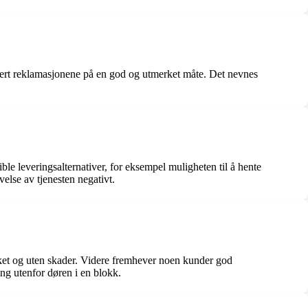
tert reklamasjonene på en god og utmerket måte. Det nevnes
ble leveringsalternativer, for eksempel muligheten til å hente
else av tjenesten negativt.
kket og uten skader. Videre fremhever noen kunder god
ng utenfor døren i en blokk.