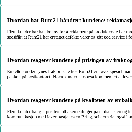
Hvordan har Rum21 håndtert kundenes reklamasj
Flere kunder har hatt behov for å reklamere på produkter de har m
spesifikt at Rum21 har erstattet defekte varer og gitt god service i
Hvordan reagerer kundene på prisingen av frakt og
Enkelte kunder synes fraktprisene hos Rum21 er høye, spesielt når de
pakken på postkontoret. Noen kunder har også kommentert at leverin
Hvordan reagerer kundene på kvaliteten av emballa
Flere kunder har gitt positive tilbakemeldinger på emballasjen og
kommunikasjon med leveringstjenesten Bring, selv om det også har væ