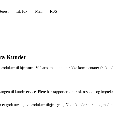
terest
TikTok
Mail
RSS
fra Kunder
rprodukter til hjemmet. Vi har samlet inn en rekke kommentarer fra kund
angen til kundeservice. Flere har rapportert om rask respons og imøte
 er et godt utvalg av produkter tilgjengelig. Noen kunder har til og med 