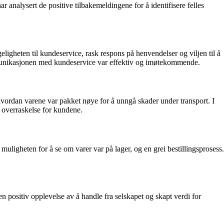
analysert de positive tilbakemeldingene for å identifisere felles
gheten til kundeservice, rask respons på henvendelser og viljen til å
kommunikasjonen med kundeservice var effektiv og imøtekommende.
hvordan varene var pakket nøye for å unngå skader under transport. I
g overraskelse for kundene.
uligheten for å se om varer var på lager, og en grei bestillingsprosess.
en positiv opplevelse av å handle fra selskapet og skapt verdi for