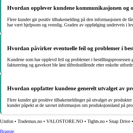
Hvordan opplever kundene kommunikasjonen og op
Flere kunder gir positiv tilbakemelding på den informasjonen de f
har vært hjelpsom og vennlig. Graden av oppfølging underveis i leve
Hvordan påvirker eventuelle feil og problemer i be
Kundene som har opplevd feil og problemer i bestillingsprosessen 
fakturering og gavekort ble løst tilfredsstillende etter enkelte utf
Hvordan oppfatter kundene generelt utvalget av pr
Flere kunder gir positive tilbakemeldinger på utvalget av produkter
kunder påpekt at de savnet informasjon om produksjonsland på pro
Unifon
•
Trademax.no
•
VALOSTORE.NO
•
Tights.no
•
Snap Drive
Bransje