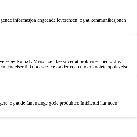
tryggende informasjon angående leveransen, og at kommunikasjonen
plevelse av Rum21. Mens noen beskriver at problemer med ordre,
ge henvendelser til kundeservice og dermed en mer knotete opplevelse.
igere, og at de fant mange gode produkter. Imidlertid har noen