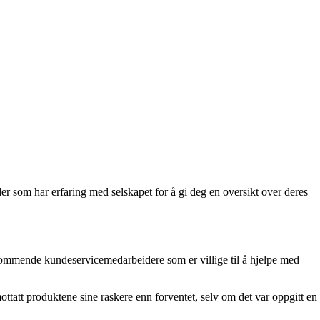
er som har erfaring med selskapet for å gi deg en oversikt over deres
kommende kundeservicemedarbeidere som er villige til å hjelpe med
mottatt produktene sine raskere enn forventet, selv om det var oppgitt en