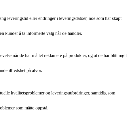
ang leveringstid eller endringer i leveringsdatoer, noe som har skapt
n kunder å ta informerte valg når de handler.
evelse når de har måttet reklamere på produkter, og at de har blitt møtt
ndetilfredshet på alvor.
elle kvalitetsproblemer og leveringsutfordringer, samtidig som
roblemer som måtte oppstå.