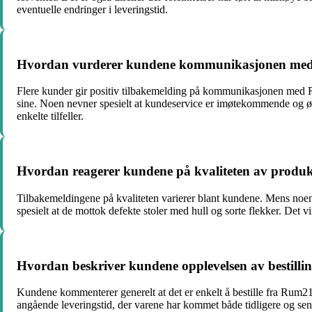
eventuelle endringer i leveringstid.
Hvordan vurderer kundene kommunikasjonen med
Flere kunder gir positiv tilbakemelding på kommunikasjonen med R
sine. Noen nevner spesielt at kundeservice er imøtekommende og øn
enkelte tilfeller.
Hvordan reagerer kundene på kvaliteten av produ
Tilbakemeldingene på kvaliteten varierer blant kundene. Mens noen
spesielt at de mottok defekte stoler med hull og sorte flekker. Det 
Hvordan beskriver kundene opplevelsen av bestill
Kundene kommenterer generelt at det er enkelt å bestille fra Rum21
angående leveringstid, der varene har kommet både tidligere og s