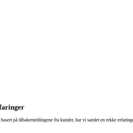
faringer
asert på tilbakemeldingene fra kunder, har vi samlet en rekke erfaringer