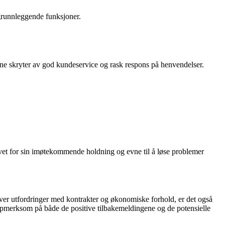
 grunnleggende funksjoner.
ene skryter av god kundeservice og rask respons på henvendelser.
evet for sin imøtekommende holdning og evne til å løse problemer
ever utfordringer med kontrakter og økonomiske forhold, er det også
oppmerksom på både de positive tilbakemeldingene og de potensielle