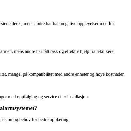
stene deres, mens andre har hatt negative opplevelser med for
men, mens andre har fått rask og effektiv hjelp fra teknikere.
itet, mangel på kompatibilitet med andre enheter og høye kostnader.
ger med oppfølging og service etter installasjon.
 alarmsystemet?
masjon og behov for bedre opplæring.