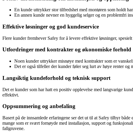
En kunde uttrykker stor tilfredshet med montøren som holdt ham
En annen kunde nevner en hyggelig selger og en problemfri install
Effektive løsninger og god kundeservice
Flere kunder fremhever Safey for å levere effektive løsninger, spesie
Utfordringer med kontrakter og økonomiske forhold
Noen kunder uttrykker misnøye med kontrakter som er vanskel
Det er også tilfeller der kunder føler seg lurt av høye renter og
Langsiktig kundeforhold og teknisk support
Det er kunder som har hatt en positiv opplevelse med langvarige kund
effektivt.
Oppsummering og anbefaling
Basert på de innsamlede erfaringene ser det ut til at Safey tilbyr bå
mange som er svært fornøyde med installasjon, support og funksjonali
fallgruvene.