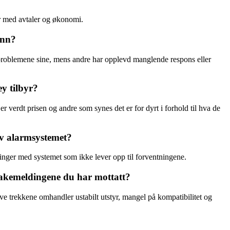
er med avtaler og økonomi.
inn?
 problemene sine, mens andre har opplevd manglende respons eller
ey tilbyr?
r verdt prisen og andre som synes det er for dyrt i forhold til hva de
av alarmsystemet?
inger med systemet som ikke lever opp til forventningene.
lbakemeldingene du har mottatt?
ve trekkene omhandler ustabilt utstyr, mangel på kompatibilitet og