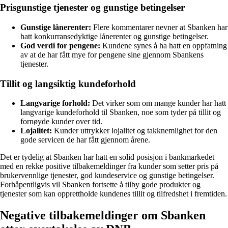
Prisgunstige tjenester og gunstige betingelser
Gunstige lånerenter:
Flere kommentarer nevner at Sbanken har
hatt konkurransedyktige lånerenter og gunstige betingelser.
God verdi for pengene:
Kundene synes å ha hatt en oppfatning
av at de har fått mye for pengene sine gjennom Sbankens
tjenester.
Tillit og langsiktig kundeforhold
Langvarige forhold:
Det virker som om mange kunder har hatt
langvarige kundeforhold til Sbanken, noe som tyder på tillit og
fornøyde kunder over tid.
Lojalitet:
Kunder uttrykker lojalitet og takknemlighet for den
gode servicen de har fått gjennom årene.
Det er tydelig at Sbanken har hatt en solid posisjon i bankmarkedet
med en rekke positive tilbakemeldinger fra kunder som setter pris på
brukervennlige tjenester, god kundeservice og gunstige betingelser.
Forhåpentligvis vil Sbanken fortsette å tilby gode produkter og
tjenester som kan opprettholde kundenes tillit og tilfredshet i fremtiden.
Negative tilbakemeldinger om Sbanken