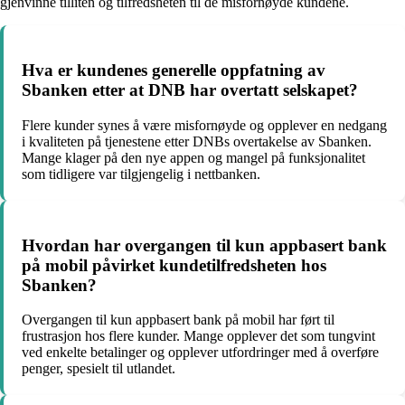
gjenvinne tilliten og tilfredsheten til de misfornøyde kundene.
Hva er kundenes generelle oppfatning av
Sbanken etter at DNB har overtatt selskapet?
Flere kunder synes å være misfornøyde og opplever en nedgang
i kvaliteten på tjenestene etter DNBs overtakelse av Sbanken.
Mange klager på den nye appen og mangel på funksjonalitet
som tidligere var tilgjengelig i nettbanken.
Hvordan har overgangen til kun appbasert bank
på mobil påvirket kundetilfredsheten hos
Sbanken?
Overgangen til kun appbasert bank på mobil har ført til
frustrasjon hos flere kunder. Mange opplever det som tungvint
ved enkelte betalinger og opplever utfordringer med å overføre
penger, spesielt til utlandet.