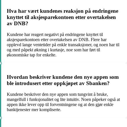
Hva har vært kundenes reaksjon på endringene
knyttet til aksjesparekontoen etter overtakelsen
av DNB?
Kundene har reagert negativt på endringene knyttet til
aksjesparekontoen etter overtakelsen av DNB. Flere har
opplevd lange ventetider på enkle transaksjoner, og noen har til
og med påpekt økning i kurtasje, noe som har ført til
økonomiske tap for enkelte.
Hvordan beskriver kundene den nye appen som
ble introdusert etter oppkjøpet av Sbanken?
Kundene beskriver den nye appen som tungvint å bruke,
mangelfull i funksjonalitet og lite intuitiv. Noen påpeker også at
appen ikke lever opp til forventningene og at den gjør enkle
banktjenester mer kompliserte.