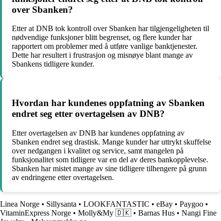
over Sbanken?
Etter at DNB tok kontroll over Sbanken har tilgjengeligheten til
nødvendige funksjoner blitt begrenset, og flere kunder har
rapportert om problemer med å utføre vanlige banktjenester.
Dette har resultert i frustrasjon og misnøye blant mange av
Sbankens tidligere kunder.
Hvordan har kundenes oppfatning av Sbanken
endret seg etter overtagelsen av DNB?
Etter overtagelsen av DNB har kundenes oppfatning av
Sbanken endret seg drastisk. Mange kunder har uttrykt skuffelse
over nedgangen i kvalitet og service, samt mangelen på
funksjonalitet som tidligere var en del av deres bankopplevelse.
Sbanken har mistet mange av sine tidligere tilhengere på grunn
av endringene etter overtagelsen.
Linea Norge
•
Sillysanta
•
LOOKFANTASTIC
•
eBay
•
Paygoo
•
VitaminExpress Norge
•
Molly&My 🇩🇰
•
Barnas Hus
•
Nangi Fine