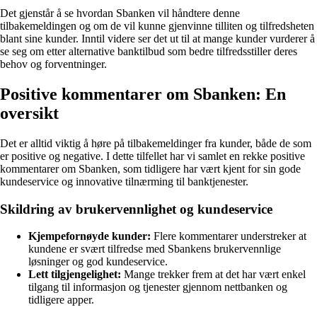
Det gjenstår å se hvordan Sbanken vil håndtere denne
tilbakemeldingen og om de vil kunne gjenvinne tilliten og tilfredsheten
blant sine kunder. Inntil videre ser det ut til at mange kunder vurderer å
se seg om etter alternative banktilbud som bedre tilfredsstiller deres
behov og forventninger.
Positive kommentarer om Sbanken: En
oversikt
Det er alltid viktig å høre på tilbakemeldinger fra kunder, både de som
er positive og negative. I dette tilfellet har vi samlet en rekke positive
kommentarer om Sbanken, som tidligere har vært kjent for sin gode
kundeservice og innovative tilnærming til banktjenester.
Skildring av brukervennlighet og kundeservice
Kjempefornøyde kunder:
Flere kommentarer understreker at
kundene er svært tilfredse med Sbankens brukervennlige
løsninger og god kundeservice.
Lett tilgjengelighet:
Mange trekker frem at det har vært enkel
tilgang til informasjon og tjenester gjennom nettbanken og
tidligere apper.