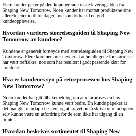
Flere kunder peker på den imponerende raske leveringstiden fra
Shaping New Tomorrow. Noen kunder har mottatt produktene sine
allerede etter to til tre dager, noe som bidrar til en god
kundeopplevelse.
Hvordan vurderes størrelsesguiden til Shaping New
Tomorrow av kundene?
Kundene er generelt fornøyde med størrelsesguiden til Shaping New
Tomorrow. Flere kommentarer nevner at anbefalingene for størrelser
har vært treffsikre, noe som har resultert i godt passende klær for
kundene.
Hva er kundenes syn på returprosessen hos Shaping
New Tomorrow?
Noen kunder har gitt tilbakemelding om at returprosessen hos
Shaping New Tomorrow kunne vært bedre. En kunde påpeker at
det manglet returlapp i esken, og at kravet om å skrive ut returlappen
selv kunne være en utfordring for de som ikke har tilgang til en
printer.
Hvordan beskrives sortimentet til Shaping New