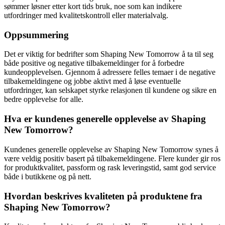
sømmer løsner etter kort tids bruk, noe som kan indikere
utfordringer med kvalitetskontroll eller materialvalg.
Oppsummering
Det er viktig for bedrifter som Shaping New Tomorrow å ta til seg
både positive og negative tilbakemeldinger for å forbedre
kundeopplevelsen. Gjennom å adressere felles temaer i de negative
tilbakemeldingene og jobbe aktivt med å løse eventuelle
utfordringer, kan selskapet styrke relasjonen til kundene og sikre en
bedre opplevelse for alle.
Hva er kundenes generelle opplevelse av Shaping
New Tomorrow?
Kundenes generelle opplevelse av Shaping New Tomorrow synes å
være veldig positiv basert på tilbakemeldingene. Flere kunder gir ros
for produktkvalitet, passform og rask leveringstid, samt god service
både i butikkene og på nett.
Hvordan beskrives kvaliteten på produktene fra
Shaping New Tomorrow?