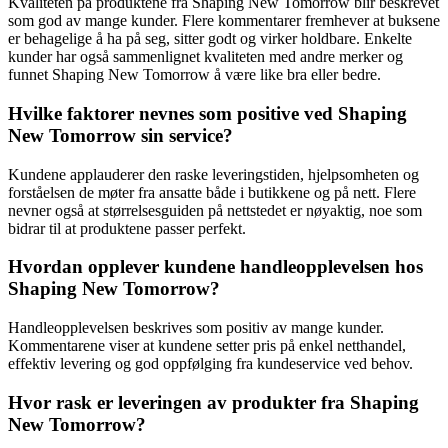
Kvaliteten på produktene fra Shaping New Tomorrow blir beskrevet
som god av mange kunder. Flere kommentarer fremhever at buksene
er behagelige å ha på seg, sitter godt og virker holdbare. Enkelte
kunder har også sammenlignet kvaliteten med andre merker og
funnet Shaping New Tomorrow å være like bra eller bedre.
Hvilke faktorer nevnes som positive ved Shaping
New Tomorrow sin service?
Kundene applauderer den raske leveringstiden, hjelpsomheten og
forståelsen de møter fra ansatte både i butikkene og på nett. Flere
nevner også at størrelsesguiden på nettstedet er nøyaktig, noe som
bidrar til at produktene passer perfekt.
Hvordan opplever kundene handleopplevelsen hos
Shaping New Tomorrow?
Handleopplevelsen beskrives som positiv av mange kunder.
Kommentarene viser at kundene setter pris på enkel netthandel,
effektiv levering og god oppfølging fra kundeservice ved behov.
Hvor rask er leveringen av produkter fra Shaping
New Tomorrow?