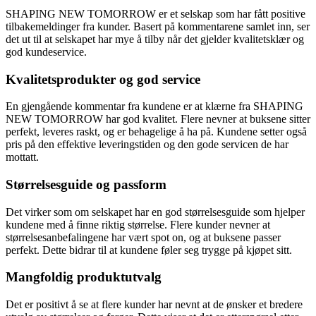
SHAPING NEW TOMORROW er et selskap som har fått positive
tilbakemeldinger fra kunder. Basert på kommentarene samlet inn, ser
det ut til at selskapet har mye å tilby når det gjelder kvalitetsklær og
god kundeservice.
Kvalitetsprodukter og god service
En gjengående kommentar fra kundene er at klærne fra SHAPING
NEW TOMORROW har god kvalitet. Flere nevner at buksene sitter
perfekt, leveres raskt, og er behagelige å ha på. Kundene setter også
pris på den effektive leveringstiden og den gode servicen de har
mottatt.
Størrelsesguide og passform
Det virker som om selskapet har en god størrelsesguide som hjelper
kundene med å finne riktig størrelse. Flere kunder nevner at
størrelsesanbefalingene har vært spot on, og at buksene passer
perfekt. Dette bidrar til at kundene føler seg trygge på kjøpet sitt.
Mangfoldig produktutvalg
Det er positivt å se at flere kunder har nevnt at de ønsker et bredere