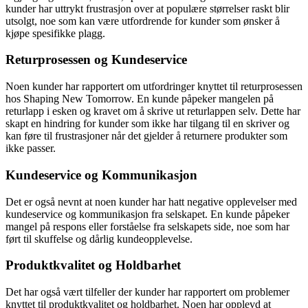
kunder har uttrykt frustrasjon over at populære størrelser raskt blir
utsolgt, noe som kan være utfordrende for kunder som ønsker å
kjøpe spesifikke plagg.
Returprosessen og Kundeservice
Noen kunder har rapportert om utfordringer knyttet til returprosessen
hos Shaping New Tomorrow. En kunde påpeker mangelen på
returlapp i esken og kravet om å skrive ut returlappen selv. Dette har
skapt en hindring for kunder som ikke har tilgang til en skriver og
kan føre til frustrasjoner når det gjelder å returnere produkter som
ikke passer.
Kundeservice og Kommunikasjon
Det er også nevnt at noen kunder har hatt negative opplevelser med
kundeservice og kommunikasjon fra selskapet. En kunde påpeker
mangel på respons eller forståelse fra selskapets side, noe som har
ført til skuffelse og dårlig kundeopplevelse.
Produktkvalitet og Holdbarhet
Det har også vært tilfeller der kunder har rapportert om problemer
knyttet til produktkvalitet og holdbarhet. Noen har opplevd at