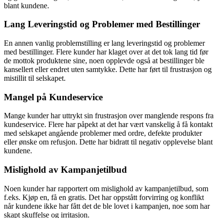
blant kundene.
Lang Leveringstid og Problemer med Bestillinger
En annen vanlig problemstilling er lang leveringstid og problemer
med bestillinger. Flere kunder har klaget over at det tok lang tid før
de mottok produktene sine, noen opplevde også at bestillinger ble
kansellert eller endret uten samtykke. Dette har ført til frustrasjon og
mistillit til selskapet.
Mangel på Kundeservice
Mange kunder har uttrykt sin frustrasjon over manglende respons fra
kundeservice. Flere har påpekt at det har vært vanskelig å få kontakt
med selskapet angående problemer med ordre, defekte produkter
eller ønske om refusjon. Dette har bidratt til negativ opplevelse blant
kundene.
Mislighold av Kampanjetilbud
Noen kunder har rapportert om mislighold av kampanjetilbud, som
f.eks. Kjøp en, få en gratis. Det har oppstått forvirring og konflikt
når kundene ikke har fått det de ble lovet i kampanjen, noe som har
skapt skuffelse og irritasjon.