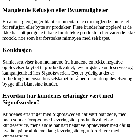
Manglende Refusjon eller Byttemuligheter
En annen gjenganger blant kommentarene er manglende mulighet
for refusjon eller bytte av produkter. Flere kunder har opplevd at de
ikke har fått pengene tilbake for defekte produkter eller varer de ikke
mottok, noe som har forsterket misnøyen med selskapet.
Konklusjon
Samlet sett viser kommentarene fra kundene en rekke negative
opplevelser knyttet til produktkvalitet, leveringstid, kundeservice og
kampanjetilbud hos Signofsweden. Det er tydelig at det er
forbedringspotensial hos selskapet for å bedre kundeopplevelsen og
bygge tillit blant sine kunder.
Hvordan har kundenes erfaringer vært med
Signofsweden?
Kundenes erfaringer med Signofsweden har vært blandede, med
noen som er fornøyd med leveringstid, produktkvalitet og
kundeservice, mens andre har hatt negative opplevelser med dårlig
kvalitet på produktene, lang leveringstid og utfordringer med
kundeservice.