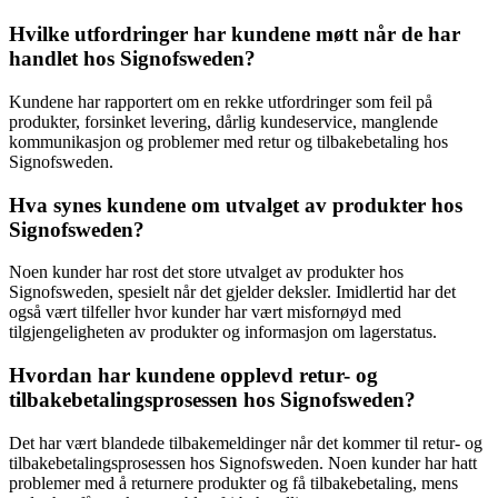
Hvilke utfordringer har kundene møtt når de har
handlet hos Signofsweden?
Kundene har rapportert om en rekke utfordringer som feil på
produkter, forsinket levering, dårlig kundeservice, manglende
kommunikasjon og problemer med retur og tilbakebetaling hos
Signofsweden.
Hva synes kundene om utvalget av produkter hos
Signofsweden?
Noen kunder har rost det store utvalget av produkter hos
Signofsweden, spesielt når det gjelder deksler. Imidlertid har det
også vært tilfeller hvor kunder har vært misfornøyd med
tilgjengeligheten av produkter og informasjon om lagerstatus.
Hvordan har kundene opplevd retur- og
tilbakebetalingsprosessen hos Signofsweden?
Det har vært blandede tilbakemeldinger når det kommer til retur- og
tilbakebetalingsprosessen hos Signofsweden. Noen kunder har hatt
problemer med å returnere produkter og få tilbakebetaling, mens