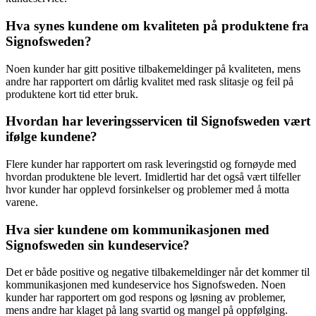
Hva synes kundene om kvaliteten på produktene fra
Signofsweden?
Noen kunder har gitt positive tilbakemeldinger på kvaliteten, mens
andre har rapportert om dårlig kvalitet med rask slitasje og feil på
produktene kort tid etter bruk.
Hvordan har leveringsservicen til Signofsweden vært
ifølge kundene?
Flere kunder har rapportert om rask leveringstid og fornøyde med
hvordan produktene ble levert. Imidlertid har det også vært tilfeller
hvor kunder har opplevd forsinkelser og problemer med å motta
varene.
Hva sier kundene om kommunikasjonen med
Signofsweden sin kundeservice?
Det er både positive og negative tilbakemeldinger når det kommer til
kommunikasjonen med kundeservice hos Signofsweden. Noen
kunder har rapportert om god respons og løsning av problemer,
mens andre har klaget på lang svartid og mangel på oppfølging.