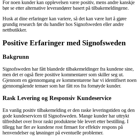
For noen kunder kan opplevelsen være positiv, mens andre kanskje
bør se etter alternative leverandører basert på tilbakemeldingene.
Husk at dine erfaringer kan variere, så det kan være lurt å gjøre
grundig research før du handler hos Signofsweden eller andre
nettbutikker.
Positive Erfaringer med Signofsweden
Bakgrunn
Signofsweden har fått blandede tilbakemeldinger fra kundene sine,
men det er også flere positive kommentarer som skiller seg ut.
Gjennom en gjennomgang av kommentarene har vi identifisert noen
gjennomgående temaer som har fått ros fra fornøyde kunder.
Rask Levering og Responsiv Kundeservice
En vanlig positiv tilbakemelding er den raske leveringstiden og den
gode kundeservicen til Signofsweden. Mange kunder har uttrykt
tilfredshet over hvor raskt produktene ble levert etter bestilling. I
tillegg har fler av kundene rost firmaet for effektiv respons på
henvendelser og løsninger på eventuelle problemer.