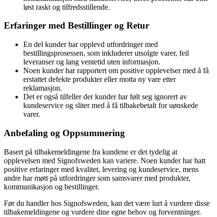
løst raskt og tilfredsstillende.
Erfaringer med Bestillinger og Retur
En del kunder har opplevd utfordringer med
bestillingsprosessen, som inkluderer utsolgte varer, feil
leveranser og lang ventetid uten informasjon.
Noen kunder har rapportert om positive opplevelser med å få
erstattet defekte produkter eller motta ny vare etter
reklamasjon.
Det er også tilfeller der kunder har følt seg ignorert av
kundeservice og sliter med å få tilbakebetalt for uønskede
varer.
Anbefaling og Oppsummering
Basert på tilbakemeldingene fra kundene er det tydelig at
opplevelsen med Signofsweden kan variere. Noen kunder har hatt
positive erfaringer med kvalitet, levering og kundeservice, mens
andre har møtt på utfordringer som samsvarer med produkter,
kommunikasjon og bestillinger.
Før du handler hos Signofsweden, kan det være lurt å vurdere disse
tilbakemeldingene og vurdere dine egne behov og forventninger.