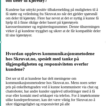
om deler til kjøretøy?
Kundene har uttrykt positiv tilbakemelding på muligheten til å
få støtte og veiledning fra Skruvat.no når det gjelder spørsmål
om deler til kjøretøy. Flere har nevnt at det er nyttig å kunne få
hjelp til å finne riktige deler basert på kjøretøyets
karosserinummer og registreringsnummer. Denne tilnærmingen
virker å gi kundene trygghet og sikrer at de får kompatible deler
til sine kjøretøyer.
Hvordan oppleves kommunikasjonsmetodene
hos Skruvat.no, spesielt med tanke på
tilgjengeligheten og responsiviteten overfor
kundene?
Det ser ut til at kundene har delt meningene om
kommunikasjonsmetodene hos Skruvat.no. Mens noen setter
pris på enkelhetsgraden ved å kunne kommunisere via chat og
chatroboter, har andre kunder opplevd utfordringer med å få
svar eller kontakt med selskapet via telefon. For å imøtekomme
ulike kundepreferanser, kan det være viktig for Skruvat.no å
sikre tilgjengelighet og responsivitet på alle