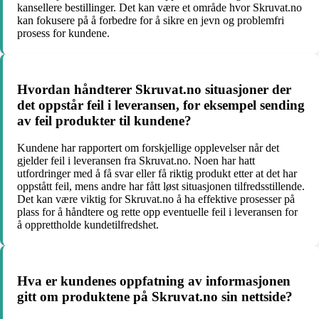
kansellere bestillinger. Det kan være et område hvor Skruvat.no
kan fokusere på å forbedre for å sikre en jevn og problemfri
prosess for kundene.
Hvordan håndterer Skruvat.no situasjoner der
det oppstår feil i leveransen, for eksempel sending
av feil produkter til kundene?
Kundene har rapportert om forskjellige opplevelser når det
gjelder feil i leveransen fra Skruvat.no. Noen har hatt
utfordringer med å få svar eller få riktig produkt etter at det har
oppstått feil, mens andre har fått løst situasjonen tilfredsstillende.
Det kan være viktig for Skruvat.no å ha effektive prosesser på
plass for å håndtere og rette opp eventuelle feil i leveransen for
å opprettholde kundetilfredshet.
Hva er kundenes oppfatning av informasjonen
gitt om produktene på Skruvat.no sin nettside?