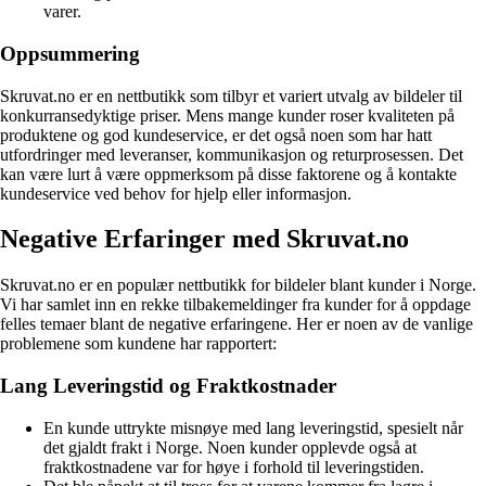
varer.
Oppsummering
Skruvat.no er en nettbutikk som tilbyr et variert utvalg av bildeler til
konkurransedyktige priser. Mens mange kunder roser kvaliteten på
produktene og god kundeservice, er det også noen som har hatt
utfordringer med leveranser, kommunikasjon og returprosessen. Det
kan være lurt å være oppmerksom på disse faktorene og å kontakte
kundeservice ved behov for hjelp eller informasjon.
Negative Erfaringer med Skruvat.no
Skruvat.no er en populær nettbutikk for bildeler blant kunder i Norge.
Vi har samlet inn en rekke tilbakemeldinger fra kunder for å oppdage
felles temaer blant de negative erfaringene. Her er noen av de vanlige
problemene som kundene har rapportert:
Lang Leveringstid og Fraktkostnader
En kunde uttrykte misnøye med lang leveringstid, spesielt når
det gjaldt frakt i Norge. Noen kunder opplevde også at
fraktkostnadene var for høye i forhold til leveringstiden.