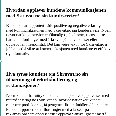
Hvordan opplever kundene kommunikasjonen
med Skruvat.no sin kundeservice?
Kundene har rapportert både positive og negative erfaringer
med kommunikasjonen med Skruvat.no sin kundeservice. Noen
nevner at kundeservice er tålmodig og hjelpsom, mens andre
har hatt utfordringer med å få svar på henvendelser eller
opplevd lang responstid. Det kan være viktig for Skruvat.no å
jobbe med å sikre at kommunikasjonen med kundene er effektiv
og informativ.
Hva synes kundene om Skruvat.no sin
tilnærming til returhåndtering og
reklamasjoner?
Noen kunder har uttrykt at de har hatt positive opplevelser med
returhåndtering hos Skruvat.no, hvor de har enkelt kunnet
returnere produkter og få pengene tilbake. Imidlertid har andre
kunder rapportert om utfordringer med å få svar på
reklamasjonshenvendelser eller opplevd vanskeligheter med å