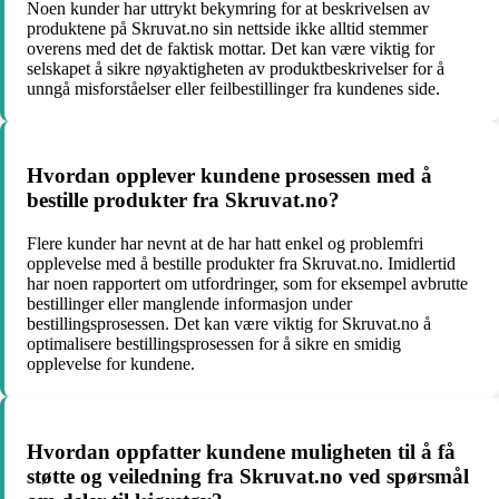
Noen kunder har uttrykt bekymring for at beskrivelsen av
produktene på Skruvat.no sin nettside ikke alltid stemmer
overens med det de faktisk mottar. Det kan være viktig for
selskapet å sikre nøyaktigheten av produktbeskrivelser for å
unngå misforståelser eller feilbestillinger fra kundenes side.
Hvordan opplever kundene prosessen med å
bestille produkter fra Skruvat.no?
Flere kunder har nevnt at de har hatt enkel og problemfri
opplevelse med å bestille produkter fra Skruvat.no. Imidlertid
har noen rapportert om utfordringer, som for eksempel avbrutte
bestillinger eller manglende informasjon under
bestillingsprosessen. Det kan være viktig for Skruvat.no å
optimalisere bestillingsprosessen for å sikre en smidig
opplevelse for kundene.
Hvordan oppfatter kundene muligheten til å få
støtte og veiledning fra Skruvat.no ved spørsmål