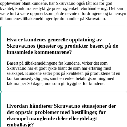
opplevelser blant kundene, har Skruvat.no også fått ros for god
kvalitet, konkurransedyktige priser og enkel returhåndtering. Det kan
være lurt å være oppmerksom på de nevnte utfordringene og ta hensyn
til kundenes tilbakemeldinger før du handler på Skruvat.no.
Hva er kundenes generelle oppfatning av
Skruvat.nos tjenester og produkter basert på de
innsamlede kommentarene?
Basert på tilbakemeldingene fra kundene, virker det som
Skruvat.no har et godt rykte blant de som har erfaring med
selskapet. Kundene setter pris på kvaliteten på produktene til en
konkurransedyktig pris, samt en enkel betalingsordning med
faktura per 30 dager, noe som gir trygghet for kundene.
Hvordan håndterer Skruvat.no situasjoner der
det oppstår problemer med bestillinger, for
eksempel manglende deler eller ødelagt
emballasje?