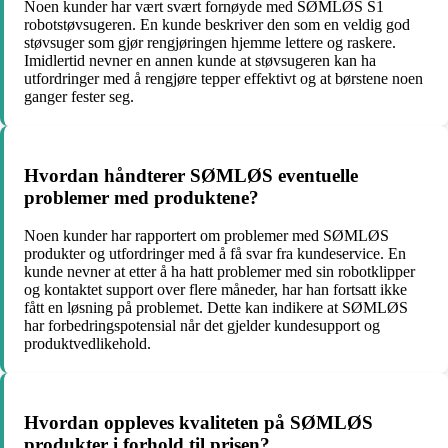
Noen kunder har vært svært fornøyde med SØMLØS S1
robotstøvsugeren. En kunde beskriver den som en veldig god
støvsuger som gjør rengjøringen hjemme lettere og raskere.
Imidlertid nevner en annen kunde at støvsugeren kan ha
utfordringer med å rengjøre tepper effektivt og at børstene noen
ganger fester seg.
Hvordan håndterer SØMLØS eventuelle
problemer med produktene?
Noen kunder har rapportert om problemer med SØMLØS
produkter og utfordringer med å få svar fra kundeservice. En
kunde nevner at etter å ha hatt problemer med sin robotklipper
og kontaktet support over flere måneder, har han fortsatt ikke
fått en løsning på problemet. Dette kan indikere at SØMLØS
har forbedringspotensial når det gjelder kundesupport og
produktvedlikehold.
Hvordan oppleves kvaliteten på SØMLØS
produkter i forhold til prisen?