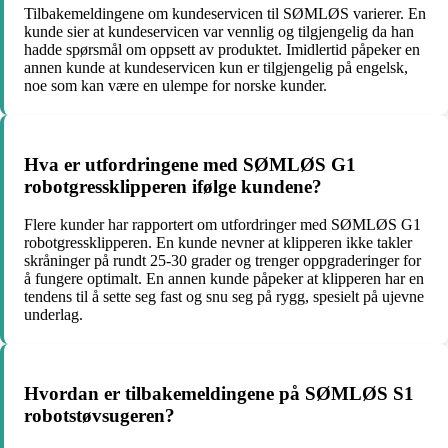
Tilbakemeldingene om kundeservicen til SØMLØS varierer. En
kunde sier at kundeservicen var vennlig og tilgjengelig da han
hadde spørsmål om oppsett av produktet. Imidlertid påpeker en
annen kunde at kundeservicen kun er tilgjengelig på engelsk,
noe som kan være en ulempe for norske kunder.
Hva er utfordringene med SØMLØS G1
robotgressklipperen ifølge kundene?
Flere kunder har rapportert om utfordringer med SØMLØS G1
robotgressklipperen. En kunde nevner at klipperen ikke takler
skråninger på rundt 25-30 grader og trenger oppgraderinger for
å fungere optimalt. En annen kunde påpeker at klipperen har en
tendens til å sette seg fast og snu seg på rygg, spesielt på ujevne
underlag.
Hvordan er tilbakemeldingene på SØMLØS S1
robotstøvsugeren?