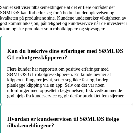
Samlet sett viser tilbakemeldingene at det er flere områder der
SØMLØS kan forbedre seg for å bedre kundeopplevelsen og
kvaliteten på produktene sine. Kundene understreker viktigheten av
god kommunikasjon, pålitelighet og kundeservice når de investerer i
teknologiske produkter som robotklippere og støvsugere.
Kan du beskrive dine erfaringer med SØMLØS
G1 robotgressklipperen?
Flere kunder har rapportert om positive erfaringer med
SØMLØS G1 robotgressklipperen. En kunde nevner at
klipperen fungerer jevnt, setter seg ikke fast og lar deg
planlegge klipping via en app. Selv om det var noen
utfordringer med oppsettet i begynnelsen, fikk vedkommende
god hjelp fra kundeservice og gir derfor produktet fem stjerner.
Hvordan er kundeservicen til SØMLØS ifølge
tilbakemeldingene?