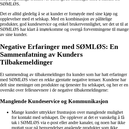
SØMLØS.
Det er alltid gledelig å se at kunder er fornøyde med sine kjøp og
opplevelser med et selskap. Med en kombinasjon av pålitelige
produkter, god kundeservice og enkel brukervennlighet, ser det ut til at
SØMLØS har klart å imøtekomme og overgå forventningene til mange
av sine kunder.
Negative Erfaringer med SØMLØS: En
Sammenfatning av Kunders
Tilbakemeldinger
Et sammendrag av tilbakemeldinger fra kunder som har hatt erfaringer
med SØMLØS viser en rekke gjentatte negative temaer. Kundene har
delt sine meninger om produkter og tjenester fra selskapet, og her er en
oversikt over fellesnevnere i de negative tilbakemeldingene:
Manglende Kundeservice og Kommunikasjon
Mange kunder uttrykker frustrasjon over manglende mulighet
for kontakt med selskapet. De opplever at det er vanskelig å få
tak i SØMLØS via e-post eller andre kanaler, og noen har ikke
mottatt svar på henvendelser angående produkter som ikke