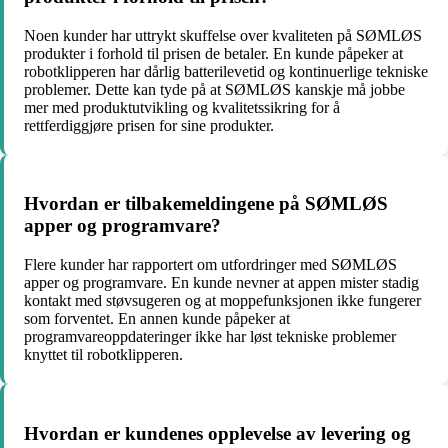
Noen kunder har uttrykt skuffelse over kvaliteten på SØMLØS
produkter i forhold til prisen de betaler. En kunde påpeker at
robotklipperen har dårlig batterilevetid og kontinuerlige tekniske
problemer. Dette kan tyde på at SØMLØS kanskje må jobbe
mer med produktutvikling og kvalitetssikring for å
rettferdiggjøre prisen for sine produkter.
Hvordan er tilbakemeldingene på SØMLØS
apper og programvare?
Flere kunder har rapportert om utfordringer med SØMLØS
apper og programvare. En kunde nevner at appen mister stadig
kontakt med støvsugeren og at moppefunksjonen ikke fungerer
som forventet. En annen kunde påpeker at
programvareoppdateringer ikke har løst tekniske problemer
knyttet til robotklipperen.
Hvordan er kundenes opplevelse av levering og