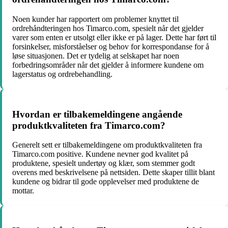
Noen kunder har rapportert om problemer knyttet til
ordrehåndteringen hos Timarco.com, spesielt når det gjelder
varer som enten er utsolgt eller ikke er på lager. Dette har ført til
forsinkelser, misforståelser og behov for korrespondanse for å
løse situasjonen. Det er tydelig at selskapet har noen
forbedringsområder når det gjelder å informere kundene om
lagerstatus og ordrebehandling.
Hvordan er tilbakemeldingene angående
produktkvaliteten fra Timarco.com?
Generelt sett er tilbakemeldingene om produktkvaliteten fra
Timarco.com positive. Kundene nevner god kvalitet på
produktene, spesielt undertøy og klær, som stemmer godt
overens med beskrivelsene på nettsiden. Dette skaper tillit blant
kundene og bidrar til gode opplevelser med produktene de
mottar.