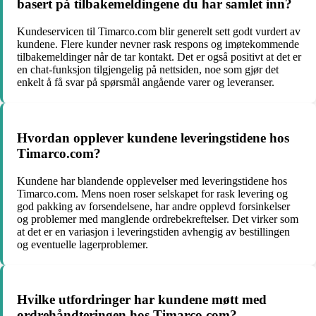
basert på tilbakemeldingene du har samlet inn?
Kundeservicen til Timarco.com blir generelt sett godt vurdert av
kundene. Flere kunder nevner rask respons og imøtekommende
tilbakemeldinger når de tar kontakt. Det er også positivt at det er
en chat-funksjon tilgjengelig på nettsiden, noe som gjør det
enkelt å få svar på spørsmål angående varer og leveranser.
Hvordan opplever kundene leveringstidene hos
Timarco.com?
Kundene har blandende opplevelser med leveringstidene hos
Timarco.com. Mens noen roser selskapet for rask levering og
god pakking av forsendelsene, har andre opplevd forsinkelser
og problemer med manglende ordrebekreftelser. Det virker som
at det er en variasjon i leveringstiden avhengig av bestillingen
og eventuelle lagerproblemer.
Hvilke utfordringer har kundene møtt med
ordrehåndteringen hos Timarco.com?