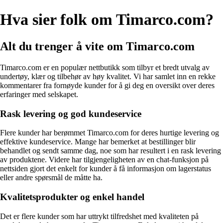
Hva sier folk om Timarco.com?
Alt du trenger å vite om Timarco.com
Timarco.com er en populær nettbutikk som tilbyr et bredt utvalg av
undertøy, klær og tilbehør av høy kvalitet. Vi har samlet inn en rekke
kommentarer fra fornøyde kunder for å gi deg en oversikt over deres
erfaringer med selskapet.
Rask levering og god kundeservice
Flere kunder har berømmet Timarco.com for deres hurtige levering og
effektive kundeservice. Mange har bemerket at bestillinger blir
behandlet og sendt samme dag, noe som har resultert i en rask levering
av produktene. Videre har tilgjengeligheten av en chat-funksjon på
nettsiden gjort det enkelt for kunder å få informasjon om lagerstatus
eller andre spørsmål de måtte ha.
Kvalitetsprodukter og enkel handel
Det er flere kunder som har uttrykt tilfredshet med kvaliteten på