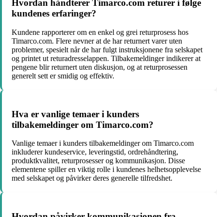
Hvordan håndterer Timarco.com returer i følge
kundenes erfaringer?
Kundene rapporterer om en enkel og grei returprosess hos
Timarco.com. Flere nevner at de har returnert varer uten
problemer, spesielt når de har fulgt instruksjonene fra selskapet
og printet ut returadresselappen. Tilbakemeldinger indikerer at
pengene blir returnert uten diskusjon, og at returprosessen
generelt sett er smidig og effektiv.
Hva er vanlige temaer i kunders
tilbakemeldinger om Timarco.com?
Vanlige temaer i kunders tilbakemeldinger om Timarco.com
inkluderer kundeservice, leveringstid, ordrehåndtering,
produktkvalitet, returprosesser og kommunikasjon. Disse
elementene spiller en viktig rolle i kundenes helhetsopplevelse
med selskapet og påvirker deres generelle tilfredshet.
Hvordan påvirker kommunikasjonen fra