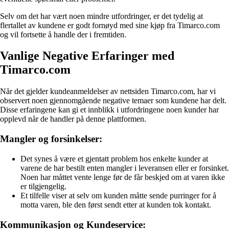
Selv om det har vært noen mindre utfordringer, er det tydelig at
flertallet av kundene er godt fornøyd med sine kjøp fra Timarco.com
og vil fortsette å handle der i fremtiden.
Vanlige Negative Erfaringer med
Timarco.com
Når det gjelder kundeanmeldelser av nettsiden Timarco.com, har vi
observert noen gjennomgående negative temaer som kundene har delt.
Disse erfaringene kan gi et innblikk i utfordringene noen kunder har
opplevd når de handler på denne plattformen.
Mangler og forsinkelser:
Det synes å være et gjentatt problem hos enkelte kunder at
varene de har bestilt enten mangler i leveransen eller er forsinket.
Noen har måttet vente lenge før de får beskjed om at varen ikke
er tilgjengelig.
Et tilfelle viser at selv om kunden måtte sende purringer for å
motta varen, ble den først sendt etter at kunden tok kontakt.
Kommunikasjon og Kundeservice: