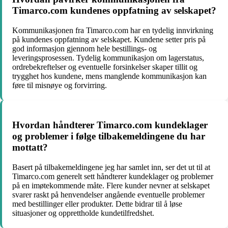
Timarco.com kundenes oppfatning av selskapet?
Kommunikasjonen fra Timarco.com har en tydelig innvirkning
på kundenes oppfatning av selskapet. Kundene setter pris på
god informasjon gjennom hele bestillings- og
leveringsprosessen. Tydelig kommunikasjon om lagerstatus,
ordrebekreftelser og eventuelle forsinkelser skaper tillit og
trygghet hos kundene, mens manglende kommunikasjon kan
føre til misnøye og forvirring.
Hvordan håndterer Timarco.com kundeklager
og problemer i følge tilbakemeldingene du har
mottatt?
Basert på tilbakemeldingene jeg har samlet inn, ser det ut til at
Timarco.com generelt sett håndterer kundeklager og problemer
på en imøtekommende måte. Flere kunder nevner at selskapet
svarer raskt på henvendelser angående eventuelle problemer
med bestillinger eller produkter. Dette bidrar til å løse
situasjoner og opprettholde kundetilfredshet.