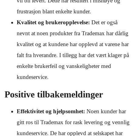
vil bli levert. Dette har resultert i misnøye og
frustrasjon blant enkelte kunder.
Kvalitet og brukeropplevelse:
Det er også
nevnt at noen produkter fra Trademax har dårlig
kvalitet og at kundene har opplevd at varene har
falt fra hverandre. I tillegg har det vært klager på
enkelte brukerfeil og vanskeligheter med
kundeservice.
Positive tilbakemeldinger
Effektivitet og hjelpsomhet:
Noen kunder har
gitt ros til Trademax for rask levering og vennlig
kundeservice. De har opplevd at selskapet har