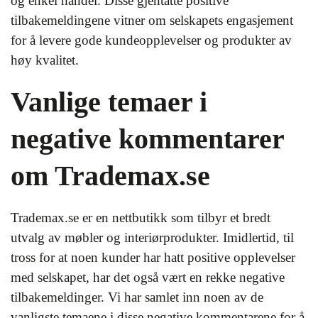
og enkel handel. Disse gjentatte positive
tilbakemeldingene vitner om selskapets engasjement
for å levere gode kundeopplevelser og produkter av
høy kvalitet.
Vanlige temaer i
negative kommentarer
om Trademax.se
Trademax.se er en nettbutikk som tilbyr et bredt
utvalg av møbler og interiørprodukter. Imidlertid, til
tross for at noen kunder har hatt positive opplevelser
med selskapet, har det også vært en rekke negative
tilbakemeldinger. Vi har samlet inn noen av de
vanligste temaene i disse negative kommentarene for å