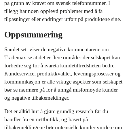
på grunn av kravet om svensk telefonnummer. I
tillegg har noen opplevd problemer med å få
tilpasninger eller endringer utført på produktene sine.
Oppsummering
Samlet sett viser de negative kommentarene om
Trademax.se at det er flere områder der selskapet kan
forbedre seg for å ivareta kundetilfredsheten bedre.
Kundeservice, produktkvalitet, leveringsprosesser og
kommunikasjon er alle viktige aspekter som selskapet
bør se nærmere på for å unngå misfornøyde kunder
og negative tilbakemeldinger.
Det er alltid lurt å gjøre grundig research før du
handler fra en nettbutikk, og basert på
tilbakemeldingene bør potensielle kunder vurdere om