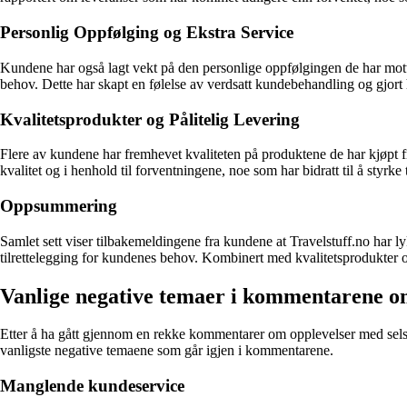
Personlig Oppfølging og Ekstra Service
Kundene har også lagt vekt på den personlige oppfølgingen de har mottatt 
behov. Dette har skapt en følelse av verdsatt kundebehandling og gjor
Kvalitetsprodukter og Pålitelig Levering
Flere av kundene har fremhevet kvaliteten på produktene de har kjøpt fr
kvalitet og i henhold til forventningene, noe som har bidratt til å styrke ti
Oppsummering
Samlet sett viser tilbakemeldingene fra kundene at Travelstuff.no har 
tilrettelegging for kundenes behov. Kombinert med kvalitetsprodukter og p
Vanlige negative temaer i kommentarene om
Etter å ha gått gjennom en rekke kommentarer om opplevelser med selskape
vanligste negative temaene som går igjen i kommentarene.
Manglende kundeservice