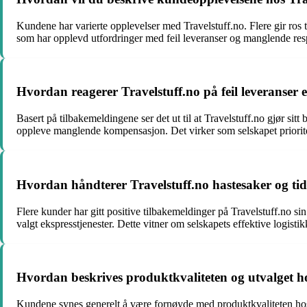
Kundene har varierte opplevelser med Travelstuff.no. Flere gir ros t
som har opplevd utfordringer med feil leveranser og manglende res
Hvordan reagerer Travelstuff.no på feil leveranser e
Basert på tilbakemeldingene ser det ut til at Travelstuff.no gjør sitt 
oppleve manglende kompensasjon. Det virker som selskapet priorite
Hvordan håndterer Travelstuff.no hastesaker og tids
Flere kunder har gitt positive tilbakemeldinger på Travelstuff.no sin 
valgt ekspresstjenester. Dette vitner om selskapets effektive log
Hvordan beskrives produktkvaliteten og utvalget ho
Kundene synes generelt å være fornøyde med produktkvaliteten hos 