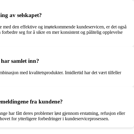
ing av selskapet?
øyde med den effektive og imøtekommende kundeservicen, er det også
forbedre seg for å sikre en mer konsistent og pålitelig opplevelse
 har samlet inn?
binasjon med kvalitetsprodukter. Imidlertid har det vært tilfeller
kemeldingene fra kundene?
Mange har fått deres problemer løst gjennom erstatning, refusjon eller
ehovet for ytterligere forbedringer i kundeserviceprosessen.