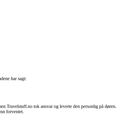
ndene har sagt:
men Travelstuff.no tok ansvar og leverte den personlig på døren.
enn forventet.