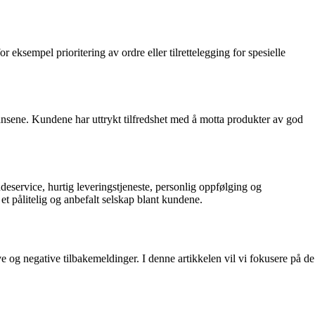
 eksempel prioritering av ordre eller tilrettelegging for spesielle
eransene. Kundene har uttrykt tilfredshet med å motta produkter av god
eservice, hurtig leveringstjeneste, personlig oppfølging og
 et pålitelig og anbefalt selskap blant kundene.
e og negative tilbakemeldinger. I denne artikkelen vil vi fokusere på de