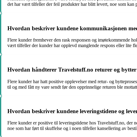
det har vært tilfeller der feil produkter har blitt levert, noe som kan 
Hvordan beskriver kundene kommunikasjonen med T
Flere kunder fremhever den rask responsen og imøtekommende holdnin
vært tilfeller der kunder har opplevd manglende respons eller lite 
Hvordan håndterer Travelstuff.no returer og bytter
Flere kunder har hatt positive opplevelser med retur- og bytteproses
til og med fått ny vare sendt før den opprinnelige returen ble mottat
Hvordan beskriver kundene leveringstidene og leve
Flere kunder er positive til leveringstidene hos Travelstuff.no, der 
noe som har ført til skuffelse og i noen tilfeller kansellering av bes