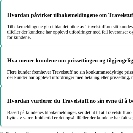
Hvordan påvirker tilbakemeldingene om Travelstuff.
Tilbakemeldingene gir et blandet bilde av Travelstuff.no sitt kun
tilfeller der kundene har opplevd utfordringer med feil leveranser o
for kundene.
Hva mener kundene om prissettingen og tilgjengelige
Flere kunder fremhever Travelstuff.no sin konkurransedyktige prisset
der kunder har opplevd utfordringer med betaling eller prissetting,
Hvordan vurderer du Travelstuff.no sin evne til å 
Basert på kundenes tilbakemeldinger, ser det ut til at Travelstuff.no 
bytte av varer. Imidlertid er det også tilfeller der kundene har føl