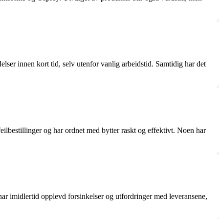
er innen kort tid, selv utenfor vanlig arbeidstid. Samtidig har det
ilbestillinger og har ordnet med bytter raskt og effektivt. Noen har
e har imidlertid opplevd forsinkelser og utfordringer med leveransene,