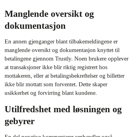
Manglende oversikt og
dokumentasjon
En annen gjenganger blant tilbakemeldingene er
manglende oversikt og dokumentasjon knyttet til
betalingene gjennom Trustly. Noen brukere opplever
at transaksjoner ikke blir riktig registrert hos
mottakeren, eller at betalingsbekreftelser og billetter
ikke blir mottatt som forventet. Dette skaper
usikkerhet og forvirring blant kundene.
Utilfredshet med løsningen og
gebyrer
En del negative kommentarer omhandler også