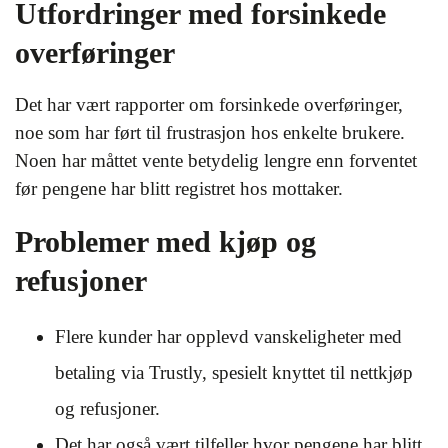
Utfordringer med forsinkede
overføringer
Det har vært rapporter om forsinkede overføringer,
noe som har ført til frustrasjon hos enkelte brukere.
Noen har måttet vente betydelig lengre enn forventet
før pengene har blitt registret hos mottaker.
Problemer med kjøp og
refusjoner
Flere kunder har opplevd vanskeligheter med
betaling via Trustly, spesielt knyttet til nettkjøp
og refusjoner.
Det har også vært tilfeller hvor pengene har blitt