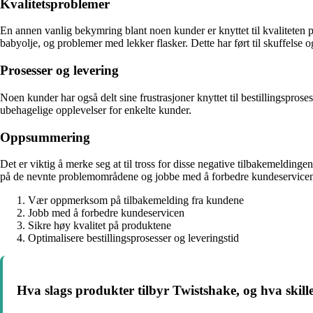
Kvalitetsproblemer
En annen vanlig bekymring blant noen kunder er knyttet til kvaliteten 
babyolje, og problemer med lekker flasker. Dette har ført til skuffelse o
Prosesser og levering
Noen kunder har også delt sine frustrasjoner knyttet til bestillingspros
ubehagelige opplevelser for enkelte kunder.
Oppsummering
Det er viktig å merke seg at til tross for disse negative tilbakemeldi
på de nevnte problemområdene og jobbe med å forbedre kundeservicen, p
Vær oppmerksom på tilbakemelding fra kundene
Jobb med å forbedre kundeservicen
Sikre høy kvalitet på produktene
Optimalisere bestillingsprosesser og leveringstid
Hva slags produkter tilbyr Twistshake, og hva skil