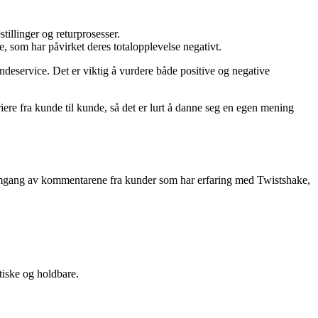
tillinger og returprosesser.
 som har påvirket deres totalopplevelse negativt.
ndeservice. Det er viktig å vurdere både positive og negative
iere fra kunde til kunde, så det er lurt å danne seg en egen mening
ennomgang av kommentarene fra kunder som har erfaring med Twistshake,
tiske og holdbare.