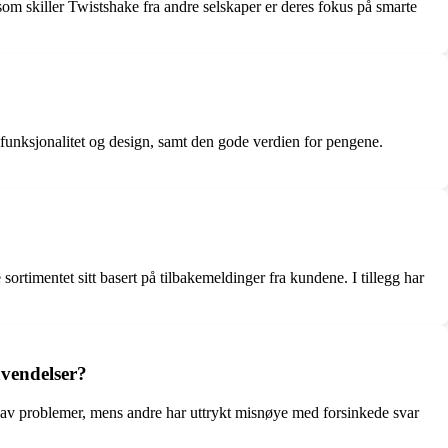
 som skiller Twistshake fra andre selskaper er deres fokus på smarte
funksjonalitet og design, samt den gode verdien for pengene.
sortimentet sitt basert på tilbakemeldinger fra kundene. I tillegg har
nvendelser?
g av problemer, mens andre har uttrykt misnøye med forsinkede svar