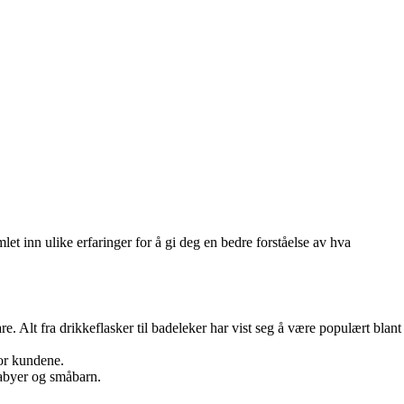
et inn ulike erfaringer for å gi deg en bedre forståelse av hva
Alt fra drikkeflasker til badeleker har vist seg å være populært blant
for kundene.
babyer og småbarn.