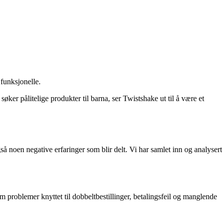
funksjonelle.
ker pålitelige produkter til barna, ser Twistshake ut til å være et
så noen negative erfaringer som blir delt. Vi har samlet inn og analysert
 problemer knyttet til dobbeltbestillinger, betalingsfeil og manglende