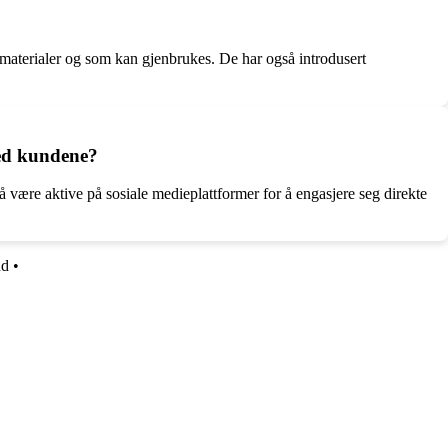
 materialer og som kan gjenbrukes. De har også introdusert
med kundene?
 være aktive på sosiale medieplattformer for å engasjere seg direkte
nd
•