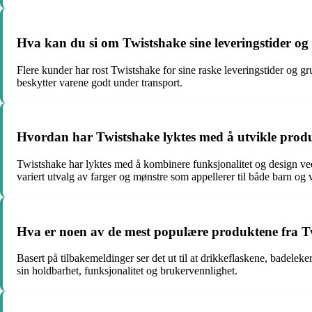
Hva kan du si om Twistshake sine leveringstider og
Flere kunder har rost Twistshake for sine raske leveringstider og gr
beskytter varene godt under transport.
Hvordan har Twistshake lyktes med å utvikle produkt
Twistshake har lyktes med å kombinere funksjonalitet og design ved
variert utvalg av farger og mønstre som appellerer til både barn og
Hva er noen av de mest populære produktene fra T
Basert på tilbakemeldinger ser det ut til at drikkeflaskene, badelek
sin holdbarhet, funksjonalitet og brukervennlighet.