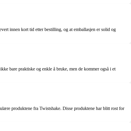
t innen kort tid etter bestilling, og at emballasjen er solid og
 ikke bare praktiske og enkle å bruke, men de kommer også i et
pulære produktene fra Twistshake. Disse produktene har blitt rost for