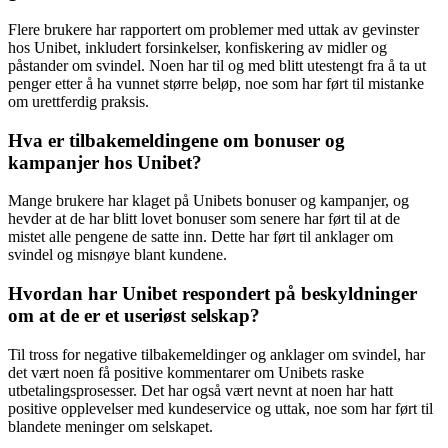
Flere brukere har rapportert om problemer med uttak av gevinster
hos Unibet, inkludert forsinkelser, konfiskering av midler og
påstander om svindel. Noen har til og med blitt utestengt fra å ta ut
penger etter å ha vunnet større beløp, noe som har ført til mistanke
om urettferdig praksis.
Hva er tilbakemeldingene om bonuser og
kampanjer hos Unibet?
Mange brukere har klaget på Unibets bonuser og kampanjer, og
hevder at de har blitt lovet bonuser som senere har ført til at de
mistet alle pengene de satte inn. Dette har ført til anklager om
svindel og misnøye blant kundene.
Hvordan har Unibet respondert på beskyldninger
om at de er et useriøst selskap?
Til tross for negative tilbakemeldinger og anklager om svindel, har
det vært noen få positive kommentarer om Unibets raske
utbetalingsprosesser. Det har også vært nevnt at noen har hatt
positive opplevelser med kundeservice og uttak, noe som har ført til
blandete meninger om selskapet.