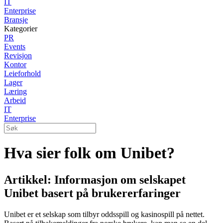
IT
Enterprise
Bransje
Kategorier
PR
Events
Revisjon
Kontor
Leieforhold
Lager
Læring
Arbeid
IT
Enterprise
Hva sier folk om Unibet?
Artikkel: Informasjon om selskapet
Unibet basert på brukererfaringer
Unibet er et selskap som tilbyr oddsspill og kasinospill på nettet.