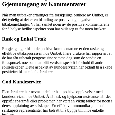
Gjennomgang av Kommentarer
Når man utforsker erfaringer fra forskjellige brukere av Unibet, er
det tydelig at det er en blanding av positive og negative
tilbakemeldinger. Vi har samlet noen av de positive kommentarene
for å belyse hvilke aspekter som har skilt seg ut for noen brukere.
Rask og Enkel Uttak
En gjenganger blant de positive kommentarene er den raske og
effektive uttaksprosessen hos Unibet. Flere brukere har rapportert at
de har fått utbetalt pengene sine samme dag som de sendte en
forespørsel, noe som har blitt verdsatt spesielt i forhold til andre
spillselskaper. Dette aspektet av kundeservicen har bidratt til å skape
positivitet blant enkelte brukere.
God Kundeservice
Flere brukere har nevnt at de har hatt positive opplevelser med
kundeservicen hos Unibet. Å få rask og hjelpsom assistanse når det
oppstår spørsmål eller problemer, har vært en viktig faktor for noen i
deres oppfatning av selskapet. En effektiv kommunikasjon med
selskapets representanter har bidratt til å bygge tillit hos enkelte
brukere.