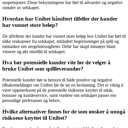
suspensjoner. Disse bekymringene har ført til advarsler og negative
omtaler av selskapet.
Hvordan har Unibet håndtert tilfeller der kunder
har vunnet store beløp?
De tilfellene der kunder har vunnet store beløp hos Unibet har ført til
ulike reaksjoner fra selskapet, inkludert begrensninger på spill og
mistanker om uregelmessigheter. Dette har skapt misnøye blant
vinnere og økt mistillit til selskapet.
Hva bør potensielle kunder vite før de velger å
bruke Unibet som spillleverandør?
Potensielle kunder bør ta hensyn til både positive og negative
tilbakemeldinger om Unibet før de tar en beslutning. Det er viktig å
være oppmerksom på de potensielle risikoene knyttet til uttak,
bonuser og kundeservice, samt vurdere om selskapet passer ens
personlige preferanser og behov.
Hvilke alternativer finnes for de som ønsker å unngå
risikoene knyttet til Unibet?