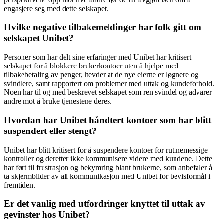
engasjere seg med dette selskapet.
Hvilke negative tilbakemeldinger har folk gitt om
selskapet Unibet?
Personer som har delt sine erfaringer med Unibet har kritisert
selskapet for å blokkere brukerkontoer uten å hjelpe med
tilbakebetaling av penger, hevder at de nye eierne er løgnere og
svindlere, samt rapportert om problemer med uttak og kundeforhold.
Noen har til og med beskrevet selskapet som ren svindel og advarer
andre mot å bruke tjenestene deres.
Hvordan har Unibet håndtert kontoer som har blitt
suspendert eller stengt?
Unibet har blitt kritisert for å suspendere kontoer for rutinemessige
kontroller og deretter ikke kommunisere videre med kundene. Dette
har ført til frustrasjon og bekymring blant brukerne, som anbefaler å
ta skjermbilder av all kommunikasjon med Unibet for bevisformål i
fremtiden.
Er det vanlig med utfordringer knyttet til uttak av
gevinster hos Unibet?