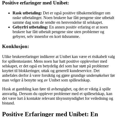
Positive erfaringer med Unibet:
Rask utbetaling:
Det er også positive tilbakemeldinger om
raske utbetalinger. Noen brukere har fått pengene sine utbetalt
samme dag som de sendte en henvendelse til selskapet.
Gebyrfri utbetaling:
En annen positiv erfaring er at noen
brukere har fått utbetalt pengene sine uten problemer og
gebyrer, selv innenfor en kort tidsramme.
Konklusjon:
Ulike brukererfaringer indikerer at Unibet kan være et risikabelt valg
for spillentusiaster. Mens noen har hatt positive opplevelser med
selskapet, er det også en betydelig del som har støtt på problemer
knyttet til blokkeringer, uttak og generell kundeservice. Det
anbefales derfor å være forsiktig og gjøre grundige undersøkelser før
man velger å benytte seg av Unibet som spilleselskap.
Husk at gambling kan føre til avhengighet, og det er viktig å spille
ansvarlig. Dersom du opplever problemer med et spilleselskap, kan
det være lurt å kontakte relevant tilsynsmyndighet for veiledning og
bistand.
Positive Erfaringer med Unibet: En