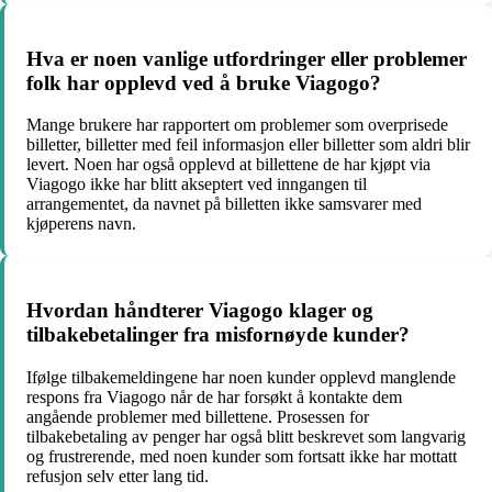
Hva er noen vanlige utfordringer eller problemer
folk har opplevd ved å bruke Viagogo?
Mange brukere har rapportert om problemer som overprisede
billetter, billetter med feil informasjon eller billetter som aldri blir
levert. Noen har også opplevd at billettene de har kjøpt via
Viagogo ikke har blitt akseptert ved inngangen til
arrangementet, da navnet på billetten ikke samsvarer med
kjøperens navn.
Hvordan håndterer Viagogo klager og
tilbakebetalinger fra misfornøyde kunder?
Ifølge tilbakemeldingene har noen kunder opplevd manglende
respons fra Viagogo når de har forsøkt å kontakte dem
angående problemer med billettene. Prosessen for
tilbakebetaling av penger har også blitt beskrevet som langvarig
og frustrerende, med noen kunder som fortsatt ikke har mottatt
refusjon selv etter lang tid.