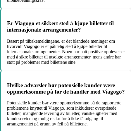
tilbakebetalingskrav.
Er Viagogo et sikkert sted å kjøpe billetter til
internasjonale arrangementer?
Basert på tilbakemeldingene, er det blandede meninger om
hvorvidt Viagogo er et pålitelig sted å kjøpe billetter til
internasjonale arrangementer. Noen har hatt positive opplevelser
med å sikre billetter til utsolgte arrangementer, mens andre har
støtt på problemer med billettene sine.
Hvilke advarsler bør potensielle kunder være
oppmerksomme på før de handler med Viagogo?
Potensielle kunder bør være oppmerksomme på de rapporterte
problemene knyttet til Viagogo, som inkluderer overprisede
billetter, manglende levering av billetter, vanskeligheter med
kundeservice og mulig risiko for å ikke få adgang til
arrangementet på grunn av feil på billettene.