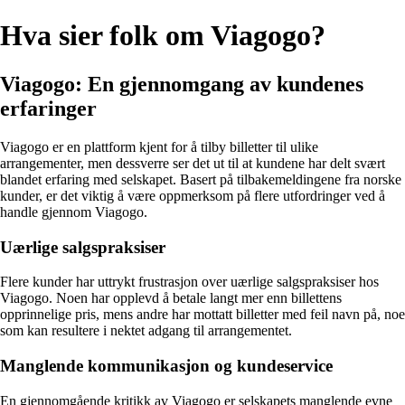
Hva sier folk om Viagogo?
Viagogo: En gjennomgang av kundenes
erfaringer
Viagogo er en plattform kjent for å tilby billetter til ulike
arrangementer, men dessverre ser det ut til at kundene har delt svært
blandet erfaring med selskapet. Basert på tilbakemeldingene fra norske
kunder, er det viktig å være oppmerksom på flere utfordringer ved å
handle gjennom Viagogo.
Uærlige salgspraksiser
Flere kunder har uttrykt frustrasjon over uærlige salgspraksiser hos
Viagogo. Noen har opplevd å betale langt mer enn billettens
opprinnelige pris, mens andre har mottatt billetter med feil navn på, noe
som kan resultere i nektet adgang til arrangementet.
Manglende kommunikasjon og kundeservice
En gjennomgående kritikk av Viagogo er selskapets manglende evne