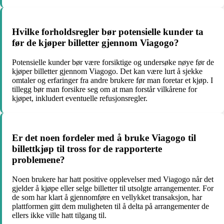
Hvilke forholdsregler bør potensielle kunder ta
før de kjøper billetter gjennom Viagogo?
Potensielle kunder bør være forsiktige og undersøke nøye før de
kjøper billetter gjennom Viagogo. Det kan være lurt å sjekke
omtaler og erfaringer fra andre brukere før man foretar et kjøp. I
tillegg bør man forsikre seg om at man forstår vilkårene for
kjøpet, inkludert eventuelle refusjonsregler.
Er det noen fordeler med å bruke Viagogo til
billettkjøp til tross for de rapporterte
problemene?
Noen brukere har hatt positive opplevelser med Viagogo når det
gjelder å kjøpe eller selge billetter til utsolgte arrangementer. For
de som har klart å gjennomføre en vellykket transaksjon, har
plattformen gitt dem muligheten til å delta på arrangementer de
ellers ikke ville hatt tilgang til.