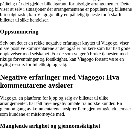
pålitelig når det gjelder billettgaranti for utsolgte arrangementer. Dette
viser at selv i situasjoner der arrangementene er populære og billettene
blir solgt raskt, kan Viagogo tilby en pålitelig tjeneste for å skaffe
billetter til slike hendelser.
Oppsummering
Selv om det er en rekke negative erfaringer knyttet til Viagogo, viser
disse positive kommentarene at det også er brukere som har hatt gode
opplevelser med selskapet. For de som velger å bruke tjenesten med
riktige forventninger og forsiktighet, kan Viagogo fortsatt være en
nyttig ressurs for billettkjøp og salg.
Negative erfaringer med Viagogo: Hva
kommentarene avslører
Viagogo, en plattform for kjøp og salg av billetter til ulike
arrangementer, har fått mye negativ omtale fra norske kunder. En
gjennomgang av kommentarene avslører flere gjennomgående temaer
som kundene er misfornøyde med.
Manglende ærlighet og gjennomsiktighet