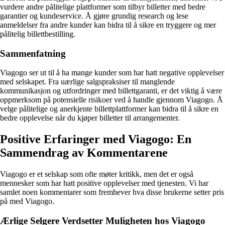
vurdere andre pålitelige plattformer som tilbyr billetter med bedre
garantier og kundeservice. Å gjøre grundig research og lese
anmeldelser fra andre kunder kan bidra til å sikre en tryggere og mer
pålitelig billettbestilling.
Sammenfatning
Viagogo ser ut til å ha mange kunder som har hatt negative opplevelser
med selskapet. Fra uærlige salgspraksiser til manglende
kommunikasjon og utfordringer med billettgaranti, er det viktig å være
oppmerksom på potensielle risikoer ved å handle gjennom Viagogo. Å
velge pålitelige og anerkjente billettplattformer kan bidra til å sikre en
bedre opplevelse når du kjøper billetter til arrangementer.
Positive Erfaringer med Viagogo: En
Sammendrag av Kommentarene
Viagogo er et selskap som ofte møter kritikk, men det er også
mennesker som har hatt positive opplevelser med tjenesten. Vi har
samlet noen kommentarer som fremhever hva disse brukerne setter pris
på med Viagogo.
Ærlige Selgere Verdsetter Muligheten hos Viagogo