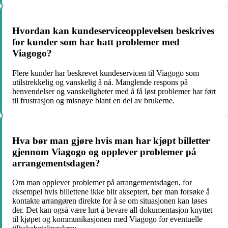
Hvordan kan kundeserviceopplevelsen beskrives
for kunder som har hatt problemer med
Viagogo?
Flere kunder har beskrevet kundeservicen til Viagogo som
utilstrekkelig og vanskelig å nå. Manglende respons på
henvendelser og vanskeligheter med å få løst problemer har ført
til frustrasjon og misnøye blant en del av brukerne.
Hva bør man gjøre hvis man har kjøpt billetter
gjennom Viagogo og opplever problemer på
arrangementsdagen?
Om man opplever problemer på arrangementsdagen, for
eksempel hvis billettene ikke blir akseptert, bør man forsøke å
kontakte arrangøren direkte for å se om situasjonen kan løses
der. Det kan også være lurt å bevare all dokumentasjon knyttet
til kjøpet og kommunikasjonen med Viagogo for eventuelle