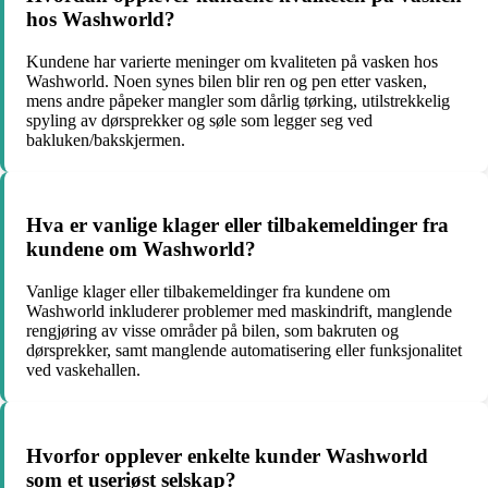
hos Washworld?
Kundene har varierte meninger om kvaliteten på vasken hos
Washworld. Noen synes bilen blir ren og pen etter vasken,
mens andre påpeker mangler som dårlig tørking, utilstrekkelig
spyling av dørsprekker og søle som legger seg ved
bakluken/bakskjermen.
Hva er vanlige klager eller tilbakemeldinger fra
kundene om Washworld?
Vanlige klager eller tilbakemeldinger fra kundene om
Washworld inkluderer problemer med maskindrift, manglende
rengjøring av visse områder på bilen, som bakruten og
dørsprekker, samt manglende automatisering eller funksjonalitet
ved vaskehallen.
Hvorfor opplever enkelte kunder Washworld
som et useriøst selskap?