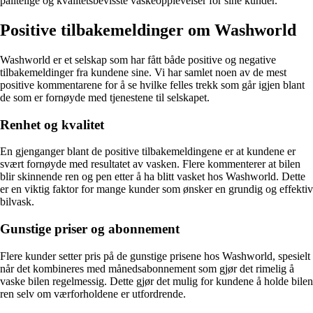
pålitelige og kvalitetsbevisste vaskeopplevelser for sine kunder.
Positive tilbakemeldinger om Washworld
Washworld er et selskap som har fått både positive og negative
tilbakemeldinger fra kundene sine. Vi har samlet noen av de mest
positive kommentarene for å se hvilke felles trekk som går igjen blant
de som er fornøyde med tjenestene til selskapet.
Renhet og kvalitet
En gjenganger blant de positive tilbakemeldingene er at kundene er
svært fornøyde med resultatet av vasken. Flere kommenterer at bilen
blir skinnende ren og pen etter å ha blitt vasket hos Washworld. Dette
er en viktig faktor for mange kunder som ønsker en grundig og effektiv
bilvask.
Gunstige priser og abonnement
Flere kunder setter pris på de gunstige prisene hos Washworld, spesielt
når det kombineres med månedsabonnement som gjør det rimelig å
vaske bilen regelmessig. Dette gjør det mulig for kundene å holde bilen
ren selv om værforholdene er utfordrende.