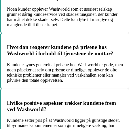
Noen kunder opplever Washworld som et useriøst selskap
grunnet dårlig kundeservice ved skadesituasjoner, der kunder
har måttet dekke skader selv. Dette kan føre til misnøye og
manglende tillit til selskapet.
Hvordan reagerer kundene på prisene hos
Washworld i forhold til tjenestene de mottar?
Kundene synes generelt at prisene hos Washworld er gode, men
noen påpeker at selv om prisene er rimelige, opplever de ofte
tekniske problemer eller mangler ved vaskehallen som kan
påvirke den totale opplevelsen.
Hvilke positive aspekter trekker kundene frem
ved Washworld?
Kundene setter pris på at Washworld ligger på gunstige steder,
tilbyr månedsabonnementer som gir rimeligere vasking, har