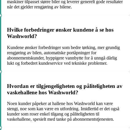
maskiner tilpasset større biler og leverer generelt gode resultater
når det gjelder rengjøring av bilene.
Hvilke forbedringer ønsker kundene å se hos
Washworld?
Kundene ønsker forbedringer som bedre tørking, mer grundig
rengjøring av bilen, automatiske portåpninger for
abonnementskunder, hyppigere vannbytte for å unngå dårlig
lukt og forbedret kundeservice ved tekniske problemer.
Hvordan er tilgjengeligheten og påliteligheten av
vaskehallene hos Washworld?
Noen kunder påpeker at hallene hos Washworld kan være
stengt, noe som kan være en utfordring. Imidlertid er det også
kunder som roser enkel tilgang og påliteligheten til
vaskehallene, spesielt med tanke på abonnementstjenesten.