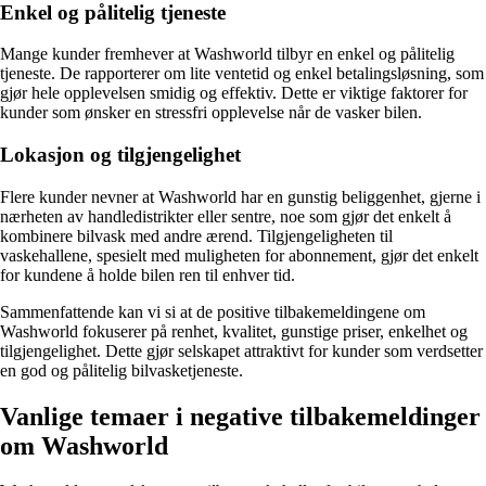
Enkel og pålitelig tjeneste
Mange kunder fremhever at Washworld tilbyr en enkel og pålitelig
tjeneste. De rapporterer om lite ventetid og enkel betalingsløsning, som
gjør hele opplevelsen smidig og effektiv. Dette er viktige faktorer for
kunder som ønsker en stressfri opplevelse når de vasker bilen.
Lokasjon og tilgjengelighet
Flere kunder nevner at Washworld har en gunstig beliggenhet, gjerne i
nærheten av handledistrikter eller sentre, noe som gjør det enkelt å
kombinere bilvask med andre ærend. Tilgjengeligheten til
vaskehallene, spesielt med muligheten for abonnement, gjør det enkelt
for kundene å holde bilen ren til enhver tid.
Sammenfattende kan vi si at de positive tilbakemeldingene om
Washworld fokuserer på renhet, kvalitet, gunstige priser, enkelhet og
tilgjengelighet. Dette gjør selskapet attraktivt for kunder som verdsetter
en god og pålitelig bilvasketjeneste.
Vanlige temaer i negative tilbakemeldinger
om Washworld