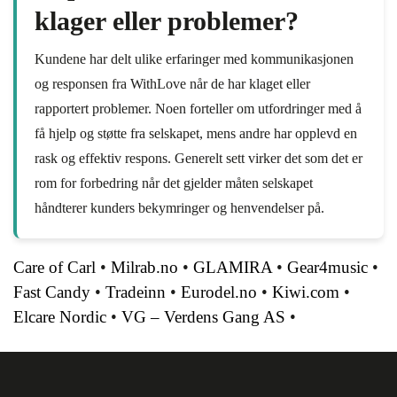
klager eller problemer?
Kundene har delt ulike erfaringer med kommunikasjonen
og responsen fra WithLove når de har klaget eller
rapportert problemer. Noen forteller om utfordringer med å
få hjelp og støtte fra selskapet, mens andre har opplevd en
rask og effektiv respons. Generelt sett virker det som det er
rom for forbedring når det gjelder måten selskapet
håndterer kunders bekymringer og henvendelser på.
Care of Carl
•
Milrab.no
•
GLAMIRA
•
Gear4music
•
Fast Candy
•
Tradeinn
•
Eurodel.no
•
Kiwi.com
•
Elcare Nordic
•
VG – Verdens Gang AS
•