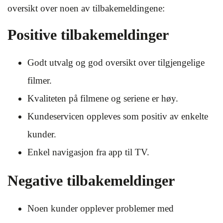
oversikt over noen av tilbakemeldingene:
Positive tilbakemeldinger
Godt utvalg og god oversikt over tilgjengelige
filmer.
Kvaliteten på filmene og seriene er høy.
Kundeservicen oppleves som positiv av enkelte
kunder.
Enkel navigasjon fra app til TV.
Negative tilbakemeldinger
Noen kunder opplever problemer med