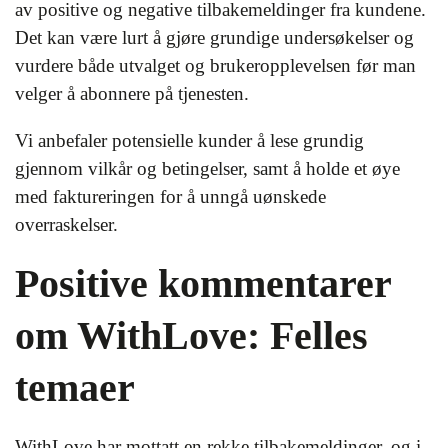
av positive og negative tilbakemeldinger fra kundene.
Det kan være lurt å gjøre grundige undersøkelser og
vurdere både utvalget og brukeropplevelsen før man
velger å abonnere på tjenesten.
Vi anbefaler potensielle kunder å lese grundig
gjennom vilkår og betingelser, samt å holde et øye
med faktureringen for å unngå uønskede
overraskelser.
Positive kommentarer
om WithLove: Felles
temaer
WithLove har mottatt en rekke tilbakemeldinger, og i