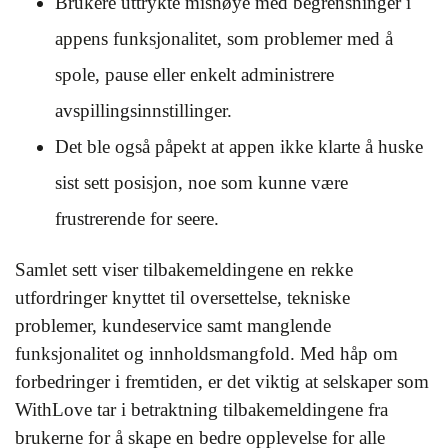
Brukere uttrykte misnøye med begrensninger i
appens funksjonalitet, som problemer med å
spole, pause eller enkelt administrere
avspillingsinnstillinger.
Det ble også påpekt at appen ikke klarte å huske
sist sett posisjon, noe som kunne være
frustrerende for seere.
Samlet sett viser tilbakemeldingene en rekke
utfordringer knyttet til oversettelse, tekniske
problemer, kundeservice samt manglende
funksjonalitet og innholdsmangfold. Med håp om
forbedringer i fremtiden, er det viktig at selskaper som
WithLove tar i betraktning tilbakemeldingene fra
brukerne for å skape en bedre opplevelse for alle