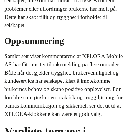
selskapet, noe som har bidratt til å løse eventuelle
problemer eller utfordringer brukerne har møtt på.
Dette har skapt tillit og trygghet i forholdet til
selskapet.
Oppsummering
Samlet sett viser kommentarene at XPLORA Mobile
AS har fått positiv tilbakemelding på flere områder.
Både når det gjelder trygghet, brukervennlighet og
kundeservice har selskapet klart å imøtekomme
brukernes behov og skape positive opplevelser. For
foreldre som ønsker en praktisk og trygg løsning for
barnas kommunikasjon og sikkerhet, ser det ut til at
XPLORA-klokkene kan være et godt valg.
Vanlige temaer i