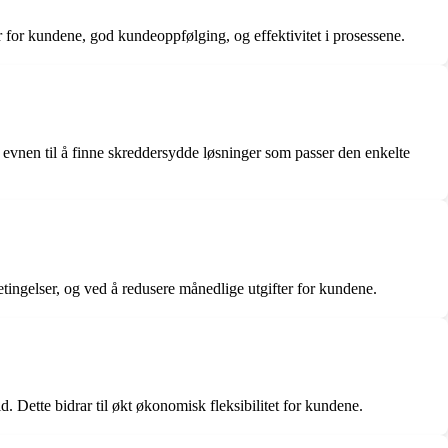
 for kundene, god kundeoppfølging, og effektivitet i prosessene.
g evnen til å finne skreddersydde løsninger som passer den enkelte
etingelser, og ved å redusere månedlige utgifter for kundene.
. Dette bidrar til økt økonomisk fleksibilitet for kundene.