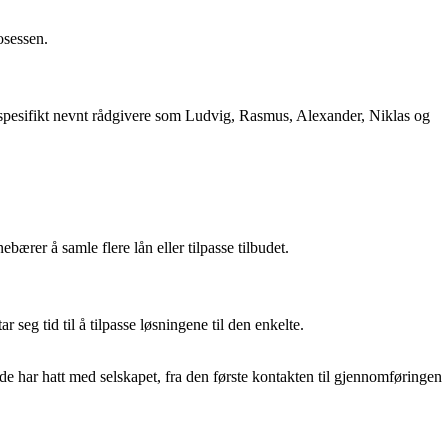
osessen.
ar spesifikt nevnt rådgivere som Ludvig, Rasmus, Alexander, Niklas og
bærer å samle flere lån eller tilpasse tilbudet.
eg tid til å tilpasse løsningene til den enkelte.
e har hatt med selskapet, fra den første kontakten til gjennomføringen