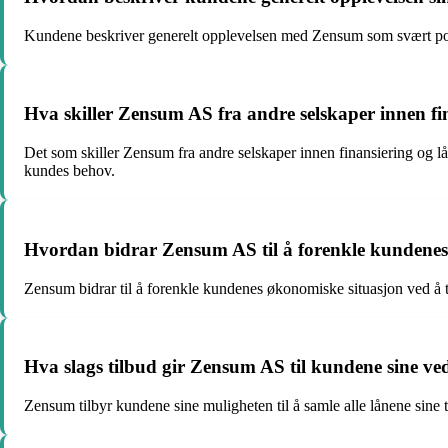
Kundene beskriver generelt opplevelsen med Zensum som svært positi
Hva skiller Zensum AS fra andre selskaper innen fi
Det som skiller Zensum fra andre selskaper innen finansiering og lå
kundes behov.
Hvordan bidrar Zensum AS til å forenkle kundenes
Zensum bidrar til å forenkle kundenes økonomiske situasjon ved å til
Hva slags tilbud gir Zensum AS til kundene sine ved
Zensum tilbyr kundene sine muligheten til å samle alle lånene sine t