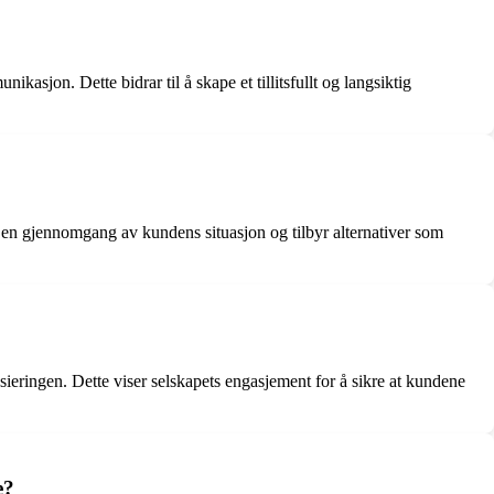
sjon. Dette bidrar til å skape et tillitsfullt og langsiktig
r en gjennomgang av kundens situasjon og tilbyr alternativer som
eringen. Dette viser selskapets engasjement for å sikre at kundene
e?