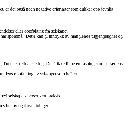
t, er det også noen negative erfaringer som dukker opp jevnlig.
delser eller oppfølging fra selskapet.
 har spørsmål. Dette kan gi inntrykk av manglende tilgjengelighet og
 lån eller refinansiering. Det å ikke finne en løsning som passer ens
ndens oppfatning av selskapet som helhet.
med selskapets personvernpraksis.
nes behov og forventninger.