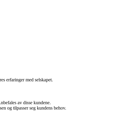
eres erfaringer med selskapet.
Anbefales av disse kundene.
sen og tilpasser seg kundens behov.