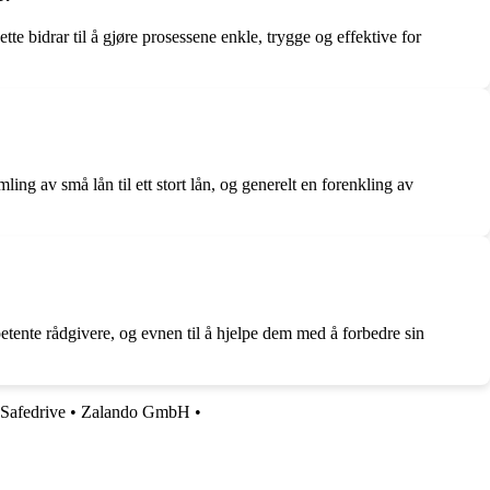
 bidrar til å gjøre prosessene enkle, trygge og effektive for
g av små lån til ett stort lån, og generelt en forenkling av
tente rådgivere, og evnen til å hjelpe dem med å forbedre sin
Safedrive
•
Zalando GmbH
•