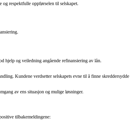
 og respektfulle oppførselen til selskapet.
ansiering.
 hjelp og veiledning angående refinansiering av lån.
handling. Kundene verdsetter selskapets evne til å finne skreddersydde
omgang av ens situasjon og mulige løsninger.
positive tilbakemeldingene: