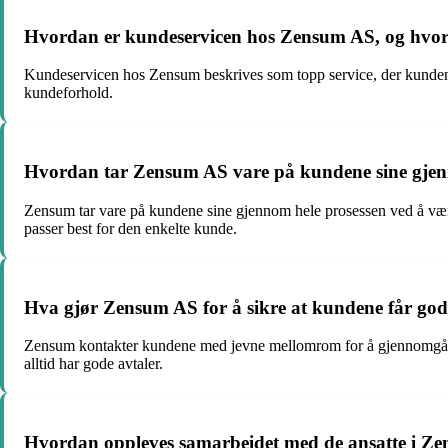
Hvordan er kundeservicen hos Zensum AS, og hvord
Kundeservicen hos Zensum beskrives som topp service, der kundene få
kundeforhold.
Hvordan tar Zensum AS vare på kundene sine gjen
Zensum tar vare på kundene sine gjennom hele prosessen ved å være 
passer best for den enkelte kunde.
Hva gjør Zensum AS for å sikre at kundene får gode
Zensum kontakter kundene med jevne mellomrom for å gjennomgå kred
alltid har gode avtaler.
Hvordan oppleves samarbeidet med de ansatte i Ze