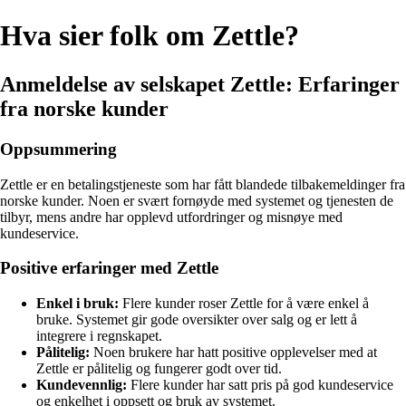
Hva sier folk om Zettle?
Anmeldelse av selskapet Zettle: Erfaringer
fra norske kunder
Oppsummering
Zettle er en betalingstjeneste som har fått blandede tilbakemeldinger fra
norske kunder. Noen er svært fornøyde med systemet og tjenesten de
tilbyr, mens andre har opplevd utfordringer og misnøye med
kundeservice.
Positive erfaringer med Zettle
Enkel i bruk:
Flere kunder roser Zettle for å være enkel å
bruke. Systemet gir gode oversikter over salg og er lett å
integrere i regnskapet.
Pålitelig:
Noen brukere har hatt positive opplevelser med at
Zettle er pålitelig og fungerer godt over tid.
Kundevennlig:
Flere kunder har satt pris på god kundeservice
og enkelhet i oppsett og bruk av systemet.