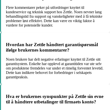
Flere kommentarer peker på utfordringer knyttet til
kundeservice og teknisk support hos Zettle. Noen nevner lang
behandlingstid fra support og vanskeligheter med å få tekniske
problemer løst effektivt. Dette kan være en viktig faktor å
vurdere for potensielle kunder.
Hvordan har Zettle håndtert garantispørsmål
ifølge brukernes kommentarer?
Noen brukere har delt negative erfaringer knyttet til Zettle sitt
garantisystem. Enkelte har opplevd at garantitiden var ute selv
om produktene fremdeles var under et rimelig forventet levetid.
Dette kan indikere behovet for forbedringer i selskapets
garantipraksis.
Hva er brukernes synspunkter på Zettle sin evne
til å håndtere utbetalinger til firmaets konto?