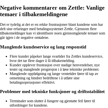
Negative kommentarer om Zettle: Vanlige
temaer i tilbakemeldingene
Det er tydelig at det er en rekke frustrasjoner blant kundene som har
delt sine erfaringer med betalingssystemet Zettle. Gjennom flere
tilbakemeldinger kan vi identifisere noen gjennomgående temaer som
går igjen i de negative omtalene.
Manglende kundeservice og lang responstid
Flere kunder påpeker lange svartider fra Zettles kundeservice,
hvor det tar flere dager å få tilbakemelding.
Kunder opplever frustrasjon over stadige henvendelser, nye
tester og manglende progresjon i å løse tekniske problemer.
Manglende oppfølgning og lange ventetider fører til tap av
omsetning og hindrer bedriftene i å utføre sine
betalingsoperasjoner effektivt.
Problemer med tekniske funksjoner og driftsstabilitet
Terminaler som slutter å fungere og gjentatte feil fører til
utfordringer for kundene.