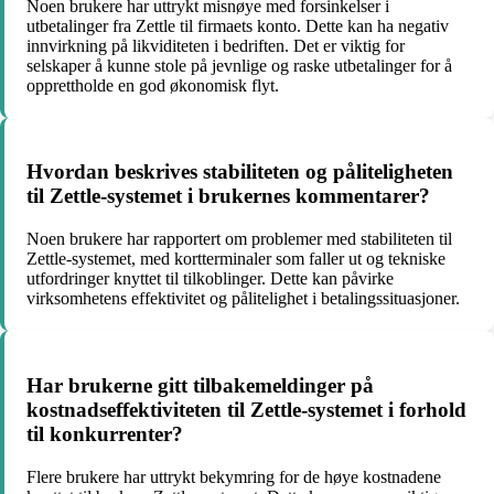
Noen brukere har uttrykt misnøye med forsinkelser i
utbetalinger fra Zettle til firmaets konto. Dette kan ha negativ
innvirkning på likviditeten i bedriften. Det er viktig for
selskaper å kunne stole på jevnlige og raske utbetalinger for å
opprettholde en god økonomisk flyt.
Hvordan beskrives stabiliteten og påliteligheten
til Zettle-systemet i brukernes kommentarer?
Noen brukere har rapportert om problemer med stabiliteten til
Zettle-systemet, med kortterminaler som faller ut og tekniske
utfordringer knyttet til tilkoblinger. Dette kan påvirke
virksomhetens effektivitet og pålitelighet i betalingssituasjoner.
Har brukerne gitt tilbakemeldinger på
kostnadseffektiviteten til Zettle-systemet i forhold
til konkurrenter?
Flere brukere har uttrykt bekymring for de høye kostnadene