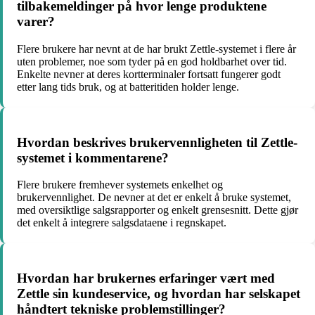
tilbakemeldinger på hvor lenge produktene
varer?
Flere brukere har nevnt at de har brukt Zettle-systemet i flere år
uten problemer, noe som tyder på en god holdbarhet over tid.
Enkelte nevner at deres kortterminaler fortsatt fungerer godt
etter lang tids bruk, og at batteritiden holder lenge.
Hvordan beskrives brukervennligheten til Zettle-
systemet i kommentarene?
Flere brukere fremhever systemets enkelhet og
brukervennlighet. De nevner at det er enkelt å bruke systemet,
med oversiktlige salgsrapporter og enkelt grensesnitt. Dette gjør
det enkelt å integrere salgsdataene i regnskapet.
Hvordan har brukernes erfaringer vært med
Zettle sin kundeservice, og hvordan har selskapet
håndtert tekniske problemstillinger?