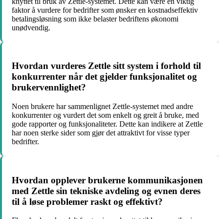
knyttet til bruk av Zettle-systemet. Dette kan være en viktig
faktor å vurdere for bedrifter som ønsker en kostnadseffektiv
betalingsløsning som ikke belaster bedriftens økonomi
unødvendig.
Hvordan vurderes Zettle sitt system i forhold til
konkurrenter når det gjelder funksjonalitet og
brukervennlighet?
Noen brukere har sammenlignet Zettle-systemet med andre
konkurrenter og vurdert det som enkelt og greit å bruke, med
gode rapporter og funksjonaliteter. Dette kan indikere at Zettle
har noen sterke sider som gjør det attraktivt for visse typer
bedrifter.
Hvordan opplever brukerne kommunikasjonen
med Zettle sin tekniske avdeling og evnen deres
til å løse problemer raskt og effektivt?