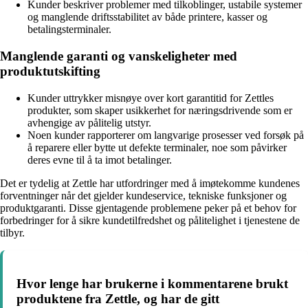
Kunder beskriver problemer med tilkoblinger, ustabile systemer
og manglende driftsstabilitet av både printere, kasser og
betalingsterminaler.
Manglende garanti og vanskeligheter med
produktutskifting
Kunder uttrykker misnøye over kort garantitid for Zettles
produkter, som skaper usikkerhet for næringsdrivende som er
avhengige av pålitelig utstyr.
Noen kunder rapporterer om langvarige prosesser ved forsøk på
å reparere eller bytte ut defekte terminaler, noe som påvirker
deres evne til å ta imot betalinger.
Det er tydelig at Zettle har utfordringer med å imøtekomme kundenes
forventninger når det gjelder kundeservice, tekniske funksjoner og
produktgaranti. Disse gjentagende problemene peker på et behov for
forbedringer for å sikre kundetilfredshet og pålitelighet i tjenestene de
tilbyr.
Hvor lenge har brukerne i kommentarene brukt
produktene fra Zettle, og har de gitt