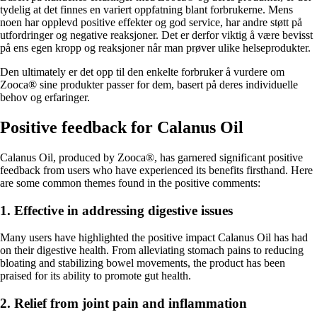
tydelig at det finnes en variert oppfatning blant forbrukerne. Mens
noen har opplevd positive effekter og god service, har andre støtt på
utfordringer og negative reaksjoner. Det er derfor viktig å være bevisst
på ens egen kropp og reaksjoner når man prøver ulike helseprodukter.
Den ultimately er det opp til den enkelte forbruker å vurdere om
Zooca® sine produkter passer for dem, basert på deres individuelle
behov og erfaringer.
Positive feedback for Calanus Oil
Calanus Oil, produced by Zooca®, has garnered significant positive
feedback from users who have experienced its benefits firsthand. Here
are some common themes found in the positive comments:
1. Effective in addressing digestive issues
Many users have highlighted the positive impact Calanus Oil has had
on their digestive health. From alleviating stomach pains to reducing
bloating and stabilizing bowel movements, the product has been
praised for its ability to promote gut health.
2. Relief from joint pain and inflammation