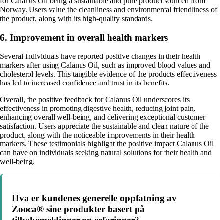
for Calanus Oil being a sustainable and pure product sourced from
Norway. Users value the cleanliness and environmental friendliness of
the product, along with its high-quality standards.
6. Improvement in overall health markers
Several individuals have reported positive changes in their health
markers after using Calanus Oil, such as improved blood values and
cholesterol levels. This tangible evidence of the products effectiveness
has led to increased confidence and trust in its benefits.
Overall, the positive feedback for Calanus Oil underscores its
effectiveness in promoting digestive health, reducing joint pain,
enhancing overall well-being, and delivering exceptional customer
satisfaction. Users appreciate the sustainable and clean nature of the
product, along with the noticeable improvements in their health
markers. These testimonials highlight the positive impact Calanus Oil
can have on individuals seeking natural solutions for their health and
well-being.
Hva er kundenes generelle oppfatning av
Zooca® sine produkter basert på
tilbakemeldinger og erfaringer?