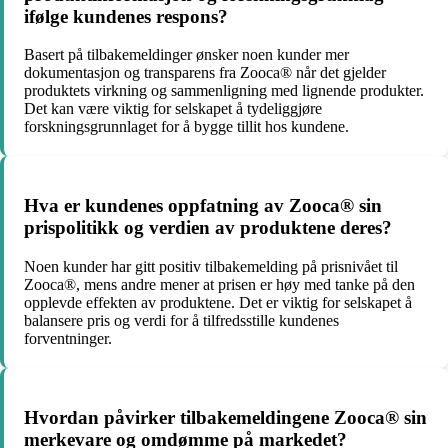
ifølge kundenes respons?
Basert på tilbakemeldinger ønsker noen kunder mer
dokumentasjon og transparens fra Zooca® når det gjelder
produktets virkning og sammenligning med lignende produkter.
Det kan være viktig for selskapet å tydeliggjøre
forskningsgrunnlaget for å bygge tillit hos kundene.
Hva er kundenes oppfatning av Zooca® sin
prispolitikk og verdien av produktene deres?
Noen kunder har gitt positiv tilbakemelding på prisnivået til
Zooca®, mens andre mener at prisen er høy med tanke på den
opplevde effekten av produktene. Det er viktig for selskapet å
balansere pris og verdi for å tilfredsstille kundenes
forventninger.
Hvordan påvirker tilbakemeldingene Zooca® sin
merkevare og omdømme på markedet?