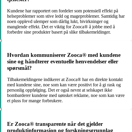
Kundene har rapportert om fordeler som potensiell effekt på
helseproblemer som stive ledd og mageproblemer. Samtidig har
noen opplevd ulemper som dårlig lukt, bivirkninger og
manglende effekt. Det er viktig for Zooca® å jobbe med å
forbedre sine produkter basert på slike tilbakemeldinger.
Hvordan kommuniserer Zooca® med kundene
sine og håndterer eventuelle henvendelser eller
spørsmål?
Tilbakemeldingene indikerer at Zooca® har en direkte kontakt
med kundene sine, noe som kan være positivt for å gi rask og
personlig oppfølging. Det er også nevnt at selskapet ikke
bombarderer kundene med uønsket reklame, noe som kan være
et pluss for mange forbrukere.
Er Zooca® transparente når det gjelder
produktinformasjon og forskningsgrunnlag