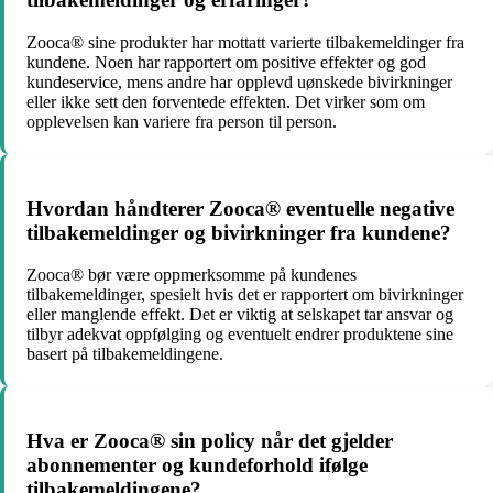
Zooca® sine produkter har mottatt varierte tilbakemeldinger fra
kundene. Noen har rapportert om positive effekter og god
kundeservice, mens andre har opplevd uønskede bivirkninger
eller ikke sett den forventede effekten. Det virker som om
opplevelsen kan variere fra person til person.
Hvordan håndterer Zooca® eventuelle negative
tilbakemeldinger og bivirkninger fra kundene?
Zooca® bør være oppmerksomme på kundenes
tilbakemeldinger, spesielt hvis det er rapportert om bivirkninger
eller manglende effekt. Det er viktig at selskapet tar ansvar og
tilbyr adekvat oppfølging og eventuelt endrer produktene sine
basert på tilbakemeldingene.
Hva er Zooca® sin policy når det gjelder
abonnementer og kundeforhold ifølge
tilbakemeldingene?