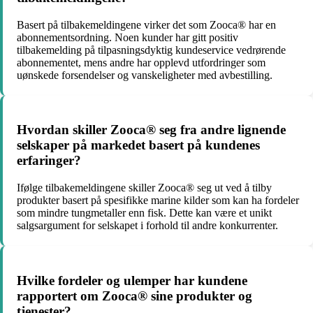
Basert på tilbakemeldingene virker det som Zooca® har en
abonnementsordning. Noen kunder har gitt positiv
tilbakemelding på tilpasningsdyktig kundeservice vedrørende
abonnementet, mens andre har opplevd utfordringer som
uønskede forsendelser og vanskeligheter med avbestilling.
Hvordan skiller Zooca® seg fra andre lignende
selskaper på markedet basert på kundenes
erfaringer?
Ifølge tilbakemeldingene skiller Zooca® seg ut ved å tilby
produkter basert på spesifikke marine kilder som kan ha fordeler
som mindre tungmetaller enn fisk. Dette kan være et unikt
salgsargument for selskapet i forhold til andre konkurrenter.
Hvilke fordeler og ulemper har kundene
rapportert om Zooca® sine produkter og
tjenester?