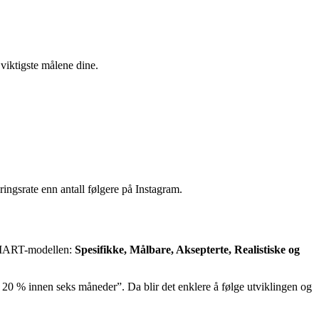
 viktigste målene dine.
ingsrate enn antall følgere på Instagram.
r SMART-modellen:
Spesifikke, Målbare, Aksepterte, Realistiske og
d 20 % innen seks måneder”. Da blir det enklere å følge utviklingen og