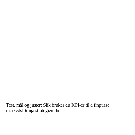
Test, mål og juster: Slik bruker du KPI-er til å finpusse
markedsføringsstrategien din