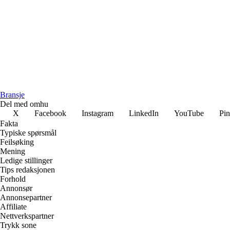
Bransje
Del med omhu
X
Facebook
Instagram
LinkedIn
YouTube
Pin
Fakta
Typiske spørsmål
Feilsøking
Mening
Ledige stillinger
Tips redaksjonen
Forhold
Annonsør
Annonsepartner
Affiliate
Nettverkspartner
Trykk sone