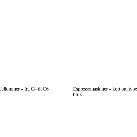
dellommer – fra C4 til C6
Espressomaskiner – kort om type
bruk