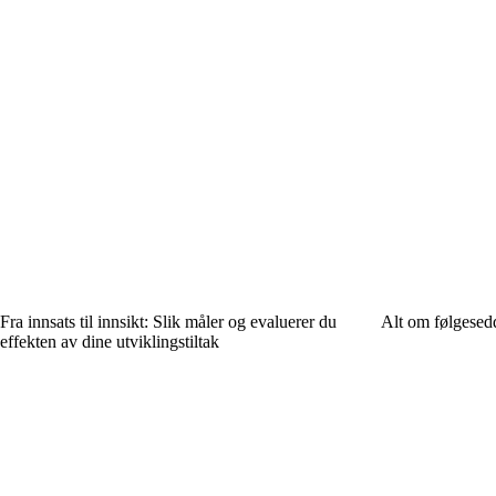
Fra innsats til innsikt: Slik måler og evaluerer du
Alt om følgesed
effekten av dine utviklingstiltak