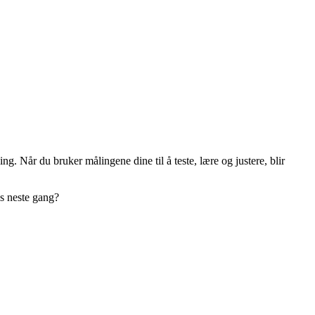
g. Når du bruker målingene dine til å teste, lære og justere, blir
es neste gang?