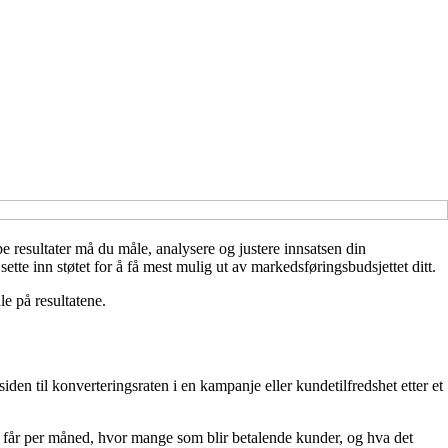
pe resultater må du måle, analysere og justere innsatsen din
tte inn støtet for å få mest mulig ut av markedsføringsbudsjettet ditt.
le på resultatene.
iden til konverteringsraten i en kampanje eller kundetilfredshet etter et
du får per måned, hvor mange som blir betalende kunder, og hva det