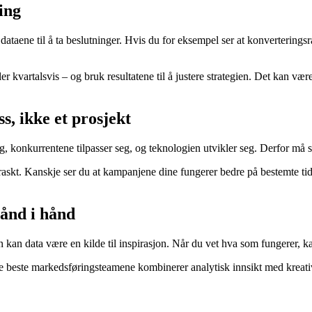
ing
ataene til å ta beslutninger. Hvis du for eksempel ser at konverteringsra
 kvartalsvis – og bruk resultatene til å justere strategien. Det kan være
s, ikke et prosjekt
, konkurrentene tilpasser seg, og teknologien utvikler seg. Derfor må 
skt. Kanskje ser du at kampanjene dine fungerer bedre på bestemte tide
hånd i hånd
n kan data være en kilde til inspirasjon. Når du vet hva som fungerer, ka
 beste markedsføringsteamene kombinerer analytisk innsikt med kreativ