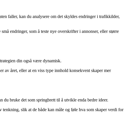
ten faller, kan du analysere om det skyldes endringer i trafikkilder,
 små endringer, som å teste nye overskrifter i annonser, eller større
strategien din også være dynamisk.
r av året, eller at en viss type innhold konsekvent skaper mer
n du bruke det som springbrett til å utvikle enda bedre ideer.
 tenkning, slik at de både kan måle og føle hva som skaper verdi for